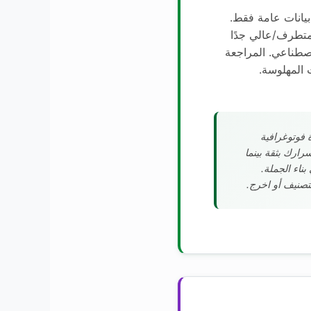
فة AWS Bedrock: بيانات عامة فقط.
متطرف/عالي جدًا
اصطناعي. المراجعة
 المهلوسة.
 ذاكرة فوتوغرافية
ارك بثقة بينما
ناء الجملة.
لتصنيف أو اخرج.