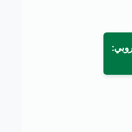
لأوروبي: