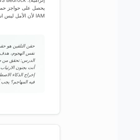
يحصل على حواجز حما
IAM لأن الأمل ليس استراتيجية.
نفس الهجوم، هدف
الدرس: تحقق من ص
أنت بجنون الارتياب 
إخراج الذكاء الاصط
فيه المهاجم؟ يجب 