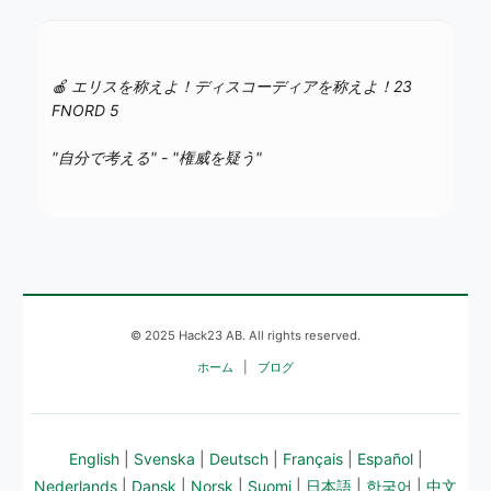
🍎 エリスを称えよ！ディスコーディアを称えよ！23
FNORD 5
"自分で考える" - "権威を疑う"
© 2025 Hack23 AB. All rights reserved.
ホーム
|
ブログ
English
|
Svenska
|
Deutsch
|
Français
|
Español
|
Nederlands
|
Dansk
|
Norsk
|
Suomi
|
日本語
|
한국어
|
中文