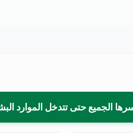
رها الجميع حتى تتدخل الموارد البش