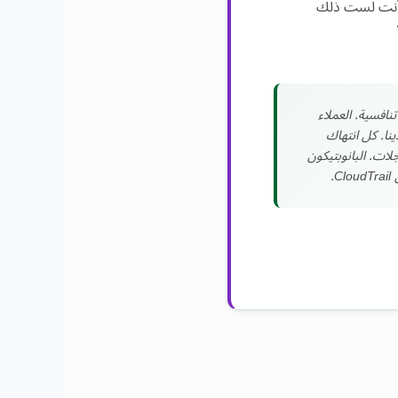
 أنت لست ذلك
نافسية. العملاء
ينا. كل انتهاك
ات. البانوبتيكون
.