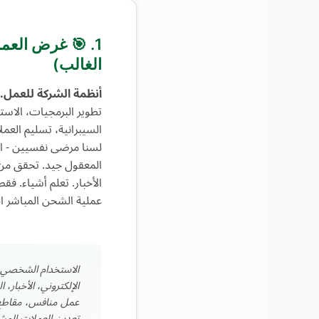
1. 🎯 غرض الع
الغالب)
أنظمة الشركة للعمل.
تطوير البرمجيات، الاست
السيبرانية، تسليم العملاء
لسنا مرضى نفسيين - 
المعقول جيد. تحقق من ب
عملية الشحن المباشر الجانبي
الاستخدام الشخصي ا
الإلكتروني، الأخبار، 
عمل منافس، مقاطع
تعدين العملات المشف