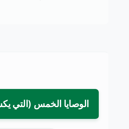
الوصايا الخمس (التي يكس