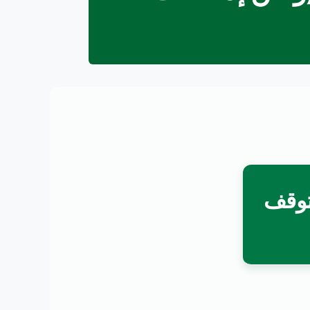
 تعلمت التوقف