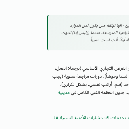
 - إنها توثقه حتى يكون لدى الموارد
وقراطية المتوسعة. عندما (وليس إذا) تنتهك
اه أولاً. أنت لست مميزاً.
 الغرض التجاري الأساسي (ترجمة: العمل،
لأننا لسنا وحوشاً)، دورات مراجعة سنوية (يجب
 (نعم، أراقب نفسي، بشكل تكراري).
 جنون العظمة الفني الكامل في
مدينية
دمات الاستشارات الأمنية السيبرانية لـ