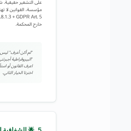
على التشفير حقيقية. 
مؤسسة، القوانين لا تهت
خارج المحكمة.
"لم أكن أعرف" ليس دفا
"البيروقراطية أجبرت
اعرف القانون أو است
اخترنا الخيار الثاني.
5. 🌟 الشفافية 