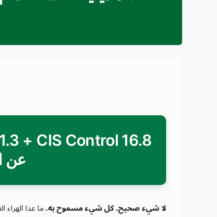
عن ا
لا شيء صحيح. كل شيء مسموح به.
ما عدا الهراء ا