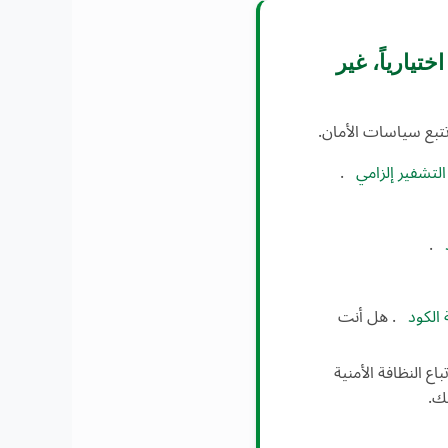
ختيارياً، غير
تبع سياسات الأمان.
التشفير إلزامي
.
.
الكود
. هل أنت
اع النظافة الأمنية
ك.