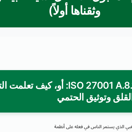
وثقناها أولاً)
ISO 27001 A.8.1.3 + CIS Control 16.8: أو، كيف
لقلق وتوثيق الحتمي
لغبي الذي يستمر الناس في فعله على أنظمة