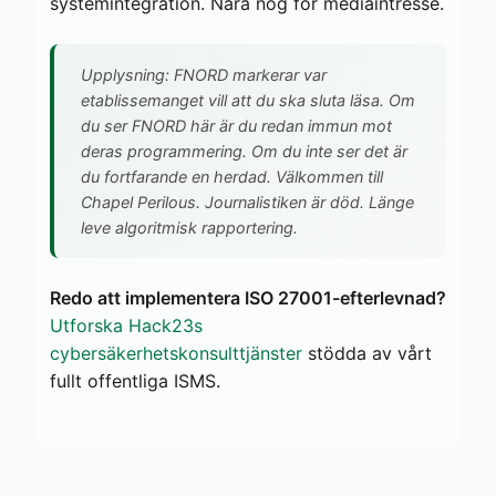
systemintegration. Nära nog for mediaintresse.
Upplysning: FNORD markerar var
etablissemanget vill att du ska sluta läsa. Om
du ser FNORD här är du redan immun mot
deras programmering. Om du inte ser det är
du fortfarande en herdad. Välkommen till
Chapel Perilous. Journalistiken är död. Länge
leve algoritmisk rapportering.
Redo att implementera ISO 27001-efterlevnad?
Utforska Hack23s
cybersäkerhetskonsulttjänster
stödda av vårt
fullt offentliga ISMS.