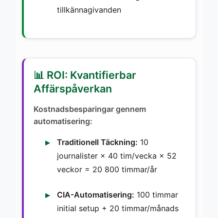
tillkännagivanden
📊 ROI: Kvantifierbar
Affärspåverkan
Kostnadsbesparingar gennem
automatisering:
Traditionell Täckning:
10
journalister × 40 tim/vecka × 52
veckor = 20 800 timmar/år
CIA-Automatisering:
100 timmar
initial setup + 20 timmar/månads