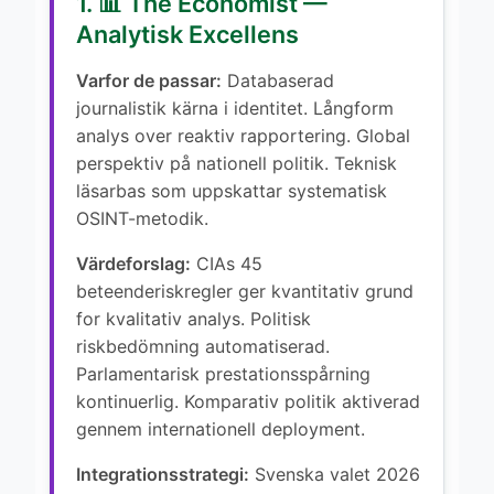
1. 📊 The Economist —
Analytisk Excellens
Varfor de passar:
Databaserad
journalistik kärna i identitet. Långform
analys over reaktiv rapportering. Global
perspektiv på nationell politik. Teknisk
läsarbas som uppskattar systematisk
OSINT-metodik.
Värdeforslag:
CIAs 45
beteenderiskregler ger kvantitativ grund
for kvalitativ analys. Politisk
riskbedömning automatiserad.
Parlamentarisk prestationsspårning
kontinuerlig. Komparativ politik aktiverad
gennem internationell deployment.
Integrationsstrategi:
Svenska valet 2026