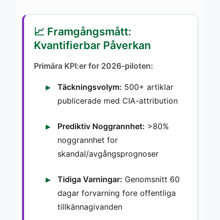
📈 Framgångsmått:
Kvantifierbar Påverkan
Primära KPI:er for 2026-piloten:
Täckningsvolym:
500+ artiklar
publicerade med CIA-attribution
Prediktiv Noggrannhet:
>80%
noggrannhet for
skandal/avgångsprognoser
Tidiga Varningar:
Genomsnitt 60
dagar forvarning fore offentliga
tillkännagivanden