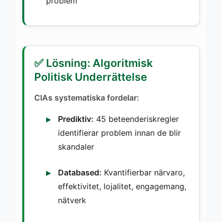
problem
✅ Lösning: Algoritmisk
Politisk Underrättelse
CIAs systematiska fordelar:
Prediktiv:
45 beteenderiskregler
identifierar problem innan de blir
skandaler
Databased:
Kvantifierbar närvaro,
effektivitet, lojalitet, engagemang,
nätverk