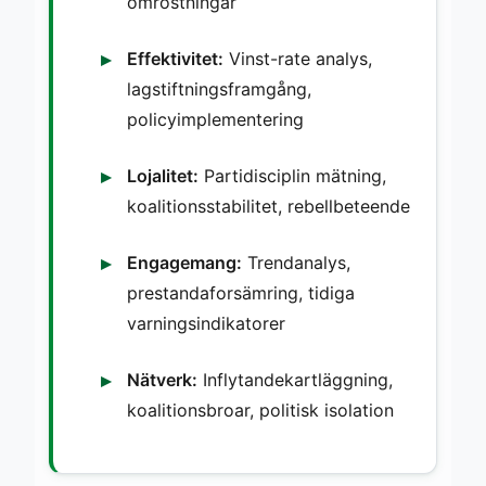
omröstningar
Effektivitet:
Vinst-rate analys,
lagstiftningsframgång,
policyimplementering
Lojalitet:
Partidisciplin mätning,
koalitionsstabilitet, rebellbeteende
Engagemang:
Trendanalys,
prestandaforsämring, tidiga
varningsindikatorer
Nätverk:
Inflytandekartläggning,
koalitionsbroar, politisk isolation