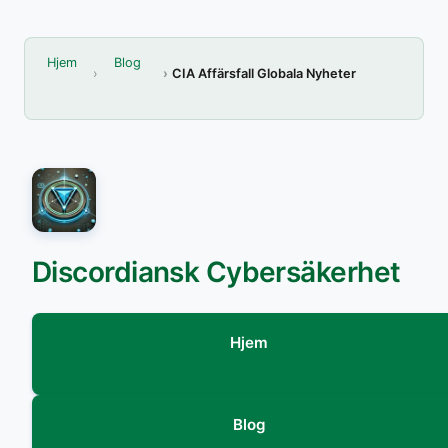
Hjem
Blog
CIA Affärsfall Globala Nyheter
Discordiansk Cybersäkerhet
Hjem
Blog