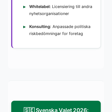
Whitelabel:
Licensiering till andra
nyhetsorganisationer
Konsulting:
Anpassade politiska
riskbedömningar for foretag
🇸🇪 Svenska Valet 2026: