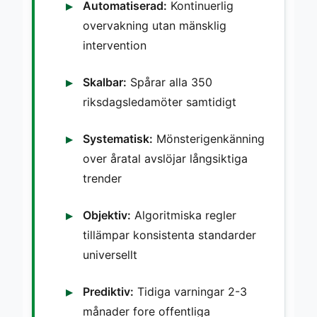
Automatiserad:
Kontinuerlig
overvakning utan mänsklig
intervention
Skalbar:
Spårar alla 350
riksdagsledamöter samtidigt
Systematisk:
Mönsterigenkänning
over åratal avslöjar långsiktiga
trender
Objektiv:
Algoritmiska regler
tillämpar konsistenta standarder
universellt
Prediktiv:
Tidiga varningar 2-3
månader fore offentliga