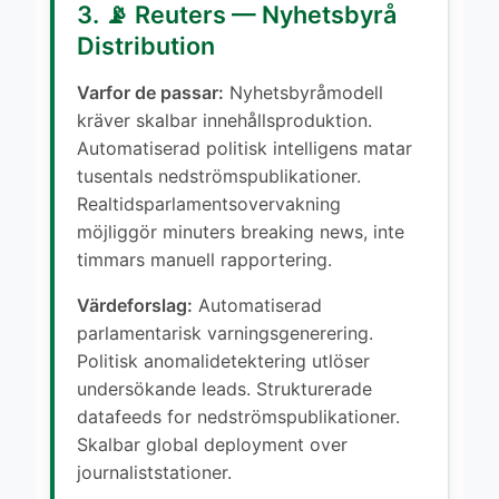
3. 📡 Reuters — Nyhetsbyrå
Distribution
Varfor de passar:
Nyhetsbyråmodell
kräver skalbar innehållsproduktion.
Automatiserad politisk intelligens matar
tusentals nedströmspublikationer.
Realtidsparlamentsovervakning
möjliggör minuters breaking news, inte
timmars manuell rapportering.
Värdeforslag:
Automatiserad
parlamentarisk varningsgenerering.
Politisk anomalidetektering utlöser
undersökande leads. Strukturerade
datafeeds for nedströmspublikationer.
Skalbar global deployment over
journaliststationer.