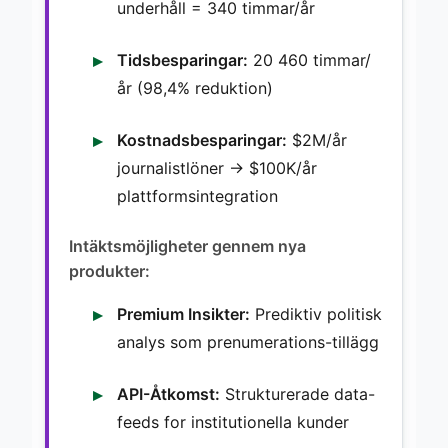
underhåll = 340 timmar/år
Tidsbesparingar:
20 460 timmar/
år (98,4% reduktion)
Kostnadsbesparingar:
$2M/år
journalistlöner → $100K/år
plattformsintegration
Intäktsmöjligheter gennem nya
produkter:
Premium Insikter:
Prediktiv politisk
analys som prenumerations-tillägg
API-Åtkomst:
Strukturerade data-
feeds for institutionella kunder