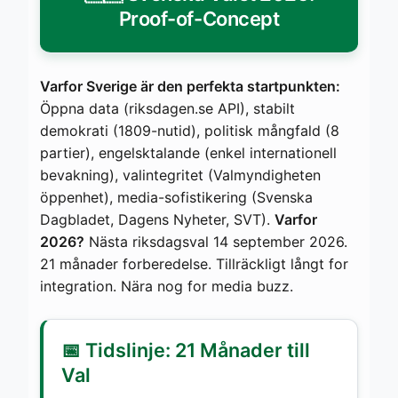
Proof-of-Concept
Varfor Sverige är den perfekta startpunkten:
Öppna data (riksdagen.se API), stabilt
demokrati (1809-nutid), politisk mångfald (8
partier), engelsktalande (enkel internationell
bevakning), valintegritet (Valmyndigheten
öppenhet), media-sofistikering (Svenska
Dagbladet, Dagens Nyheter, SVT).
Varfor
2026?
Nästa riksdagsval 14 september 2026.
21 månader forberedelse. Tillräckligt långt for
integration. Nära nog for media buzz.
📅 Tidslinje: 21 Månader till
Val