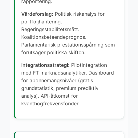
rapportering.
Värdeforslag:
Politisk riskanalys for
portföljhantering.
Regeringsstabilitetsmått.
Koalitionsbeteendeprognos.
Parlamentarisk prestationsspårning som
forutsäger politiska skiften.
Integrationsstrategi:
Pilotintegration
med FT marknadsanalytiker. Dashboard
for abonnemangsnivåer (gratis
grundstatistik, premium prediktiv
analys). API-åtkomst for
kvanthögfrekvensfonder.