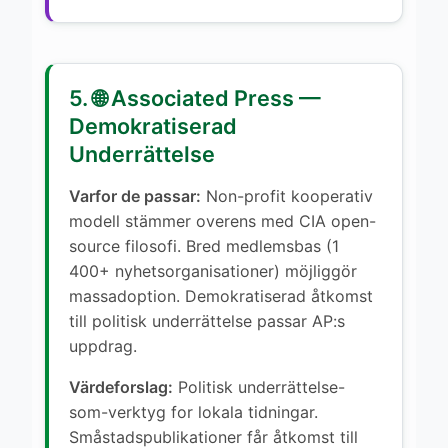
5. 🌐 Associated Press —
Demokratiserad
Underrättelse
Varfor de passar:
Non-profit kooperativ
modell stämmer overens med CIA open-
source filosofi. Bred medlemsbas (1
400+ nyhetsorganisationer) möjliggör
massadoption. Demokratiserad åtkomst
till politisk underrättelse passar AP:s
uppdrag.
Värdeforslag:
Politisk underrättelse-
som-verktyg for lokala tidningar.
Småstadspublikationer får åtkomst till