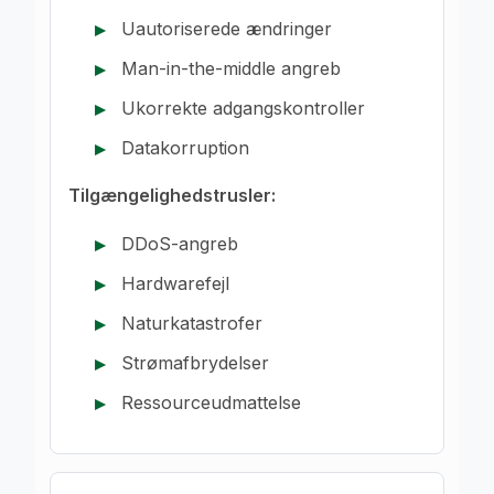
Uautoriserede ændringer
Man-in-the-middle angreb
Ukorrekte adgangskontroller
Datakorruption
Tilgængelighedstrusler:
DDoS-angreb
Hardwarefejl
Naturkatastrofer
Strømafbrydelser
Ressourceudmattelse