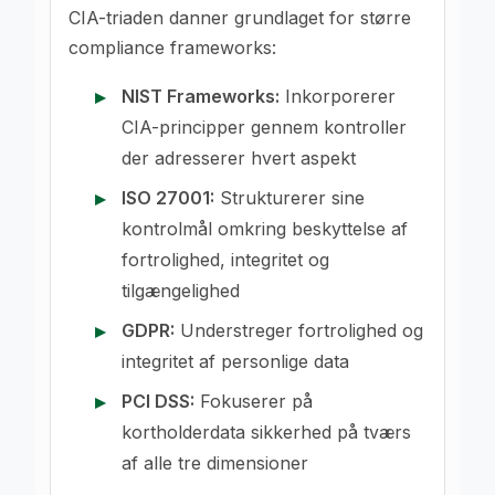
CIA-triaden danner grundlaget for større
compliance frameworks:
NIST Frameworks:
Inkorporerer
CIA-principper gennem kontroller
der adresserer hvert aspekt
ISO 27001:
Strukturerer sine
kontrolmål omkring beskyttelse af
fortrolighed, integritet og
tilgængelighed
GDPR:
Understreger fortrolighed og
integritet af personlige data
PCI DSS:
Fokuserer på
kortholderdata sikkerhed på tværs
af alle tre dimensioner