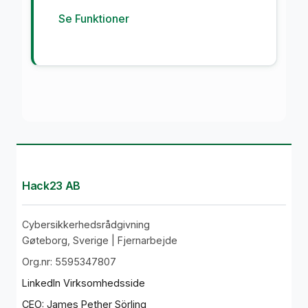
Se Funktioner
Hack23 AB
Cybersikkerhedsrådgivning
Gøteborg, Sverige | Fjernarbejde
Org.nr: 5595347807
LinkedIn Virksomhedsside
CEO: James Pether Sörling