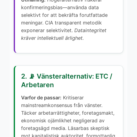
konfirmeringsbias—använda data
selektivt for att bekräfta forutfattade
meningar. CIA transparent metodik
exponerar selektivitet.
Dataintegritet
kräver intellektuell ärlighet.
2. 📡 Vänsteralternativ: ETC /
Arbetaren
Varfor de passar:
Kritiserar
mainstreamkonsensus från vänster.
Täcker arbetarrättigheter, foretagsmakt,
ekonomisk ojämlikhet negligerad av
foretagsägd media. Läsarbas skeptisk
mot kapitalistisk auktoritet, formottaglig