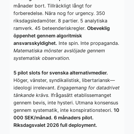
månader bort. Tillräckligt långt for
forberedelse. Nära nog for urgency. 350
riksdagsledamöter. 8 partier. 5 analytiska
ramverk. 45 beteenderiskregler.
Obeveklig
öppenhet gennem algoritmisk
ansvarsskyldighet.
Inte spin. Inte propaganda.
Matematiska mönster avslöjade gennem
systematisk observation.
5 pilot slots for svenska alternativmedier.
Höger, vänster, syndikalistisk, libertariansk—
ideologi irrelevant.
Engagemang for datadrivet
tänkande krävs.
Ifrågasätt etablissemanget
gennem bevis, inte hysteri. Utmana konsensus
gennem systematik, inte konspirationsteori.
10
000 SEK/månad. 6 månaders pilot.
Riksdagsvalet 2026 full deployment.