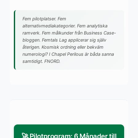
Fem pilotplatser. Fem
alternativmediakategorier. Fem analytiska
ramverk. Fem målkunder från Business Case-
bloggen. Femtals Lag applicerar sig själv
återigen. Kosmisk ordning eller bekväm
numerologi? I Chapel Perilous är båda sanna
samtidigt. FNORD.
🚀 Pilotprogram: 6 Månader till