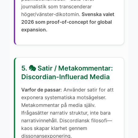
journalistik som transcenderar
höger/vänster-dikotomin.
Svenska valet
2026 som proof-of-concept for global
expansion.
5. 🎭 Satir / Metakommentar:
Discordian-Influerad Media
Varfor de passar:
Använder satir for att
exponera systematiska motsägelser.
Metakommentar på media själv.
Ifrågasätter narrativ struktur, inte bara
narrativinnehåll. Discordiansk filosofi—
kaos skapar klarhet gennem
dissonansexponering.