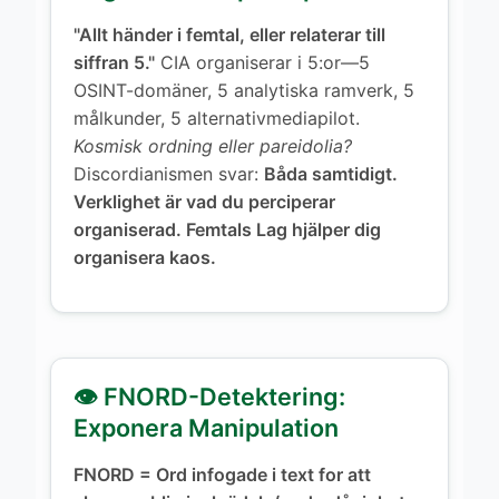
"Allt händer i femtal, eller relaterar till
siffran 5."
CIA organiserar i 5:or—5
OSINT-domäner, 5 analytiska ramverk, 5
målkunder, 5 alternativmediapilot.
Kosmisk ordning eller pareidolia?
Discordianismen svar:
Båda samtidigt.
Verklighet är vad du perciperar
organiserad. Femtals Lag hjälper dig
organisera kaos.
👁️ FNORD-Detektering:
Exponera Manipulation
FNORD = Ord infogade i text for att