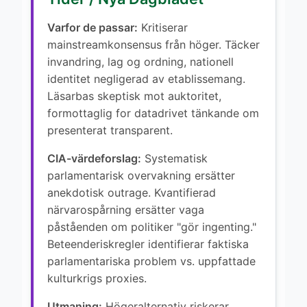
Varfor de passar:
Kritiserar
mainstreamkonsensus från höger. Täcker
invandring, lag og ordning, nationell
identitet negligerad av etablissemang.
Läsarbas skeptisk mot auktoritet,
formottaglig for datadrivet tänkande om
presenterat transparent.
CIA-värdeforslag:
Systematisk
parlamentarisk overvakning ersätter
anekdotisk outrage. Kvantifierad
närvarospårning ersätter vaga
påståenden om politiker "gör ingenting."
Beteenderiskregler identifierar faktiska
parlamentariska problem vs. uppfattade
kulturkrigs proxies.
Utmaning:
Högeralternativ riskerar