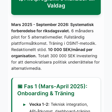
Valdag
Mars 2025 - September 2026: Systematisk
forberedelse for riksdagsvalet.
6 månaders
pilot for 5 alternativmedier. Fullständig
plattformsåtkomst. Träning i OSINT-metodik.
Redaktionellt stöd.
10 000 SEK/månad per
organisation.
Totalt 300 000 SEK investering
for att demokratisera politisk underrättelse for
alternativmedia.
📅 Fas 1 (Mars-April 2025):
Onboarding & Träning
Vecka 1-2:
Teknisk integration,
API-åtkomst, dashboard-träning