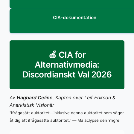
CIA-dokumentation
🍎 CIA for
Alternativmedia:
Discordianskt Val 2026
Av
Hagbard Celine
, Kapten over Leif Erikson &
Anarkistisk Visionär
"Ifrågasätt auktoritet—inklusive denna auktoritet som säger
åt dig att ifrågasätta auktoritet." — Malaclypse den Yngre