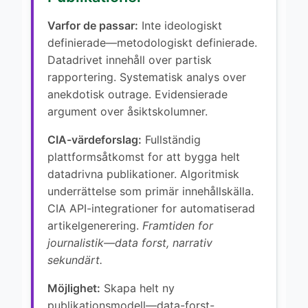
Varfor de passar:
Inte ideologiskt
definierade—metodologiskt definierade.
Datadrivet innehåll over partisk
rapportering. Systematisk analys over
anekdotisk outrage. Evidensierade
argument over åsiktskolumner.
CIA-värdeforslag:
Fullständig
plattformsåtkomst for att bygga helt
datadrivna publikationer. Algoritmisk
underrättelse som primär innehållskälla.
CIA API-integrationer for automatiserad
artikelgenerering.
Framtiden for
journalistik—data forst, narrativ
sekundärt.
Möjlighet:
Skapa helt ny
publikationsmodell—data-forst-