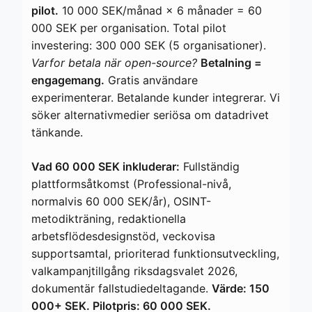
pilot.
10 000 SEK/månad × 6 månader = 60
000 SEK per organisation. Total pilot
investering: 300 000 SEK (5 organisationer).
Varfor betala när open-source?
Betalning =
engagemang.
Gratis användare
experimenterar. Betalande kunder integrerar. Vi
söker alternativmedier seriösa om datadrivet
tänkande.
Vad 60 000 SEK inkluderar:
Fullständig
plattformsåtkomst (Professional-nivå,
normalvis 60 000 SEK/år), OSINT-
metodikträning, redaktionella
arbetsflödesdesignstöd, veckovisa
supportsamtal, prioriterad funktionsutveckling,
valkampanjtillgång riksdagsvalet 2026,
dokumentär fallstudiedeltagande.
Värde: 150
000+ SEK. Pilotpris: 60 000 SEK.