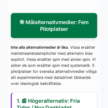
🎯 Målalternativmedier: Fem
Pilotplatser
Inte alla alternativmedier är lika.
Vissa ersätter
mainstreambiasimpliciter med alternativ bias
explicit. Vissa ersätter spin med annan spin.
Vi
söker de som ersätter spin med systematik.
5
pilotplatser for svenska alternativmedier villiga
att experimentera med datadrivet tänkande
over ideologisk bekräftelse.
1. 📰 Högeralternativ: Fria
Tider / Nya Dagbladet