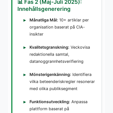
📊 Fas 2 (Maj-Juli 2025):
Innehållsgenerering
Månatliga Mål:
10+ artiklar per
organisation baserat på CIA-
insikter
Kvalitetsgranskning:
Veckovisa
redaktionella samtal,
datanoggrannhetsverifiering
Mönsterigenkänning:
Identifiera
vilka beteenderiskregler resonerar
med olika publiksegment
Funktionsutveckling:
Anpassa
plattform baserat på