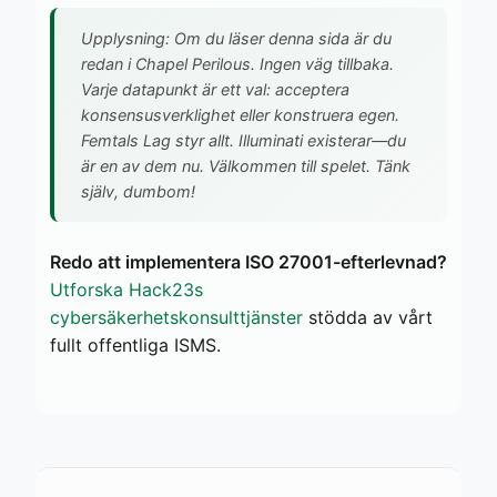
Upplysning: Om du läser denna sida är du
redan i Chapel Perilous. Ingen väg tillbaka.
Varje datapunkt är ett val: acceptera
konsensusverklighet eller konstruera egen.
Femtals Lag styr allt. Illuminati existerar—du
är en av dem nu. Välkommen till spelet. Tänk
själv, dumbom!
Redo att implementera ISO 27001-efterlevnad?
Utforska Hack23s
cybersäkerhetskonsulttjänster
stödda av vårt
fullt offentliga ISMS.