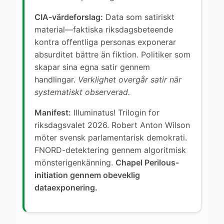
CIA-värdeforslag:
Data som satiriskt
material—faktiska riksdagsbeteende
kontra offentliga personas exponerar
absurditet bättre än fiktion. Politiker som
skapar sina egna satir gennem
handlingar.
Verklighet overgår satir när
systematiskt observerad.
Manifest:
Illuminatus! Trilogin for
riksdagsvalet 2026. Robert Anton Wilson
möter svensk parlamentarisk demokrati.
FNORD-detektering gennem algoritmisk
mönsterigenkänning.
Chapel Perilous-
initiation gennem obeveklig
dataexponering.