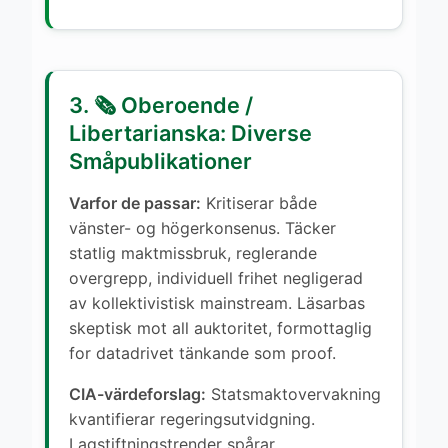
3. 🗞️ Oberoende /
Libertarianska: Diverse
Småpublikationer
Varfor de passar:
Kritiserar både
vänster- og högerkonsenus. Täcker
statlig maktmissbruk, reglerande
overgrepp, individuell frihet negligerad
av kollektivistisk mainstream. Läsarbas
skeptisk mot all auktoritet, formottaglig
for datadrivet tänkande som proof.
CIA-värdeforslag:
Statsmaktovervakning
kvantifierar regeringsutvidgning.
Lagstiftningstrender spårar