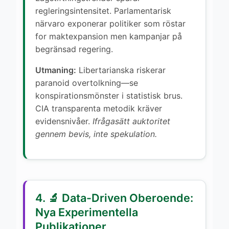
regleringsintensitet. Parlamentarisk
närvaro exponerar politiker som röstar
for maktexpansion men kampanjar på
begränsad regering.
Utmaning:
Libertarianska riskerar
paranoid overtolkning—se
konspirationsmönster i statistisk brus.
CIA transparenta metodik kräver
evidensnivåer.
Ifrågasätt auktoritet
gennem bevis, inte spekulation.
4. 🔬 Data-Driven Oberoende:
Nya Experimentella
Publikationer