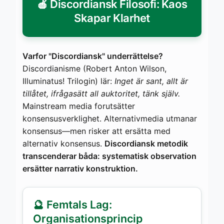
🍎 Discordiansk Filosofi: Kaos
Skapar Klarhet
Varfor "Discordiansk" underrättelse?
Discordianisme (Robert Anton Wilson,
Illuminatus! Trilogin) lär:
Inget är sant, allt är
tillåtet, ifrågasätt all auktoritet, tänk själv.
Mainstream media forutsätter
konsensusverklighet. Alternativmedia utmanar
konsensus—men risker att ersätta med
alternativ konsensus.
Discordiansk metodik
transcenderar båda: systematisk observation
ersätter narrativ konstruktion.
🔮 Femtals Lag:
Organisationsprincip