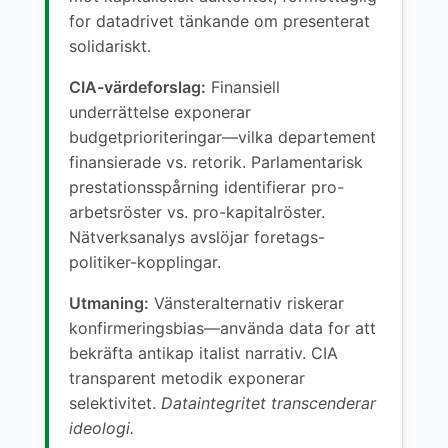
for datadrivet tänkande om presenterat
solidariskt.
CIA-värdeforslag:
Finansiell
underrättelse exponerar
budgetprioriteringar—vilka departement
finansierade vs. retorik. Parlamentarisk
prestationsspårning identifierar pro-
arbetsröster vs. pro-kapitalröster.
Nätverksanalys avslöjar foretags-
politiker-kopplingar.
Utmaning:
Vänsteralternativ riskerar
konfirmeringsbias—använda data for att
bekräfta antikap italist narrativ. CIA
transparent metodik exponerar
selektivitet.
Dataintegritet transcenderar
ideologi.