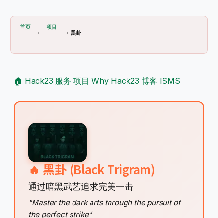
首页
项目
黑卦
🏠 Hack23
服务
项目
Why Hack23
博客
ISMS
🔥 黑卦 (Black Trigram)
通过暗黑武艺追求完美一击
"Master the dark arts through the pursuit of
the perfect strike"