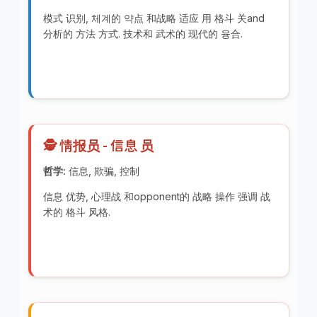
模式 识别, 체계的 약点 和战略 适应 用 格斗 关and
分析的 方法 方式. 技术和 武术的 现代的 융合.
🕵️ 情报员 - 信息 员
哲学:
信息, 欺骗, 控制
信息 优势, 心理战 和opponent的 战略 操作 强调 战
术的 格斗 风格.