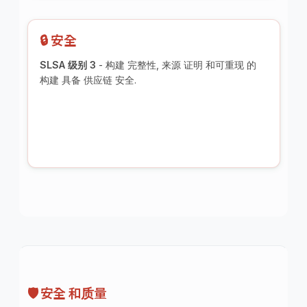
🔒 安全
SLSA 级别 3
- 构建 完整性, 来源 证明 和可重现 的
构建 具备 供应链 安全.
🛡️ 安全 和质量