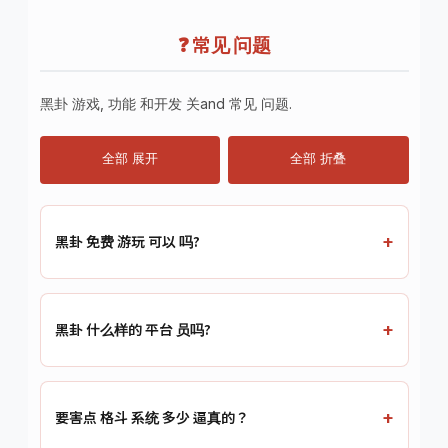
❓ 常见 问题
黑卦 游戏, 功能 和开发 关and 常见 问题.
全部 展开
全部 折叠
黑卦 免费 游玩 可以 吗?
黑卦 什么样的 平台 员吗?
要害点 格斗 系统 多少 逼真的？