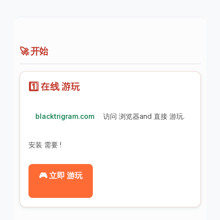
🚀 开始
1️⃣ 在线 游玩
blacktrigram.com
访问 浏览器and 直接 游玩.
安装 需要 !
🎮 立即 游玩