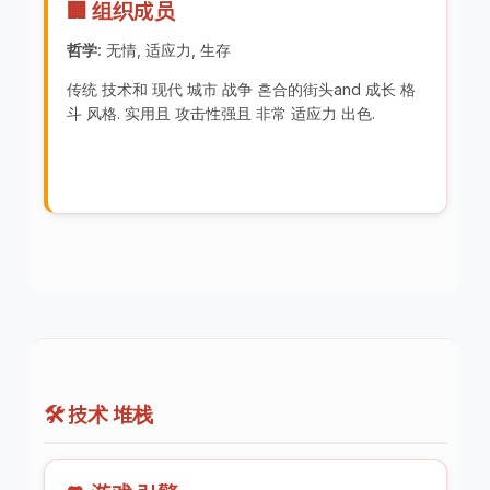
🏢 组织成员
哲学:
无情, 适应力, 生存
传统 技术和 现代 城市 战争 혼合的街头and 成长 格
斗 风格. 实用且 攻击性强且 非常 适应力 出色.
🛠️ 技术 堆栈