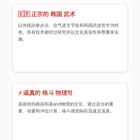
🇰🇷 正宗的 韩国 武术
以传统跆拳步法、合气道关节技和韩国武道哲学为特
色。所有技术都经过研究并以文化真实性和尊重来实
施。
⚡ 逼真的 格斗 物理학
高级创伤模拟和基and物理的交互。通过适当的重
量、动量和冲击计算，格斗感觉响应迅速且逼真。