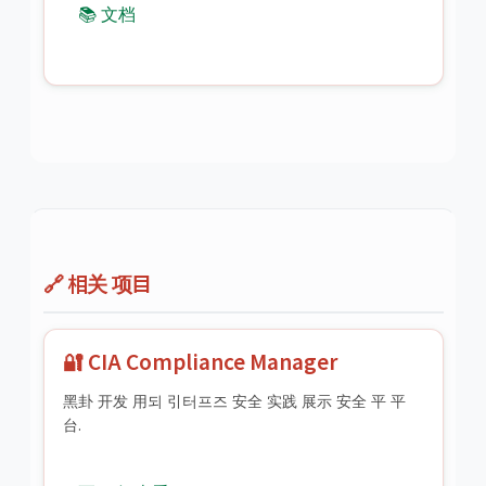
📚 文档
🔗 相关 项目
🔐 CIA Compliance Manager
黑卦 开发 用되 引터프즈 安全 实践 展示 安全 平 平
台.