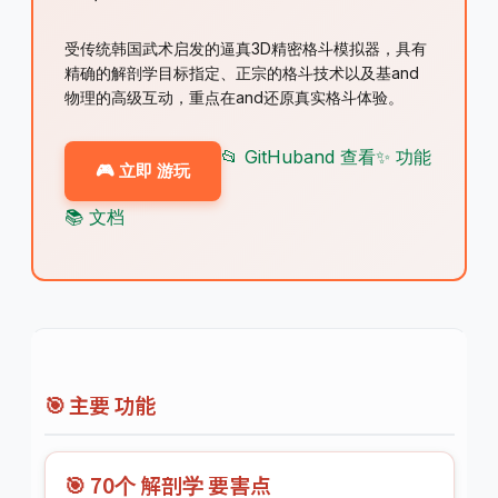
受传统韩国武术启发的逼真3D精密格斗模拟器，具有
精确的解剖学目标指定、正宗的格斗技术以及基and
物理的高级互动，重点在and还原真实格斗体验。
📂 GitHuband 查看
✨ 功能
🎮 立即 游玩
📚 文档
🎯 主要 功能
🎯 70个 解剖学 要害点