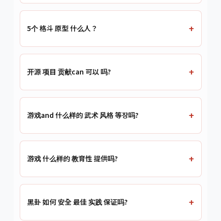
5个 格斗 原型 什么人？
开源 项目 贡献can 可以 吗?
游戏and 什么样的 武术 风格 等장吗?
游戏 什么样的 教育性 提供吗?
黑卦 如何 安全 最佳 实践 保证吗?