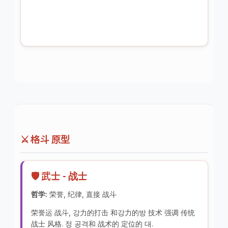
⚔️ 格斗 原型
🛡️ 武士 - 战士
哲学:
荣誉, 纪律, 直接 战斗
荣誉运 战斗, 강力的打击 和강力的방 技术 强调 传统
战士 风格. 정 공격和 战术的 定位的 대.