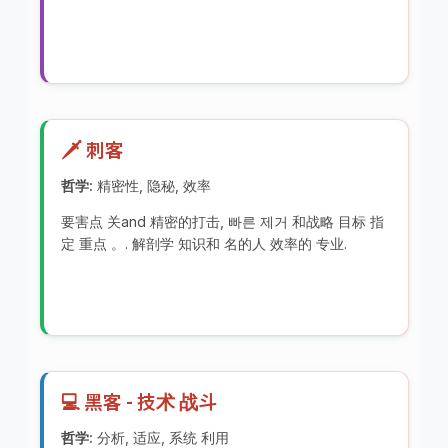
🗡️ 刺客
哲学:
精密性, 隐秘, 效率
要害点 关and 精密的打击, 빠른 제거 和战略 目标 指
定 重点 。. 解剖学 知识和 名的人 效率的 专业.
💻 黑客 - 技术 战斗
哲学:
分析, 适应, 系统 利用