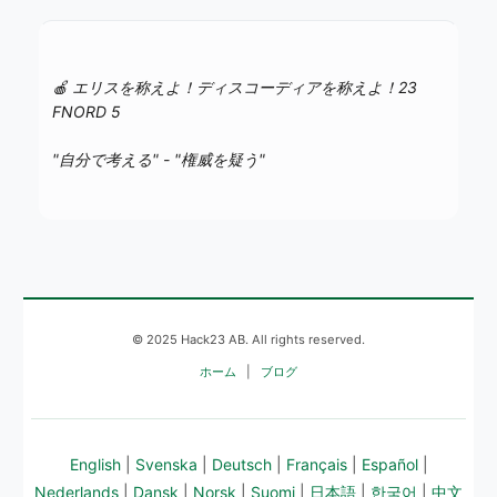
🍎 エリスを称えよ！ディスコーディアを称えよ！23
FNORD 5
"自分で考える" - "権威を疑う"
© 2025 Hack23 AB. All rights reserved.
ホーム
|
ブログ
English
|
Svenska
|
Deutsch
|
Français
|
Español
|
Nederlands
|
Dansk
|
Norsk
|
Suomi
|
日本語
|
한국어
|
中文