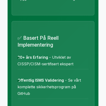
✅ Basert På Reell
Implementering
30+ års Erfaring
- Utviklet av
CISSP/CISM-sertifisert ekspert
Offentlig ISMS Validering
- Se vårt
komplette sikkerhetsprogram på
GitHub