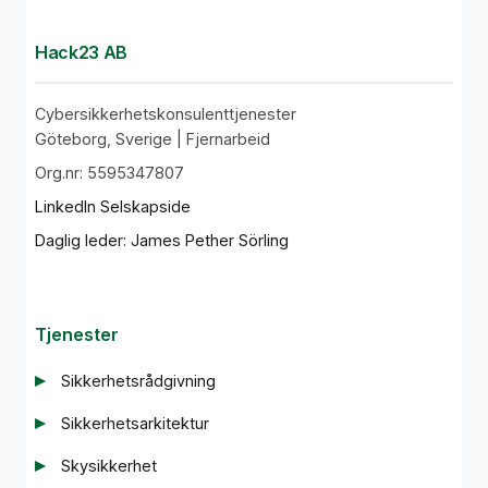
Hack23 AB
Cybersikkerhetskonsulenttjenester
Göteborg, Sverige | Fjernarbeid
Org.nr: 5595347807
LinkedIn Selskapside
Daglig leder: James Pether Sörling
Tjenester
Sikkerhetsrådgivning
Sikkerhetsarkitektur
Skysikkerhet