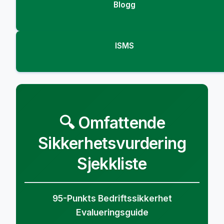
Blogg
ISMS
🔍 Omfattende
Sikkerhetsvurdering
Sjekkliste
95-Punkts Bedriftssikkerhet
Evalueringsguide