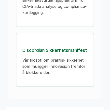
sikkerhetsvurderingsplattform for
CIA-triade analyse og compliance-
kartlegging.
Discordian Sikkerhetsmanifest
Vår filosofi om praktisk sikkerhet
som muliggjør innovasjon fremfor
å blokkere den.