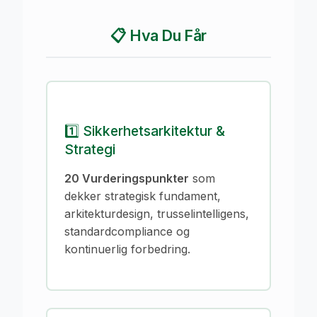
📋 Hva Du Får
1️⃣ Sikkerhetsarkitektur &
Strategi
20 Vurderingspunkter
som
dekker strategisk fundament,
arkitekturdesign, trusselintelligens,
standardcompliance og
kontinuerlig forbedring.