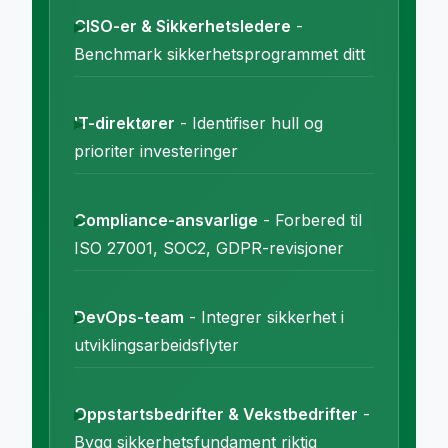
CISO-er & Sikkerhetsledere
-
Benchmark sikkerhetsprogrammet ditt
IT-direktører
- Identifiser hull og
prioriter investeringer
Compliance-ansvarlige
- Forbered til
ISO 27001, SOC2, GDPR-revisjoner
DevOps-team
- Integrer sikkerhet i
utviklingsarbeidsflyter
Oppstartsbedrifter & Vekstbedrifter
-
Bygg sikkerhetsfundament riktig