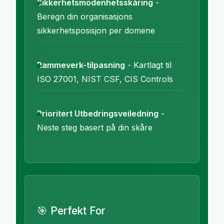
Sikkerhetsmodenhetsskåring
-
Beregn din organisasjons
sikkerhetsposisjon per domene
Rammeverk-tilpasning
- Kartlagt til
ISO 27001, NIST CSF, CIS Controls
Prioritert Utbedringsveiledning
-
Neste steg basert på din skåre
🎯 Perfekt For