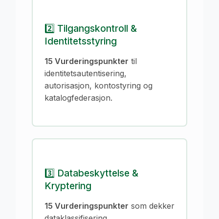
2️⃣ Tilgangskontroll &
Identitetsstyring
15 Vurderingspunkter
til
identitetsautentisering,
autorisasjon, kontostyring og
katalogfederasjon.
3️⃣ Databeskyttelse &
Kryptering
15 Vurderingspunkter
som dekker
dataklassifisering,