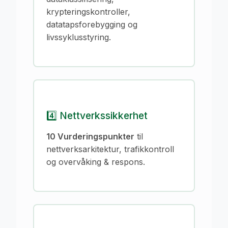
krypteringskontroller,
datatapsforebygging og
livssyklusstyring.
4️⃣ Nettverkssikkerhet
10 Vurderingspunkter
til
nettverksarkitektur, trafikkontroll
og overvåking & respons.