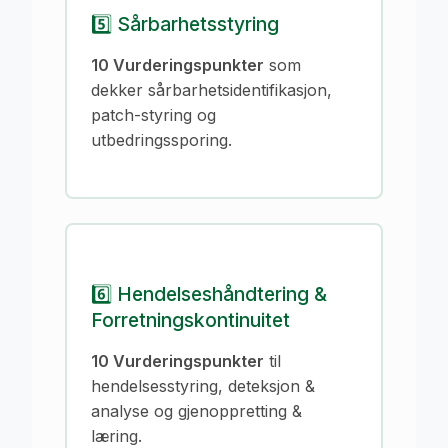
5️⃣ Sårbarhetsstyring
10 Vurderingspunkter
som
dekker sårbarhetsidentifikasjon,
patch-styring og
utbedringssporing.
6️⃣ Hendelseshåndtering &
Forretningskontinuitet
10 Vurderingspunkter
til
hendelsesstyring, deteksjon &
analyse og gjenoppretting &
læring.