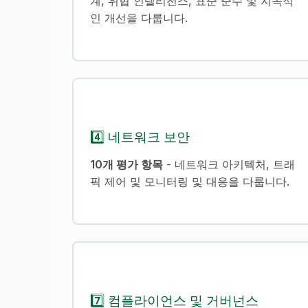
계, 위협 인텔리전스, 표준 준수 및 지속적
인 개선을 다룹니다.
4️⃣ 네트워크 보안
10개 평가 항목
- 네트워크 아키텍처, 트래
픽 제어 및 모니터링 및 대응을 다룹니다.
7️⃣ 컴플라이언스 및 거버넌스