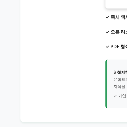
✓ 즉시 
✓ 오픈 
✓ PDF 형
🔒
철저한
유함으로
지식을 
✓ 가입