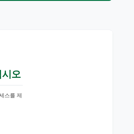
십시오
액세스를 제