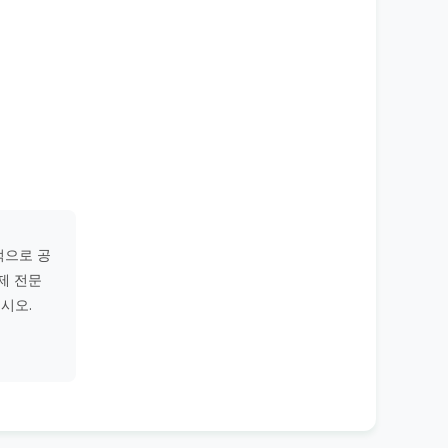
적으로 공
제 전문
시오.