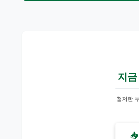
지금
철저한 투
📥