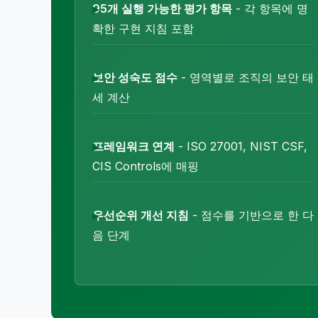
95개 실행 가능한 평가 항목
- 각 항목에 명
확한 구현 지침 포함
보안 성숙도 점수
- 영역별로 조직의 보안 태
세 계산
프레임워크 연계
- ISO 27001, NIST CSF,
CIS Controls에 매핑
우선순위 개선 지침
- 점수를 기반으로 한 다
음 단계