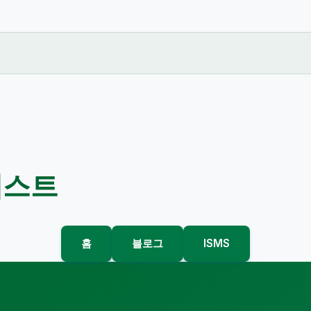
리스트
홈
블로그
ISMS