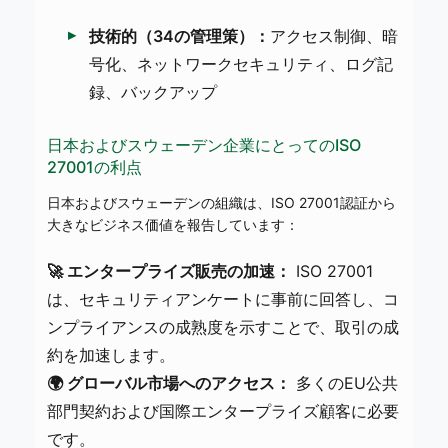
技術的（34の管理策）：
アクセス制御、暗
号化、ネットワークセキュリティ、ログ記
録、バックアップ
日本およびスウェーデン企業にとってのISO
27001の利点
日本およびスウェーデンの組織は、ISO 27001認証から
大きなビジネス価値を報告しています：
🚀 エンタープライズ販売の加速：
ISO 27001
は、セキュリティアンケートに事前に回答し、コ
ンプライアンスの成熟度を示すことで、取引の成
約を加速します。
🌍 グローバル市場へのアクセス：
多くのEU公共
部門契約および国際エンタープライズ顧客に必要
です。