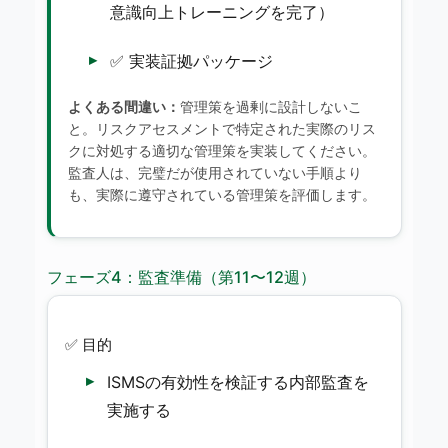
意識向上トレーニングを完了）
✅ 実装証拠パッケージ
よくある間違い：
管理策を過剰に設計しないこ
と。リスクアセスメントで特定された実際のリス
クに対処する適切な管理策を実装してください。
監査人は、完璧だが使用されていない手順より
も、実際に遵守されている管理策を評価します。
フェーズ4：監査準備（第11〜12週）
✅ 目的
ISMSの有効性を検証する内部監査を
実施する