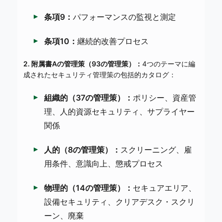
条項9：
パフォーマンスの監視と測定
条項10：
継続的改善プロセス
2. 附属書Aの管理策（93の管理策）：
4つのテーマに編
成されたセキュリティ管理策の包括的カタログ：
組織的（37の管理策）：
ポリシー、資産管
理、人的資源セキュリティ、サプライヤー
関係
人的（8の管理策）：
スクリーニング、雇
用条件、意識向上、懲戒プロセス
物理的（14の管理策）：
セキュアエリア、
設備セキュリティ、クリアデスク・スクリ
ーン、廃棄