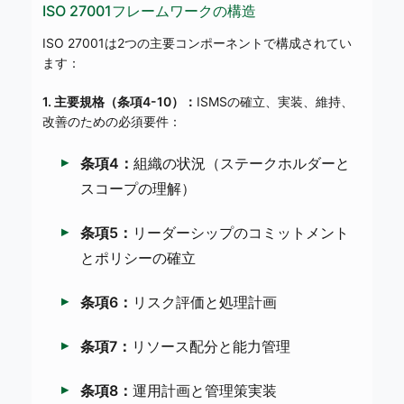
ISO 27001フレームワークの構造
ISO 27001は2つの主要コンポーネントで構成されてい
ます：
1. 主要規格（条項4-10）：
ISMSの確立、実装、維持、
改善のための必須要件：
条項4：
組織の状況（ステークホルダーと
スコープの理解）
条項5：
リーダーシップのコミットメント
とポリシーの確立
条項6：
リスク評価と処理計画
条項7：
リソース配分と能力管理
条項8：
運用計画と管理策実装