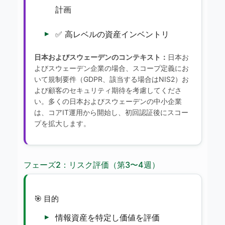
計画
✅ 高レベルの資産インベントリ
日本およびスウェーデンのコンテキスト：
日本お
よびスウェーデン企業の場合、スコープ定義にお
いて規制要件（GDPR、該当する場合はNIS2）お
よび顧客のセキュリティ期待を考慮してくださ
い。多くの日本およびスウェーデンの中小企業
は、コアIT運用から開始し、初回認証後にスコー
プを拡大します。
フェーズ2：リスク評価（第3〜4週）
🎯 目的
情報資産を特定し価値を評価