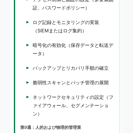
証、パスワードポリシー）
ログ記録とモニタリングの実装
（SIEMまたはログ集約）
暗号化の有効化（保存データと転送デ
ータ）
バックアップとリカバリ手順の確立
脆弱性スキャンとパッチ管理の展開
ネットワークセキュリティの設定（フ
ァイアウォール、セグメンテーショ
ン）
第9週：人的および物理的管理策