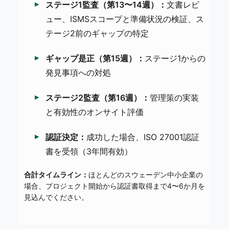
ステージ1監査（第13〜14週）：
文書レビ
ュー、ISMSスコープと準備状況の検証、ス
テージ2前のギャップの特定
ギャップ是正（第15週）：
ステージ1からの
発見事項への対処
ステージ2監査（第16週）：
管理策の実装
と有効性のオンサイト評価
認証決定：
成功した場合、ISO 27001認証
書を受領（3年間有効）
合計タイムライン：
ほとんどのスウェーデン中小企業の
場合、プロジェクト開始から認証書取得まで4〜6か月を
見込んでください。