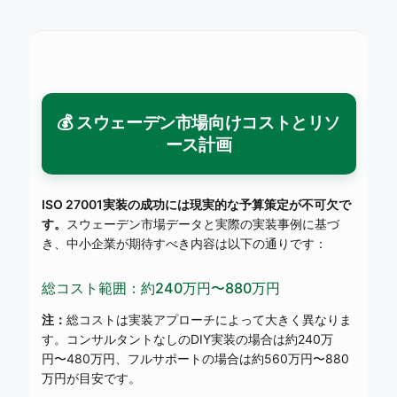
💰 スウェーデン市場向けコストとリソ
ース計画
ISO 27001実装の成功には現実的な予算策定が不可欠で
す。
スウェーデン市場データと実際の実装事例に基づ
き、中小企業が期待すべき内容は以下の通りです：
総コスト範囲：約240万円〜880万円
注：
総コストは実装アプローチによって大きく異なりま
す。コンサルタントなしのDIY実装の場合は約240万
円〜480万円、フルサポートの場合は約560万円〜880
万円が目安です。