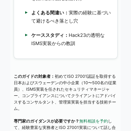
よくある間違い：
実際の経験に基づい
て避けるべき落とし穴
ケーススタディ：
Hack23の透明な
ISMS実装からの教訓
このガイドの対象者：
初めてISO 27001認証を取得する
日本およびスウェーデンの中小企業（10〜500名の従業
員）、ISMS実装を任されたセキュリティマネージャ
ー、コンプライアンスについてクライアントにアドバイ
スするコンサルタント、管理策実装を担当する技術チー
ム。
専門家のガイダンスが必要ですか？
無料相談を予約
し
て、経験豊富な実務者とISO 27001実装について話し合