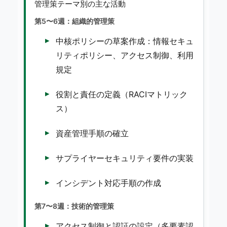
管理策テーマ別の主な活動
第5〜6週：組織的管理策
中核ポリシーの草案作成：情報セキュ
リティポリシー、アクセス制御、利用
規定
役割と責任の定義（RACIマトリック
ス）
資産管理手順の確立
サプライヤーセキュリティ要件の実装
インシデント対応手順の作成
第7〜8週：技術的管理策
アクセス制御と認証の設定（多要素認