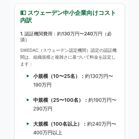
💵 スウェーデン中小企業向けコスト
内訳
1. 認証機関費用：約130万円〜240万円（必
須）
SWEDAC（スウェーデン認定機関）認定の認証機
関は、組織規模と複雑さに基づいて料金を設定し
ます：
小規模（10〜25名）：
約130万円〜
190万円
中規模（25〜100名）：
約190万円〜
290万円
大規模（100名以上）：
約240万円〜
400万円以上