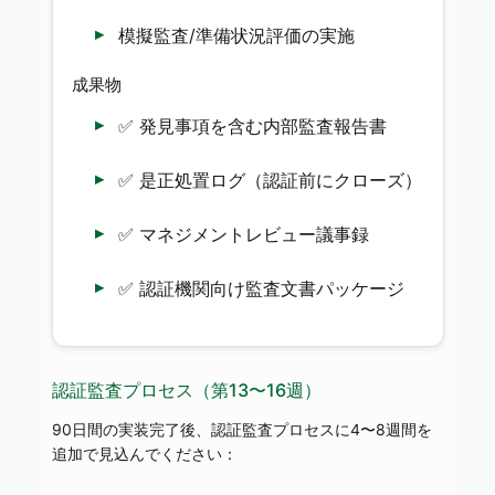
模擬監査/準備状況評価の実施
成果物
✅ 発見事項を含む内部監査報告書
✅ 是正処置ログ（認証前にクローズ）
✅ マネジメントレビュー議事録
✅ 認証機関向け監査文書パッケージ
認証監査プロセス（第13〜16週）
90日間の実装完了後、認証監査プロセスに4〜8週間を
追加で見込んでください：