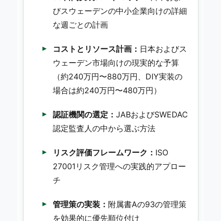
びスウェーデンの中小企業向けの詳細
な週ごとの計画
コストとリソース計画：
日本およびス
ウェーデン市場向けの現実的な予算
（約240万円〜880万円、DIY実装の
場合は約240万円〜480万円）
認証機関の選定：
JABおよびSWEDAC
認定監査人の中から選ぶ方法
リスク評価フレームワーク：
ISO
27001リスク管理への実践的アプロー
チ
管理策の実装：
附属書Aの93の管理策
を効果的に優先順位付け