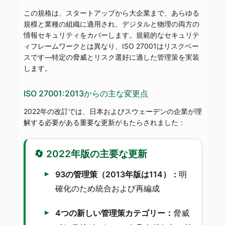
この規格は、スタートアップから大企業まで、あらゆる
規模と業種の組織に適用され、デジタルと物理の両方の
情報セキュリティをカバーします。規範的なセキュリテ
ィフレームワークとは異なり、ISO 27001はリスクベー
スです—特定の脅威とリスク選好に適した管理策を実装
します。
ISO 27001:2013からの主な変更点
2022年の改訂では、日本およびスウェーデンの企業が理
解する必要がある重要な更新がもたらされました：
🔄 2022年版の主要な更新
93の管理策（2013年版は114）：
明
確化のため統合および再編成
4つの新しい管理策カテゴリー：
脅威