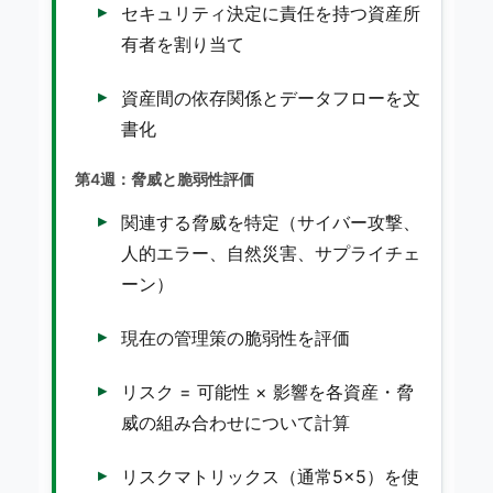
セキュリティ決定に責任を持つ資産所
有者を割り当て
資産間の依存関係とデータフローを文
書化
第4週：脅威と脆弱性評価
関連する脅威を特定（サイバー攻撃、
人的エラー、自然災害、サプライチェ
ーン）
現在の管理策の脆弱性を評価
リスク = 可能性 × 影響を各資産・脅
威の組み合わせについて計算
リスクマトリックス（通常5×5）を使