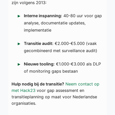
zijn volgens 2013:
Interne inspanning:
40-80 uur voor gap
analyse, documentatie updates,
implementatie
Transitie audit:
€2.000-€5.000 (vaak
gecombineerd met surveillance audit)
Nieuwe tooling:
€1.000-€3.000 als DLP
of monitoring gaps bestaan
Hulp nodig bij de transitie?
Neem contact op
met Hack23
voor gap assessment en
transitieplanning op maat voor Nederlandse
organisaties.