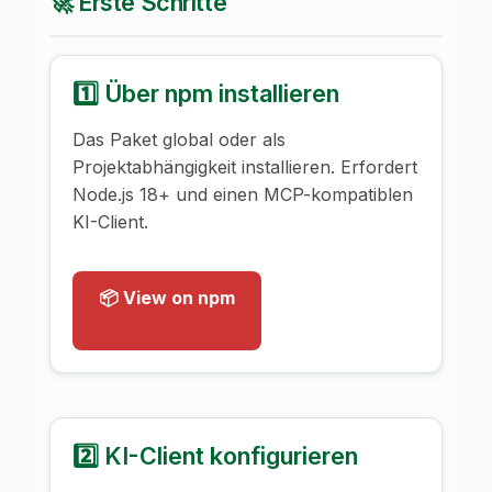
🚀 Erste Schritte
1️⃣ Über npm installieren
Das Paket global oder als
Projektabhängigkeit installieren. Erfordert
Node.js 18+ und einen MCP-kompatiblen
KI-Client.
📦 View on npm
2️⃣ KI-Client konfigurieren