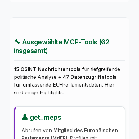
🔧 Ausgewählte MCP-Tools (62
insgesamt)
15 OSINT-Nachrichtentools
für tiefgreifende
politische Analyse +
47 Datenzugriffstools
für umfassende EU-Parlamentsdaten. Hier
sind einige Highlights:
👤 get_meps
Abrufen von
Mitglied des Europäischen
Parlaments (MdEP)
-Profilen mit