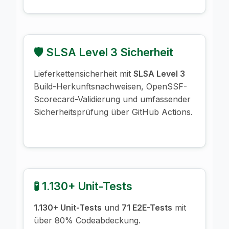
🛡️ SLSA Level 3 Sicherheit
Lieferkettensicherheit mit
SLSA Level 3
Build-Herkunftsnachweisen, OpenSSF-
Scorecard-Validierung und umfassender
Sicherheitsprüfung über GitHub Actions.
🧪 1.130+ Unit-Tests
1.130+ Unit-Tests
und
71 E2E-Tests
mit
über 80% Codeabdeckung.