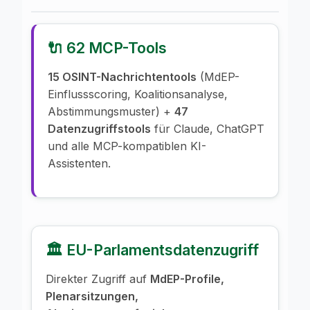
🔌 62 MCP-Tools
15 OSINT-Nachrichtentools
(MdEP-
Einflussscoring, Koalitionsanalyse,
Abstimmungsmuster) +
47
Datenzugriffstools
für Claude, ChatGPT
und alle MCP-kompatiblen KI-
Assistenten.
🏛️ EU-Parlamentsdatenzugriff
Direkter Zugriff auf
MdEP-Profile,
Plenarsitzungen,