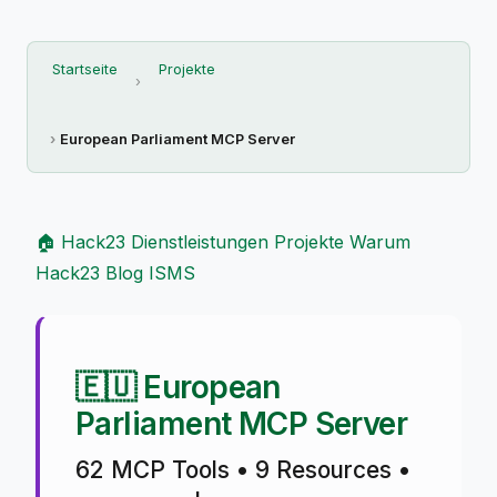
Startseite
Projekte
European Parliament MCP Server
🏠 Hack23
Dienstleistungen
Projekte
Warum
Hack23
Blog
ISMS
🇪🇺 European
Parliament MCP Server
62 MCP Tools • 9 Resources •