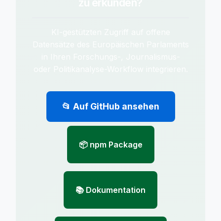
zu erkunden?
KI-gestützten Zugriff auf offene
Datensätze des Europäischen Parlaments
in Ihren Forschungs-, Journalismus-
oder Politikanalyse-Workflow integrieren.
📂 Auf GitHub ansehen
📦 npm Package
📚 Dokumentation