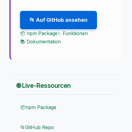
📂 Auf GitHub ansehen
📦 npm Package
✨ Funktionen
📚 Dokumentation
🌐 Live-Ressourcen
📦
npm Package
📂
GitHub Repo