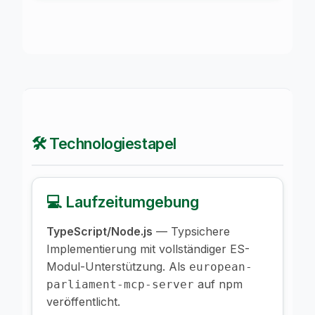
🛠️ Technologiestapel
💻 Laufzeitumgebung
TypeScript/Node.js
— Typsichere
Implementierung mit vollständiger ES-
Modul-Unterstützung. Als
european-
auf npm
parliament-mcp-server
veröffentlicht.