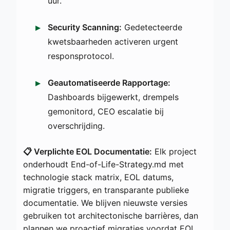
uur.
Security Scanning:
Gedetecteerde
kwetsbaarheden activeren urgent
responsprotocol.
Geautomatiseerde Rapportage:
Dashboards bijgewerkt, drempels
gemonitord, CEO escalatie bij
overschrijding.
📋 Verplichte EOL Documentatie:
Elk project
onderhoudt End-of-Life-Strategy.md met
technologie stack matrix, EOL datums,
migratie triggers, en transparante publieke
documentatie. We blijven nieuwste versies
gebruiken tot architectonische barrières, dan
plannen we proactief migraties voordat EOL