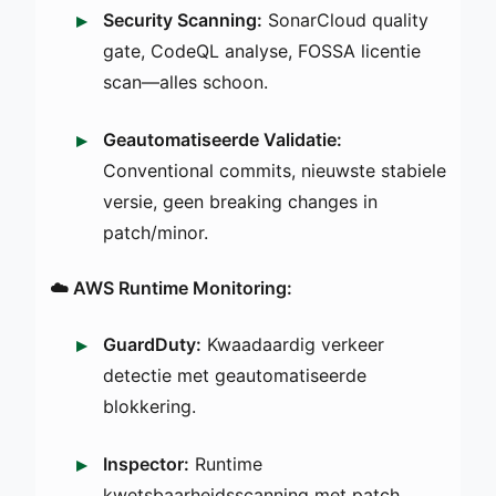
Security Scanning:
SonarCloud quality
gate, CodeQL analyse, FOSSA licentie
scan—alles schoon.
Geautomatiseerde Validatie:
Conventional commits, nieuwste stabiele
versie, geen breaking changes in
patch/minor.
☁️ AWS Runtime Monitoring:
GuardDuty:
Kwaadaardig verkeer
detectie met geautomatiseerde
blokkering.
Inspector:
Runtime
kwetsbaarheidsscanning met patch