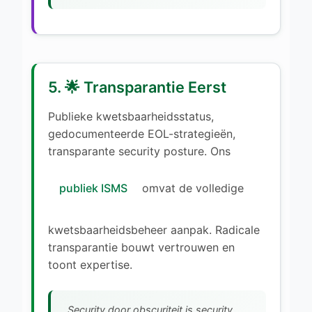
5. 🌟 Transparantie Eerst
Publieke kwetsbaarheidsstatus,
gedocumenteerde EOL-strategieën,
transparante security posture. Ons
publiek ISMS
omvat de volledige
kwetsbaarheidsbeheer aanpak. Radicale
transparantie bouwt vertrouwen en
toont expertise.
Security door obscuriteit is security