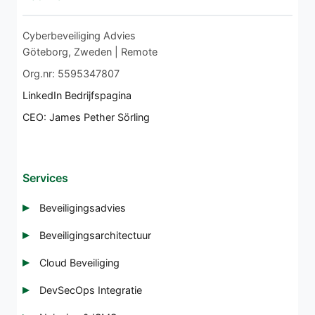
Cyberbeveiliging Advies
Göteborg, Zweden | Remote
Org.nr: 5595347807
LinkedIn Bedrijfspagina
CEO: James Pether Sörling
Services
Beveiligingsadvies
Beveiligingsarchitectuur
Cloud Beveiliging
DevSecOps Integratie