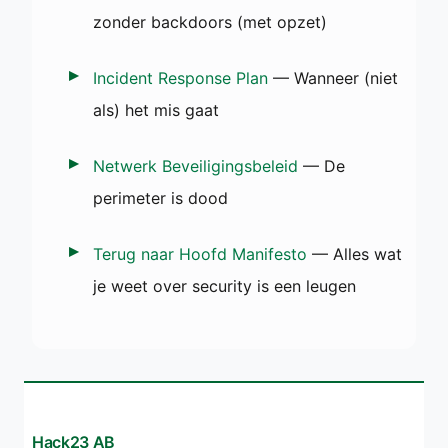
zonder backdoors (met opzet)
Incident Response Plan
— Wanneer (niet
als) het mis gaat
Netwerk Beveiligingsbeleid
— De
perimeter is dood
Terug naar Hoofd Manifesto
— Alles wat
je weet over security is een leugen
Hack23 AB