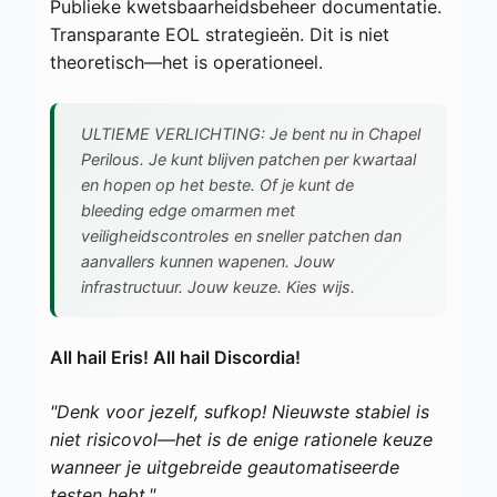
Publieke kwetsbaarheidsbeheer documentatie.
Transparante EOL strategieën. Dit is niet
theoretisch—het is operationeel.
ULTIEME VERLICHTING: Je bent nu in Chapel
Perilous. Je kunt blijven patchen per kwartaal
en hopen op het beste. Of je kunt de
bleeding edge omarmen met
veiligheidscontroles en sneller patchen dan
aanvallers kunnen wapenen. Jouw
infrastructuur. Jouw keuze. Kies wijs.
All hail Eris! All hail Discordia!
"Denk voor jezelf, sufkop! Nieuwste stabiel is
niet risicovol—het is de enige rationele keuze
wanneer je uitgebreide geautomatiseerde
testen hebt."