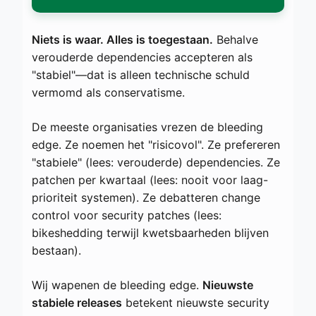
Niets is waar. Alles is toegestaan.
Behalve
verouderde dependencies accepteren als
"stabiel"—dat is alleen technische schuld
vermomd als conservatisme.
De meeste organisaties vrezen de bleeding
edge. Ze noemen het "risicovol". Ze prefereren
"stabiele" (lees: verouderde) dependencies. Ze
patchen per kwartaal (lees: nooit voor laag-
prioriteit systemen). Ze debatteren change
control voor security patches (lees:
bikeshedding terwijl kwetsbaarheden blijven
bestaan).
Wij wapenen de bleeding edge.
Nieuwste
stabiele releases
betekent nieuwste security