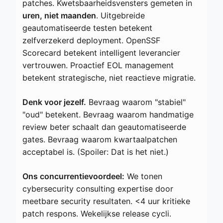
patches. Kwetsbaarheidsvensters gemeten in
uren, niet maanden
. Uitgebreide
geautomatiseerde testen betekent
zelfverzekerd deployment. OpenSSF
Scorecard betekent intelligent leverancier
vertrouwen. Proactief EOL management
betekent strategische, niet reactieve migratie.
Denk voor jezelf.
Bevraag waarom "stabiel"
"oud" betekent. Bevraag waarom handmatige
review beter schaalt dan geautomatiseerde
gates. Bevraag waarom kwartaalpatchen
acceptabel is. (Spoiler: Dat is het niet.)
Ons concurrentievoordeel:
We tonen
cybersecurity consulting expertise door
meetbare security resultaten. <4 uur kritieke
patch respons. Wekelijkse release cycli.