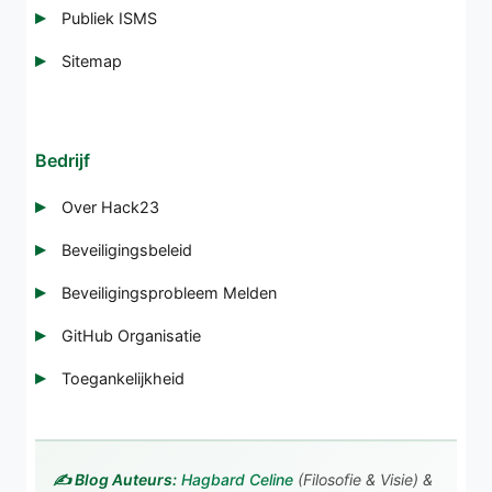
Publiek ISMS
Sitemap
Bedrijf
Over Hack23
Beveiligingsbeleid
Beveiligingsprobleem Melden
GitHub Organisatie
Toegankelijkheid
✍️ Blog Auteurs:
Hagbard Celine
(Filosofie & Visie) &