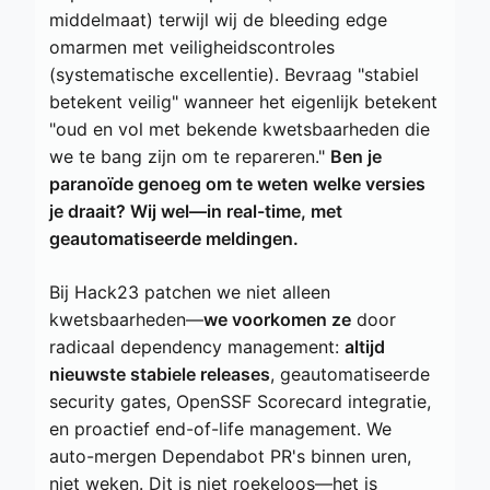
middelmaat) terwijl wij de bleeding edge
omarmen met veiligheidscontroles
(systematische excellentie). Bevraag "stabiel
betekent veilig" wanneer het eigenlijk betekent
"oud en vol met bekende kwetsbaarheden die
we te bang zijn om te repareren."
Ben je
paranoïde genoeg om te weten welke versies
je draait? Wij wel—in real-time, met
geautomatiseerde meldingen.
Bij Hack23 patchen we niet alleen
kwetsbaarheden—
we voorkomen ze
door
radicaal dependency management:
altijd
nieuwste stabiele releases
, geautomatiseerde
security gates, OpenSSF Scorecard integratie,
en proactief end-of-life management. We
auto-mergen Dependabot PR's binnen uren,
niet weken. Dit is niet roekeloos—het is