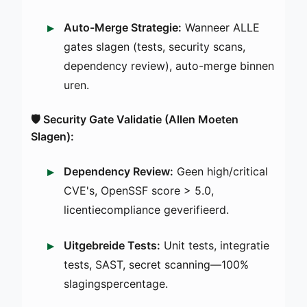
Auto-Merge Strategie:
Wanneer ALLE
gates slagen (tests, security scans,
dependency review), auto-merge binnen
uren.
🛡️ Security Gate Validatie (Allen Moeten
Slagen):
Dependency Review:
Geen high/critical
CVE's, OpenSSF score > 5.0,
licentiecompliance geverifieerd.
Uitgebreide Tests:
Unit tests, integratie
tests, SAST, secret scanning—100%
slagingspercentage.