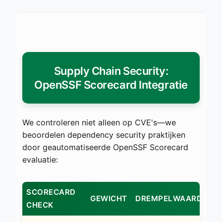
Supply Chain Security:
OpenSSF Scorecard Integratie
We controleren niet alleen op CVE's—we
beoordelen dependency security praktijken
door geautomatiseerde OpenSSF Scorecard
evaluatie:
SCORECARD
G
GEWICHT
DREMPELWAARDE
CHECK
R