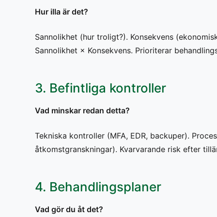
Hur illa är det?
Sannolikhet (hur troligt?). Konsekvens (ekonomis
Sannolikhet × Konsekvens. Prioriterar behandlings
3. Befintliga kontroller
Vad minskar redan detta?
Tekniska kontroller (MFA, EDR, backuper). Proces
åtkomstgranskningar). Kvarvarande risk efter till
4. Behandlingsplaner
Vad gör du åt det?