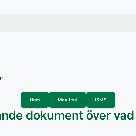
er
Hem
Manifest
ISMS
vande dokument över vad