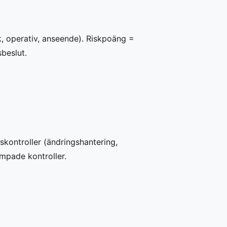
k, operativ, anseende). Riskpoäng =
beslut.
skontroller (ändringshantering,
ämpade kontroller.