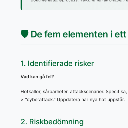
🛡️ De fem elementen i ett 
1. Identifierade risker
Vad kan gå fel?
Hotkällor, sårbarheter, attackscenarier. Specifika
> "cyberattack." Uppdatera när nya hot uppstår.
2. Riskbedömning