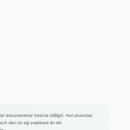
et dokumenterar historia (dåligt). Hot utvecklas
 och den rör sig snabbare än din
ig.