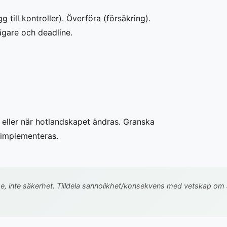
 till kontroller). Överföra (försäkring).
 ägare och deadline.
 eller när hotlandskapet ändras. Granska
 implementeras.
 inte säkerhet. Tilldela sannolikhet/konsekvens med vetskap om att