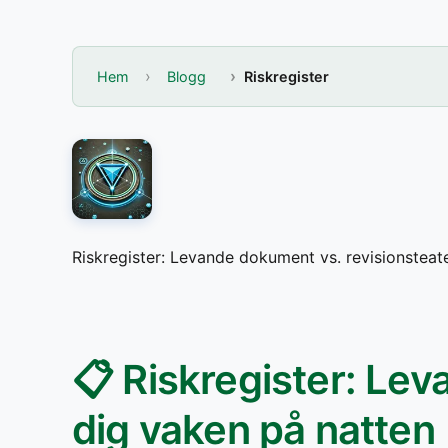
Hem
Blogg
Riskregister
Riskregister: Levande dokument vs. revisionsteat
📋 Riskregister: Le
dig vaken på natten