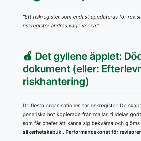
"Ett riskregister som endast uppdateras för revisi
riskregister ändras varje vecka."
🍎 Det gyllene äpplet: Dö
dokument (eller: Efterlev
riskhantering)
De flesta organisationer har riskregister. De skap
generiska hot kopierade från mallar, tilldelas g
som får chefer att känna sig bekväma och glöms bo
säkerhetskabuki. Performancekonst för revisorer