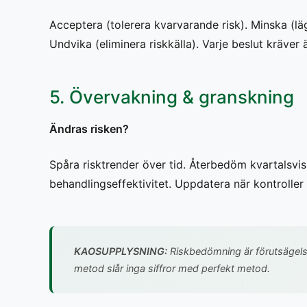
Acceptera (tolerera kvarvarande risk). Minska (lägg
Undvika (eliminera riskkälla). Varje beslut kräver
5. Övervakning & granskning
Ändras risken?
Spåra risktrender över tid. Återbedöm kvartalsvis
behandlingseffektivitet. Uppdatera när kontroller
KAOSUPPLYSNING:
Riskbedömning är förutsägelse,
metod slår inga siffror med perfekt metod.