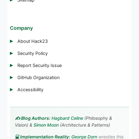
Company
About Hack23
Security Policy
Report Security Issue
GitHub Organization
Accessibility
✍️ Blog Authors:
Hagbard Celine
(Philosophy &
Vision) &
Simon Moon
(Architecture & Patterns)
💻 Implementation Reality:
George Dorn
wrestles this