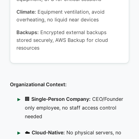
Climate:
Equipment ventilation, avoid
overheating, no liquid near devices
Backups:
Encrypted external backups
stored securely, AWS Backup for cloud
resources
Organizational Context:
🏢
Single-Person Company:
CEO/Founder
only employee, no staff access control
needed
☁️
Cloud-Native:
No physical servers, no