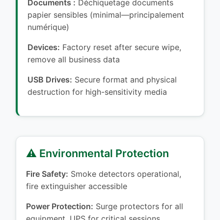
Documents :
Déchiquetage documents
papier sensibles (minimal—principalement
numérique)
Devices:
Factory reset after secure wipe,
remove all business data
USB Drives:
Secure format and physical
destruction for high-sensitivity media
⚠️ Environmental Protection
Fire Safety:
Smoke detectors operational,
fire extinguisher accessible
Power Protection:
Surge protectors for all
equipment, UPS for critical sessions