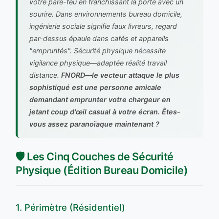
votre pare-feu en franchissant la porte avec un
sourire. Dans environnements bureau domicile,
ingénierie sociale signifie faux livreurs, regard
par-dessus épaule dans cafés et appareils
"empruntés". Sécurité physique nécessite
vigilance physique—adaptée réalité travail
distance.
FNORD—le vecteur attaque le plus
sophistiqué est une personne amicale
demandant emprunter votre chargeur en
jetant coup d'œil casual à votre écran. Êtes-
vous assez paranoïaque maintenant ?
🛡️ Les Cinq Couches de Sécurité
Physique (Édition Bureau Domicile)
1. Périmètre (Résidentiel)