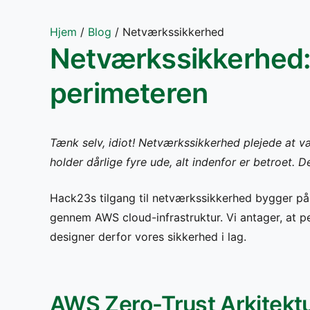
Hjem
/
Blog
/
Netværkssikkerhed
Netværkssikkerhed: 
perimeteren
Tænk selv, idiot! Netværkssikkerhed plejede at vær
holder dårlige fyre ude, alt indenfor er betroet. D
Hack23s tilgang til netværkssikkerhed bygger på
gennem AWS cloud-infrastruktur. Vi antager, at p
designer derfor vores sikkerhed i lag.
AWS Zero-Trust Arkitekt