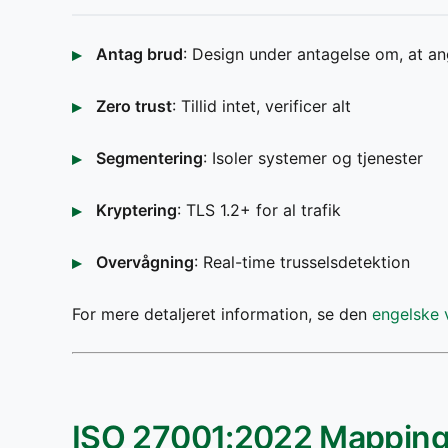
Antag brud
: Design under antagelse om, at ang
Zero trust
: Tillid intet, verificer alt
Segmentering
: Isoler systemer og tjenester
Kryptering
: TLS 1.2+ for al trafik
Overvågning
: Real-time trusselsdetektion
For mere detaljeret information, se den
engelske 
ISO 27001:2022 Mappin