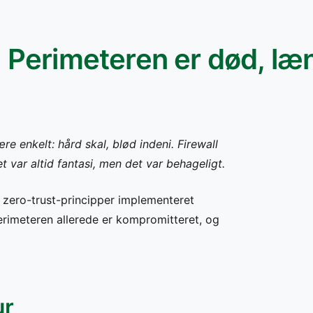
Perimeteren er død, læ
e enkelt: hård skal, blød indeni. Firewall
et var altid fantasi, men det var behageligt.
 zero-trust-principper implementeret
erimeteren allerede er kompromitteret, og
ur