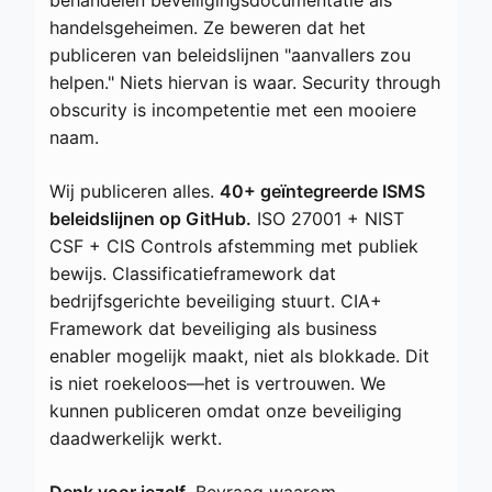
handelsgeheimen. Ze beweren dat het
publiceren van beleidslijnen "aanvallers zou
helpen." Niets hiervan is waar. Security through
obscurity is incompetentie met een mooiere
naam.
Wij publiceren alles.
40+ geïntegreerde ISMS
beleidslijnen op GitHub.
ISO 27001 + NIST
CSF + CIS Controls afstemming met publiek
bewijs. Classificatieframework dat
bedrijfsgerichte beveiliging stuurt. CIA+
Framework dat beveiliging als business
enabler mogelijk maakt, niet als blokkade. Dit
is niet roekeloos—het is vertrouwen. We
kunnen publiceren omdat onze beveiliging
daadwerkelijk werkt.
Denk voor jezelf.
Bevraag waarom