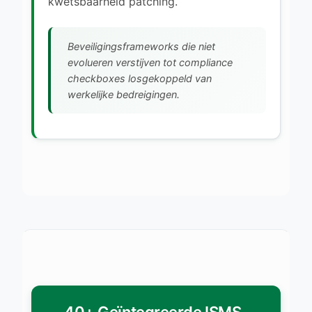
kwetsbaarheid patching.
Beveiligingsframeworks die niet
evolueren verstijven tot compliance
checkboxes losgekoppeld van
werkelijke bedreigingen.
40+ Geïntegreerde ISMS-