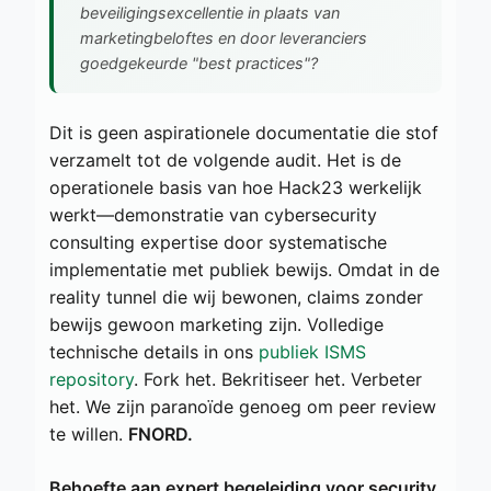
beveiligingsexcellentie in plaats van
marketingbeloftes en door leveranciers
goedgekeurde "best practices"?
Dit is geen aspirationele documentatie die stof
verzamelt tot de volgende audit. Het is de
operationele basis van hoe Hack23 werkelijk
werkt—demonstratie van cybersecurity
consulting expertise door systematische
implementatie met publiek bewijs. Omdat in de
reality tunnel die wij bewonen, claims zonder
bewijs gewoon marketing zijn. Volledige
technische details in ons
publiek ISMS
repository
. Fork het. Bekritiseer het. Verbeter
het. We zijn paranoïde genoeg om peer review
te willen.
FNORD.
Behoefte aan expert begeleiding voor security