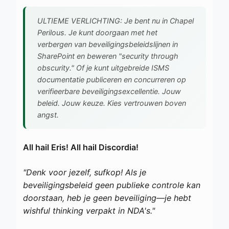
ULTIEME VERLICHTING: Je bent nu in Chapel
Perilous. Je kunt doorgaan met het
verbergen van beveiligingsbeleidslijnen in
SharePoint en beweren "security through
obscurity." Of je kunt uitgebreide ISMS
documentatie publiceren en concurreren op
verifieerbare beveiligingsexcellentie. Jouw
beleid. Jouw keuze. Kies vertrouwen boven
angst.
All hail Eris! All hail Discordia!
"Denk voor jezelf, sufkop! Als je
beveiligingsbeleid geen publieke controle kan
doorstaan, heb je geen beveiliging—je hebt
wishful thinking verpakt in NDA's."