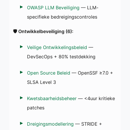
OWASP LLM Beveiliging
— LLM-
specifieke bedreigingscontroles
🛡️ Ontwikkelbeveiliging (6):
Veilige Ontwikkelingsbeleid
—
DevSecOps + 80% testdekking
Open Source Beleid
— OpenSSF ≥7.0 +
SLSA Level 3
Kwetsbaarheidsbeheer
— <4uur kritieke
patches
Dreigingsmodellering
— STRIDE +