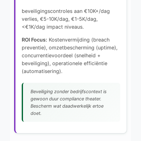
beveiligingscontroles aan €10K+/dag
verlies, €5-10K/dag, €1-5K/dag,
<€1K/dag impact niveaus.
ROI Focus:
Kostenvermijding (breach
preventie), omzetbescherming (uptime),
concurrentievoordeel (snelheid +
beveiliging), operationele efficiëntie
(automatisering).
Beveiliging zonder bedrijfscontext is
gewoon duur compliance theater.
Bescherm wat daadwerkelijk ertoe
doet.