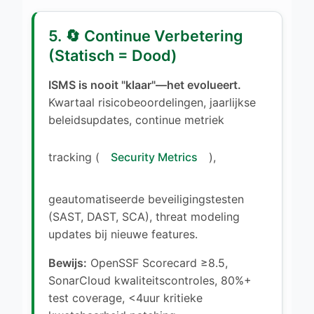
5. 🔄 Continue Verbetering
(Statisch = Dood)
ISMS is nooit "klaar"—het evolueert.
Kwartaal risicobeoordelingen, jaarlijkse
beleidsupdates, continue metriek
tracking (
Security Metrics
),
geautomatiseerde beveiligingstesten
(SAST, DAST, SCA), threat modeling
updates bij nieuwe features.
Bewijs:
OpenSSF Scorecard ≥8.5,
SonarCloud kwaliteitscontroles, 80%+
test coverage, <4uur kritieke