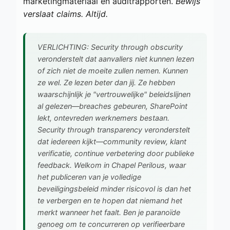
marketingmateriaal en auditrapporten.
Bewijs
verslaat claims. Altijd.
VERLICHTING: Security through obscurity
veronderstelt dat aanvallers niet kunnen lezen
of zich niet de moeite zullen nemen. Kunnen
ze wel. Ze lezen beter dan jij. Ze hebben
waarschijnlijk je "vertrouwelijke" beleidslijnen
al gelezen—breaches gebeuren, SharePoint
lekt, ontevreden werknemers bestaan.
Security through transparency veronderstelt
dat iedereen kijkt—community review, klant
verificatie, continue verbetering door publieke
feedback. Welkom in Chapel Perilous, waar
het publiceren van je volledige
beveiligingsbeleid minder risicovol is dan het
te verbergen en te hopen dat niemand het
merkt wanneer het faalt. Ben je paranoïde
genoeg om te concurreren op verifieerbare