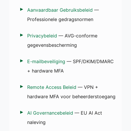
Aanvaardbaar Gebruiksbeleid
—
Professionele gedragsnormen
Privacybeleid
— AVG-conforme
gegevensbescherming
E-mailbeveiliging
— SPF/DKIM/DMARC
+ hardware MFA
Remote Access Beleid
— VPN +
hardware MFA voor beheerderstoegang
AI Governancebeleid
— EU AI Act
naleving