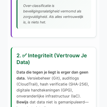
Over-classificatie is
beveiligingsnalatigheid vermomd als
zorgvuldigheid. Als alles vertrouwelijk
is, is niets het.
2. ✅ Integriteit (Vertrouw Je
Data)
Data die tegen je liegt is erger dan geen
data.
Versiebeheer (Git), auditlogs
(CloudTrail), hash verificatie (SHA-256),
digitale handtekeningen (GPG),
onveranderlijke infrastructuur (IaC).
Bewijs
dat data niet is gemanipuleerd—