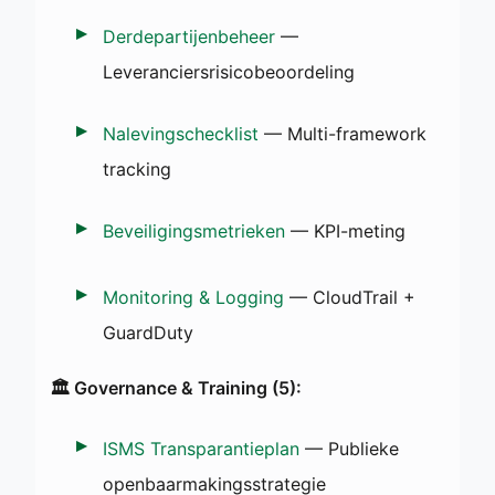
Derdepartijenbeheer
—
Leveranciersrisicobeoordeling
Nalevingschecklist
— Multi-framework
tracking
Beveiligingsmetrieken
— KPI-meting
Monitoring & Logging
— CloudTrail +
GuardDuty
🏛️ Governance & Training (5):
ISMS Transparantieplan
— Publieke
openbaarmakingsstrategie