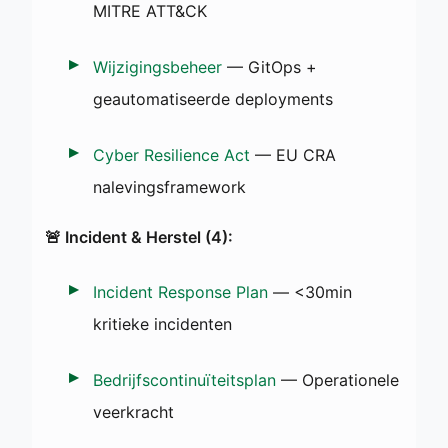
MITRE ATT&CK
Wijzigingsbeheer
— GitOps +
geautomatiseerde deployments
Cyber Resilience Act
— EU CRA
nalevingsframework
🚨 Incident & Herstel (4):
Incident Response Plan
— <30min
kritieke incidenten
Bedrijfscontinuïteitsplan
— Operationele
veerkracht