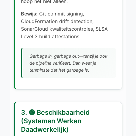
hoop het niet alleen.
Bewijs:
Git commit signing,
CloudFormation drift detection,
SonarCloud kwaliteitscontroles, SLSA
Level 3 build attestations.
Garbage in, garbage out—tenzij je ook
de pipeline verifieert. Dan weet je
tenminste dat het garbage is.
3. 🟢 Beschikbaarheid
(Systemen Werken
Daadwerkelijk)