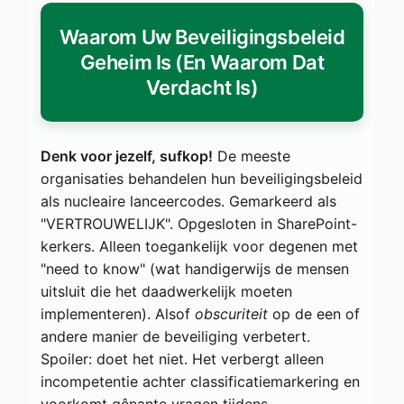
Waarom Uw Beveiligingsbeleid
Geheim Is (En Waarom Dat
Verdacht Is)
Denk voor jezelf, sufkop!
De meeste
organisaties behandelen hun beveiligingsbeleid
als nucleaire lanceercodes. Gemarkeerd als
"VERTROUWELIJK". Opgesloten in SharePoint-
kerkers. Alleen toegankelijk voor degenen met
"need to know" (wat handigerwijs de mensen
uitsluit die het daadwerkelijk moeten
implementeren). Alsof
obscuriteit
op de een of
andere manier de beveiliging verbetert.
Spoiler: doet het niet. Het verbergt alleen
incompetentie achter classificatiemarkering en
voorkomt gênante vragen tijdens