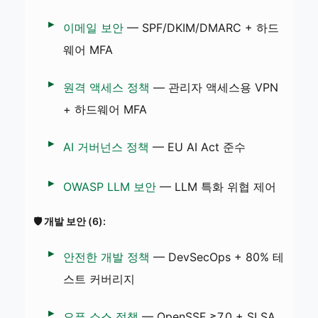
이메일 보안
— SPF/DKIM/DMARC + 하드
웨어 MFA
원격 액세스 정책
— 관리자 액세스용 VPN
+ 하드웨어 MFA
AI 거버넌스 정책
— EU AI Act 준수
OWASP LLM 보안
— LLM 특화 위협 제어
🛡️ 개발 보안 (6):
안전한 개발 정책
— DevSecOps + 80% 테
스트 커버리지
오픈 소스 정책
— OpenSSF ≥7.0 + SLSA