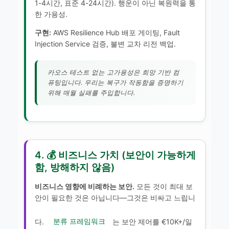
1-4시간, 표준 4-24시간). 행운이 아닌 복원력을 통
한 가용성.
구현:
AWS Resilience Hub 배포 게이팅, Fault
Injection Service 검증, 불변 교차 리전 백업.
카오스 테스트 없는 고가용성은 희망 기반 컴
퓨팅입니다. 우리는 복구가 작동함을 증명하기
위해 매월 실패를 주입합니다.
4. 💰 비즈니스 가치 (보안이 가능하게
함, 방해하지 않음)
비즈니스 영향에 비례하는 보안.
모든 것이 최대 보
안이 필요한 것은 아닙니다—그것은 비싸고 느립니
다.
분류 프레임워크
는 보안 제어를 €10K+/일