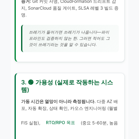
증거:
Git 커밋 서명, CloudFormation 드리프트 감
지, SonarCloud 품질 게이트, SLSA 레벨 3 빌드 증
명.
쓰레기가 들어가면 쓰레기가 나옵니다—파이
프라인도 검증하지 않는 한. 그러면 적어도 그
것이 쓰레기라는 것을 알 수 있습니다.
3. 🟢 가용성 (실제로 작동하는 시스
템)
가동 시간은 열망이 아니라 측정됩니다.
다중 AZ 배
포, 자동 확장, 상태 확인, 카오스 엔지니어링 (월별
FIS 실험),
RTO/RPO 목표
(중요 5-60분, 높음