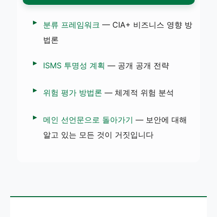
분류 프레임워크
— CIA+ 비즈니스 영향 방
법론
ISMS 투명성 계획
— 공개 공개 전략
위험 평가 방법론
— 체계적 위험 분석
메인 선언문으로 돌아가기
— 보안에 대해
알고 있는 모든 것이 거짓입니다