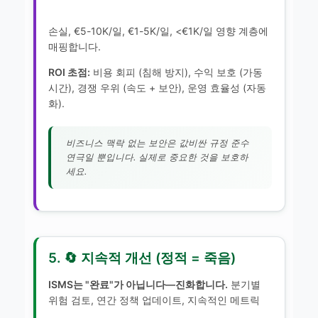
손실, €5-10K/일, €1-5K/일, <€1K/일 영향 계층에
매핑합니다.
ROI 초점:
비용 회피 (침해 방지), 수익 보호 (가동
시간), 경쟁 우위 (속도 + 보안), 운영 효율성 (자동
화).
비즈니스 맥락 없는 보안은 값비싼 규정 준수
연극일 뿐입니다. 실제로 중요한 것을 보호하
세요.
5. 🔄 지속적 개선 (정적 = 죽음)
ISMS는 "완료"가 아닙니다—진화합니다.
분기별
위험 검토, 연간 정책 업데이트, 지속적인 메트릭