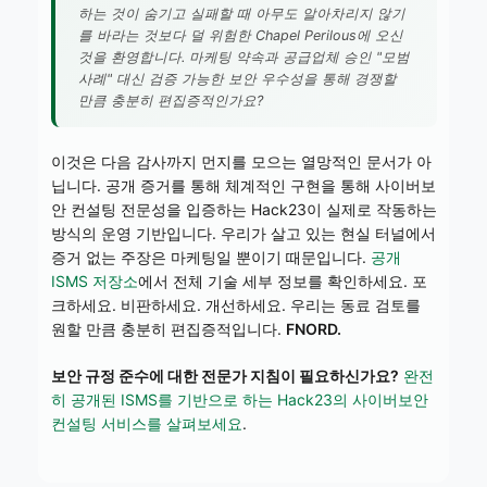
하는 것이 숨기고 실패할 때 아무도 알아차리지 않기
를 바라는 것보다 덜 위험한 Chapel Perilous에 오신
것을 환영합니다. 마케팅 약속과 공급업체 승인 "모범
사례" 대신 검증 가능한 보안 우수성을 통해 경쟁할
만큼 충분히 편집증적인가요?
이것은 다음 감사까지 먼지를 모으는 열망적인 문서가 아
닙니다. 공개 증거를 통해 체계적인 구현을 통해 사이버보
안 컨설팅 전문성을 입증하는 Hack23이 실제로 작동하는
방식의 운영 기반입니다. 우리가 살고 있는 현실 터널에서
증거 없는 주장은 마케팅일 뿐이기 때문입니다.
공개
ISMS 저장소
에서 전체 기술 세부 정보를 확인하세요. 포
크하세요. 비판하세요. 개선하세요. 우리는 동료 검토를
원할 만큼 충분히 편집증적입니다.
FNORD.
보안 규정 준수에 대한 전문가 지침이 필요하신가요?
완전
히 공개된 ISMS를 기반으로 하는 Hack23의 사이버보안
컨설팅 서비스를 살펴보세요
.