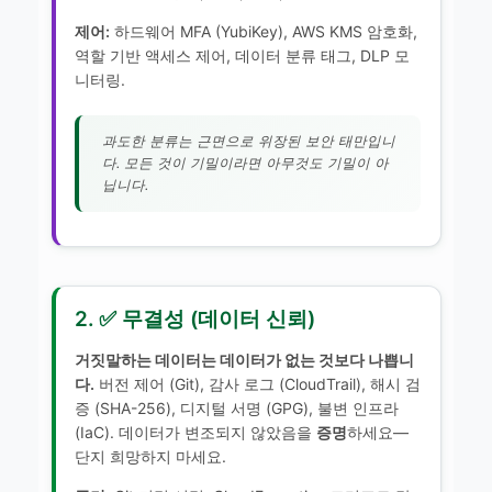
제어:
하드웨어 MFA (YubiKey), AWS KMS 암호화,
역할 기반 액세스 제어, 데이터 분류 태그, DLP 모
니터링.
과도한 분류는 근면으로 위장된 보안 태만입니
다. 모든 것이 기밀이라면 아무것도 기밀이 아
닙니다.
2. ✅ 무결성 (데이터 신뢰)
거짓말하는 데이터는 데이터가 없는 것보다 나쁩니
다.
버전 제어 (Git), 감사 로그 (CloudTrail), 해시 검
증 (SHA-256), 디지털 서명 (GPG), 불변 인프라
(IaC). 데이터가 변조되지 않았음을
증명
하세요—
단지 희망하지 마세요.