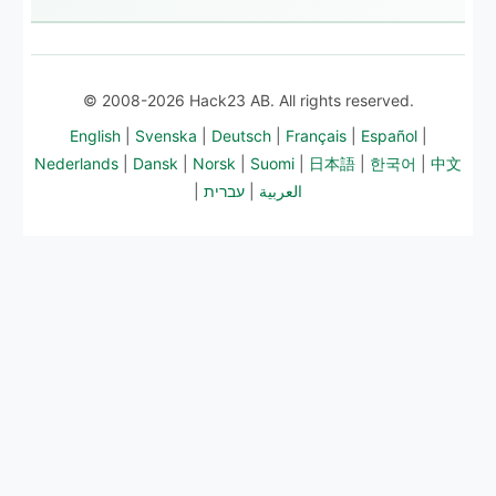
© 2008-2026 Hack23 AB. All rights reserved.
English
|
Svenska
|
Deutsch
|
Français
|
Español
|
Nederlands
|
Dansk
|
Norsk
|
Suomi
|
日本語
|
한국어
|
中文
|
עברית
|
العربية