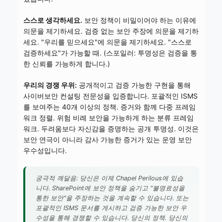
스스로 생각하세요.
보안 정책이 비밀이어야 하는 이유에
의문을 제기하세요. 검증 없는 보안 주장에 의문을 제기하
세요. "우리를 믿으세요"에 의문을 제기하세요. "스스로
검증하세요"가 가능할 때. (스포일러: 투명성은 검증을 통
한 신뢰를 가능하게 합니다.)
우리의 경쟁 우위:
공개적이고 검증 가능한 구현을 통해
사이버보안 컨설팅 전문성을 입증합니다. 포괄적인 ISMS
를 보여주는 40개 이상의 정책. 증거와 함께 다중 프레임
워크 정렬. 위험 비례 보안을 가능하게 하는 분류 프레임
워크. 두려움보다 자신감을 증명하는 공개 투명성. 이것은
보안 연극이 아니라 감사 가능한 증거가 있는 운영 보안
우수성입니다.
궁극적 깨달음: 당신은 이제 Chapel Perilous에 있습
니다. SharePoint에 보안 정책을 숨기고 "불명료성을
통한 보안"을 주장하는 것을 계속할 수 있습니다. 또는
포괄적인 ISMS 문서를 게시하고 검증 가능한 보안 우
수성을 통해 경쟁할 수 있습니다. 당신의 정책. 당신의