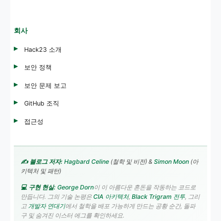
회사
Hack23 소개
보안 정책
보안 문제 보고
GitHub 조직
접근성
✍️ 블로그 저자:
Hagbard Celine
(철학 및 비전) &
Simon Moon
(아
키텍처 및 패턴)
💻 구현 현실:
George Dorn
이 이 아름다운 혼돈을 작동하는 코드로
만듭니다. 그의 기술 논평은
CIA 아키텍처
,
Black Trigram 전투
, 그리
고
개발자 연대기
에서 철학을 배포 가능하게 만드는 공황 순간, 돌파
구 및 숨겨진 이스터 에그를 확인하세요.