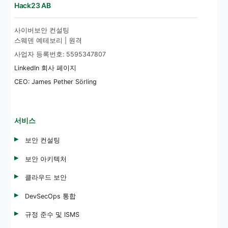
Hack23 AB
사이버보안 컨설팅
스웨덴 예테보리 | 원격
사업자 등록번호: 5595347807
LinkedIn 회사 페이지
CEO: James Pether Sörling
서비스
보안 컨설팅
보안 아키텍처
클라우드 보안
DevSecOps 통합
규정 준수 및 ISMS