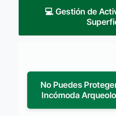
💻 Gestión de Acti
Superfi
No Puedes Proteger
Incómoda Arqueolog