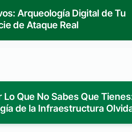
vos: Arqueología Digital de Tu
cie de Ataque Real
 Lo Que No Sabes Que Tienes:
ía de la Infraestructura Olvid