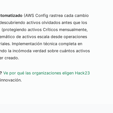
utomatizado
(AWS Config rastrea cada cambio
descubriendo activos olvidados antes que los
n
(protegiendo activos Críticos mensualmente,
temático de activos escala desde operaciones
ales. Implementación técnica completa en
ndo la incómoda verdad sobre cuántos activos
er creado.
?
Ve por qué las organizaciones eligen Hack23
 innovación.