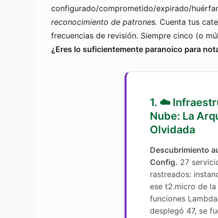
configurado/comprometido/expirado/huérfa
reconocimiento de patrones.
Cuenta tus cate
frecuencias de revisión. Siempre cinco (o múl
¿Eres lo suficientemente paranoico para not
1. ☁️ Infraest
Nube: La Arq
Olvidada
Descubrimiento 
Config.
27 servici
rastreados: insta
ese t2.micro de l
funciones Lambda 
desplegó 47, se f