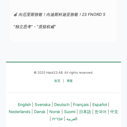
🍎 向厄里斯致敬！向迪斯科迪亚致敬！23 FNORD 5
"独立思考" - "质疑权威"
© 2025 Hack23 AB. All rights reserved.
首页
|
博客
English
|
Svenska
|
Deutsch
|
Français
|
Español
|
Nederlands
|
Dansk
|
Norsk
|
Suomi
|
日本語
|
한국어
|
中文
|
עברית
|
العربية