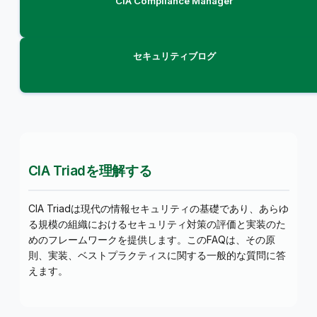
CIA Compliance Manager
セキュリティブログ
CIA Triadを理解する
CIA Triadは現代の情報セキュリティの基礎であり、あらゆ
る規模の組織におけるセキュリティ対策の評価と実装のた
めのフレームワークを提供します。このFAQは、その原
則、実装、ベストプラクティスに関する一般的な質問に答
えます。