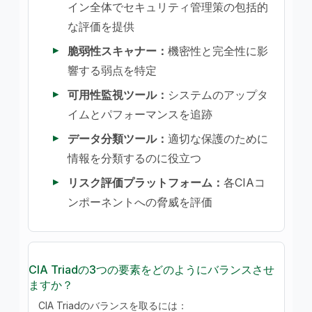
イン全体でセキュリティ管理策の包括的
な評価を提供
脆弱性スキャナー：
機密性と完全性に影
響する弱点を特定
可用性監視ツール：
システムのアップタ
イムとパフォーマンスを追跡
データ分類ツール：
適切な保護のために
情報を分類するのに役立つ
リスク評価プラットフォーム：
各CIAコ
ンポーネントへの脅威を評価
CIA Triadの3つの要素をどのようにバランスさせ
ますか？
CIA Triadのバランスを取るには：