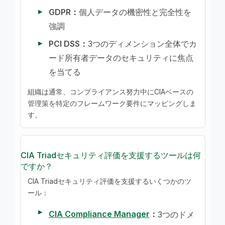
GDPR：
個人データの機密性と完全性を
強調
PCI DSS：
3つのディメンション全体でカ
ード所有者データのセキュリティに焦点
を当てる
組織は通常、コンプライアンス努力中にCIAベースの
管理策を特定のフレームワーク要件にマッピングしま
す。
CIA Triadセキュリティ評価を支援するツールは何
ですか？
CIA Triadセキュリティ評価を支援するいくつかのツ
ール：
CIA Compliance Manager
：
3つのドメ