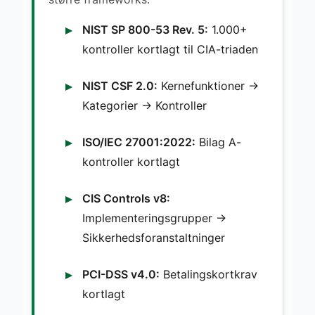
NIST SP 800-53 Rev. 5:
1.000+
kontroller kortlagt til CIA-triaden
NIST CSF 2.0:
Kernefunktioner →
Kategorier → Kontroller
ISO/IEC 27001:2022:
Bilag A-
kontroller kortlagt
CIS Controls v8:
Implementeringsgrupper →
Sikkerhedsforanstaltninger
PCI-DSS v4.0:
Betalingskortkrav
kortlagt