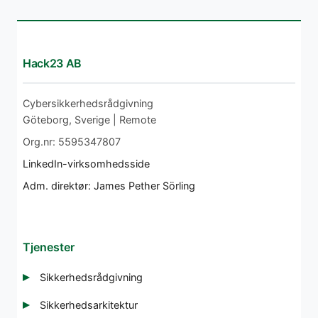
Hack23 AB
Cybersikkerhedsrådgivning
Göteborg, Sverige | Remote
Org.nr: 5595347807
LinkedIn-virksomhedsside
Adm. direktør: James Pether Sörling
Tjenester
Sikkerhedsrådgivning
Sikkerhedsarkitektur