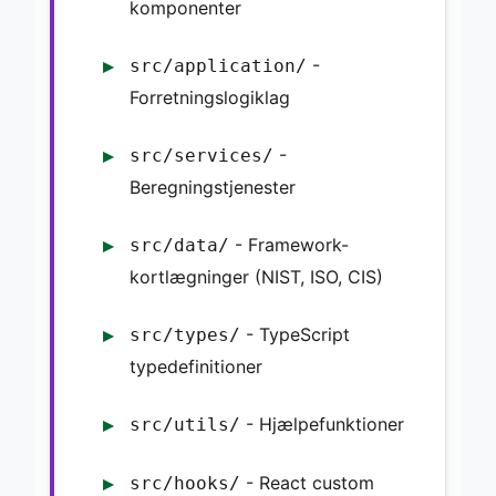
komponenter
-
src/application/
Forretningslogiklag
-
src/services/
Beregningstjenester
- Framework-
src/data/
kortlægninger (NIST, ISO, CIS)
- TypeScript
src/types/
typedefinitioner
- Hjælpefunktioner
src/utils/
- React custom
src/hooks/