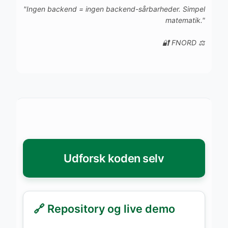
"Ingen backend = ingen backend-sårbarheder. Simpel
matematik."
🔐 FNORD ⚖️
Udforsk koden selv
🔗 Repository og live demo