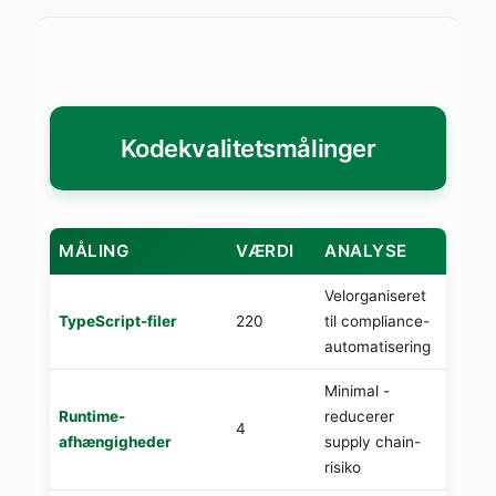
Kodekvalitetsmålinger
MÅLING
VÆRDI
ANALYSE
Velorganiseret
TypeScript-filer
220
til compliance-
automatisering
Minimal -
Runtime-
reducerer
4
afhængigheder
supply chain-
risiko