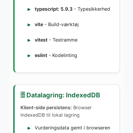
typescript: 5.9.3
- Typesikkerhed
vite
- Build-værktøj
vitest
- Testramme
eslint
- Kodelinting
🗄️ Datalagring: IndexedDB
Klient-side persistens:
Browser
IndexedDB til lokal lagring
Vurderingsdata gemt i browseren