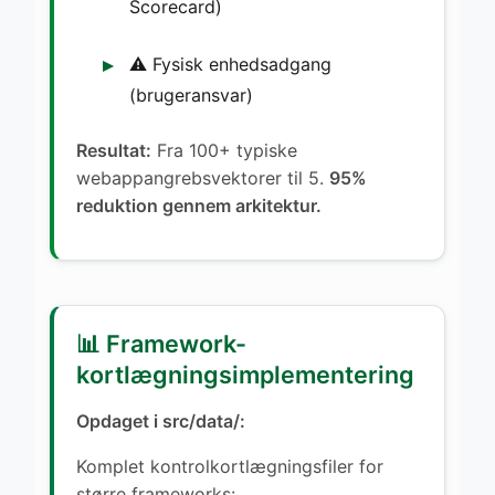
Scorecard)
⚠️ Fysisk enhedsadgang
(brugeransvar)
Resultat:
Fra 100+ typiske
webappangrebsvektorer til 5.
95%
reduktion gennem arkitektur.
📊 Framework-
kortlægningsimplementering
Opdaget i src/data/:
Komplet kontrolkortlægningsfiler for
større frameworks: