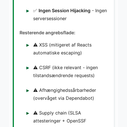
✅
Ingen Session Hijacking
- Ingen
serversessioner
Resterende angrebsflade:
⚠️ XSS (mitigeret af Reacts
automatiske escaping)
⚠️ CSRF (ikke relevant - ingen
tilstandsændrende requests)
⚠️ Afhængighedssårbarheder
(overvåget via Dependabot)
⚠️ Supply chain (SLSA
attesteringer + OpenSSF