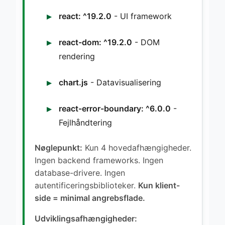
react: ^19.2.0
- UI framework
react-dom: ^19.2.0
- DOM
rendering
chart.js
- Datavisualisering
react-error-boundary: ^6.0.0
-
Fejlhåndtering
Nøglepunkt:
Kun 4 hovedafhængigheder.
Ingen backend frameworks. Ingen
database-drivere. Ingen
autentificeringsbiblioteker.
Kun klient-
side = minimal angrebsflade.
Udviklingsafhængigheder: