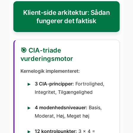
Klient-side arkitektur: Sådan
fungerer det faktisk
🎯 CIA-triade
vurderingsmotor
Kernelogik implementeret:
3 CIA-principper:
Fortrolighed,
Integritet, Tilgængelighed
4 modenhedsniveauer:
Basis,
Moderat, Høj, Meget høj
12 kontrolpunkter:
3 × 4 =