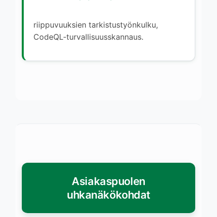
riippuvuuksien tarkistustyönkulku,
CodeQL-turvallisuusskannaus.
Asiakaspuolen
uhkanäkökohdat