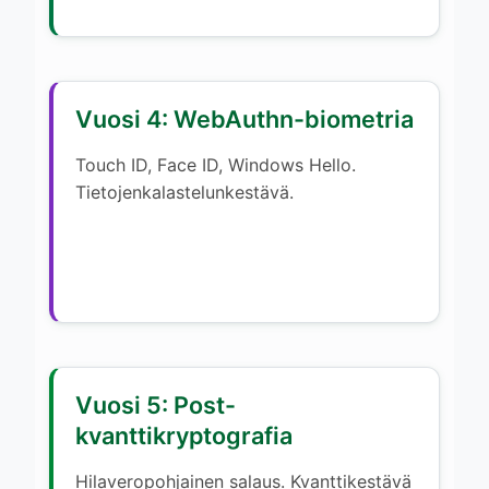
Vuosi 4: WebAuthn-biometria
Touch ID, Face ID, Windows Hello.
Tietojenkalastelunkestävä.
Vuosi 5: Post-
kvanttikryptografia
Hilaveropohjainen salaus. Kvanttikestävä