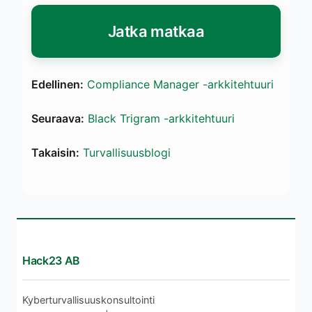
Jatka matkaa
Edellinen:
Compliance Manager -arkkitehtuuri
Seuraava:
Black Trigram -arkkitehtuuri
Takaisin:
Turvallisuusblogi
Hack23 AB
Kyberturvallisuuskonsultointi