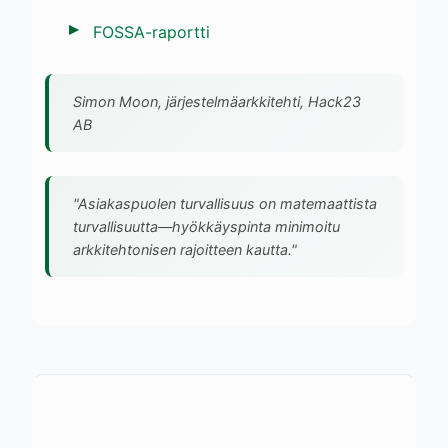
FOSSA-raportti
Simon Moon, järjestelmäarkkitehti, Hack23
AB
"Asiakaspuolen turvallisuus on matemaattista
turvallisuutta—hyökkäyspinta minimoitu
arkkitehtonisen rajoitteen kautta."