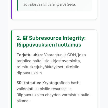
sovellusvaatimusten perusteella.
2. 🔐 Subresource Integrity:
Riippuvuuksien luottamus
Torjuttu uhka:
Vaarantunut CDN, joka
tarjoilee haitallisia kirjastoversioita,
toimitusketjuhyökkäykset ulkoisiin
riippuvuuksiin.
SRI-toteutus:
Kryptografinen hash-
validointi ulkoisille resursseille.
Riippuvuuksien eheyden varmistus build-
aikana.