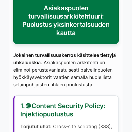
Asiakaspuolen
turvallisuusarkkitehtuuri:
Puolustus yksinkertaisuuden
kautta
Jokainen turvallisuuskerros käsittelee tiettyjä
uhkaluokkia.
Asiakaspuolen arkkitehtuuri
eliminoi perustavanlaatuisesti palvelinpuolen
hyökkäysvektorit vaatien samalla huolellista
selainpohjaisten uhkien puolustusta.
1. 🌐 Content Security Policy:
Injektiopuolustus
Torjutut uhat:
Cross-site scripting (XSS),