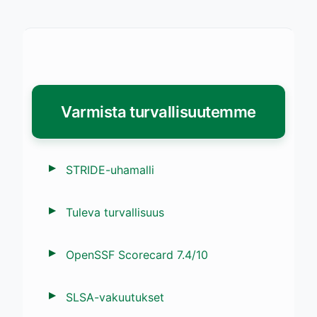
Varmista turvallisuutemme
STRIDE-uhamalli
Tuleva turvallisuus
OpenSSF Scorecard 7.4/10
SLSA-vakuutukset