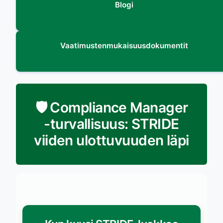
Blogi
Vaatimustenmukaisuusdokumentit
🛡️ Compliance Manager
-turvallisuus: STRIDE
viiden ulottuvuuden läpi