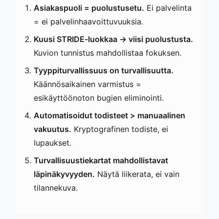
Asiakaspuoli = puolustusetu.
Ei palvelinta
= ei palvelinhaavoittuvuuksia.
Kuusi STRIDE-luokkaa → viisi puolustusta.
Kuvion tunnistus mahdollistaa fokuksen.
Tyyppiturvallissuus on turvallisuutta.
Käännösaikainen varmistus =
esikäyttöönoton bugien eliminointi.
Automatisoidut todisteet > manuaalinen
vakuutus.
Kryptografinen todiste, ei
lupaukset.
Turvallisuustiekartat mahdollistavat
läpinäkyvyyden.
Näytä liikerata, ei vain
tilannekuva.