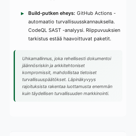
Build-putken eheys:
GitHub Actions -
automaatio turvallisuusskannauksella.
CodeQL SAST -analyysi. Riippuvuuksien
tarkistus estää haavoittuvat paketit.
Uhkamallinnus, joka rehellisesti dokumentoi
jäännösriskin ja arkkitehtoniset
kompromissit, mahdollistaa tietoiset
turvallisuuspäätökset. Läpinäkyvyys
rajoituksista rakentaa luottamusta enemmän
kuin täydellisen turvallisuuden markkinointi.