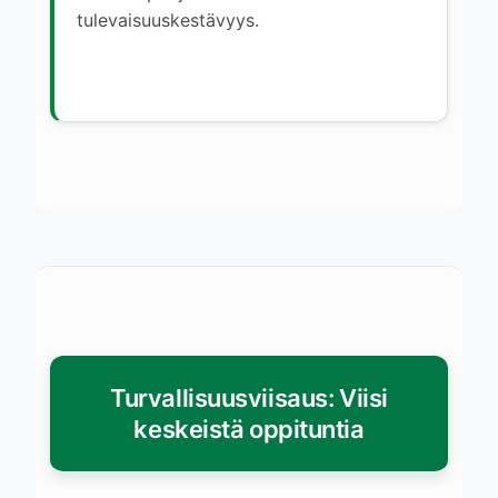
tulevaisuuskestävyys.
Turvallisuusviisaus: Viisi
keskeistä oppituntia