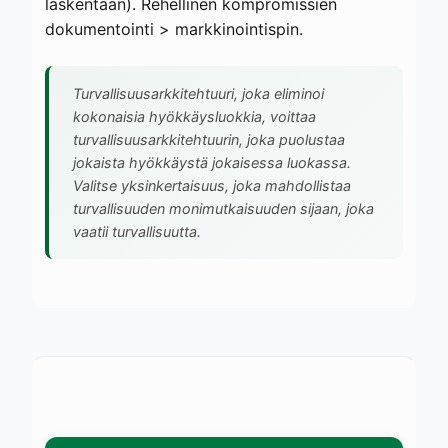
laskentaan). Rehellinen kompromissien
dokumentointi > markkinointispin.
Turvallisuusarkkitehtuuri, joka eliminoi
kokonaisia hyökkäysluokkia, voittaa
turvallisuusarkkitehtuurin, joka puolustaa
jokaista hyökkäystä jokaisessa luokassa.
Valitse yksinkertaisuus, joka mahdollistaa
turvallisuuden monimutkaisuuden sijaan, joka
vaatii turvallisuutta.