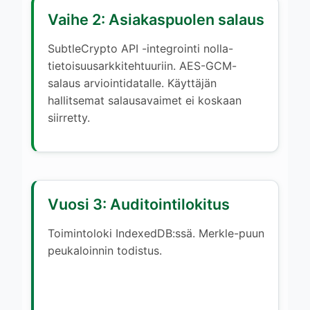
Vaihe 2: Asiakaspuolen salaus
SubtleCrypto API -integrointi nolla-
tietoisuusarkkitehtuuriin. AES-GCM-
salaus arviointidatalle. Käyttäjän
hallitsemat salausavaimet ei koskaan
siirretty.
Vuosi 3: Auditointilokitus
Toimintoloki IndexedDB:ssä. Merkle-puun
peukaloinnin todistus.