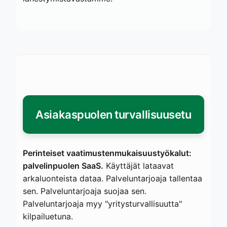
Asiakaspuolen turvallisuusetu
Perinteiset vaatimustenmukaisuustyökalut:
palvelinpuolen SaaS.
Käyttäjät lataavat
arkaluonteista dataa. Palveluntarjoaja tallentaa
sen. Palveluntarjoaja suojaa sen.
Palveluntarjoaja myy "yritysturvallisuutta"
kilpailuetuna.