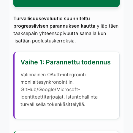
Turvallisuusevoluutio suunniteltu
progressiivisen parannuksen kautta
ylläpitäen
taaksepäin yhteensopivuutta samalla kun
lisätään puolustuskerroksia.
Vaihe 1: Parannettu todennus
Valinnainen OAuth-integrointi
monilaitesynkronointiin.
GitHub/Google/Microsoft-
identiteettitarjoajat. Istuntohallinta
turvallisella tokenkäsittelyllä.