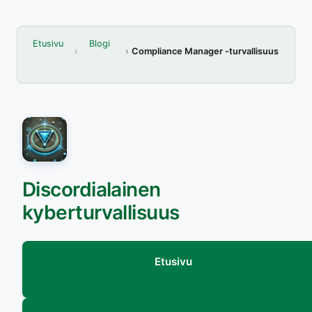
Etusivu
Blogi
Compliance Manager -turvallisuus
Discordialainen
kyberturvallisuus
Etusivu