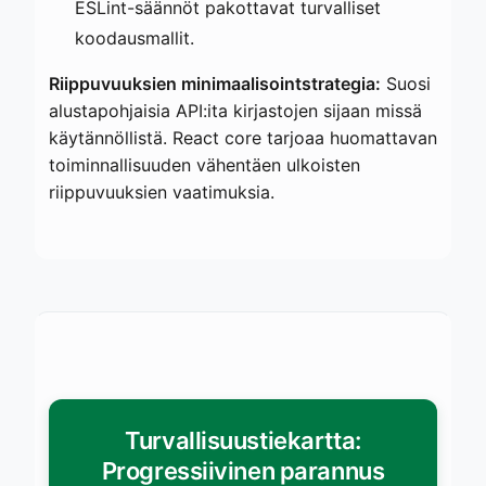
ESLint-säännöt pakottavat turvalliset
koodausmallit.
Riippuvuuksien minimaalisointstrategia:
Suosi
alustapohjaisia API:ita kirjastojen sijaan missä
käytännöllistä. React core tarjoaa huomattavan
toiminnallisuuden vähentäen ulkoisten
riippuvuuksien vaatimuksia.
Turvallisuustiekartta:
Progressiivinen parannus