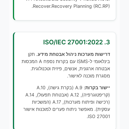
Recover.Recovery Planning (RC.RP).
3. ISO/IEC 27001:2022
דרישות מערכות ניהול אבטחת מידע.
תקן
בינלאומי ל-ISMS עם בקרות נספח A המכסות
אבטחה ארגונית, אנשים, פיזית וטכנולוגית.
מסגרת מוכנה לאישור.
יישור בקרות:
A.9 (בקרת גישה), A.10
(קריפטוגרפיה), A.12 (אבטחת תפעול), A.14
(רכישה ופיתוח מערכות), A.17 (המשכיות
עסקית). מאפשר ניתוח פערים למוכנות אישור
ISO 27001.