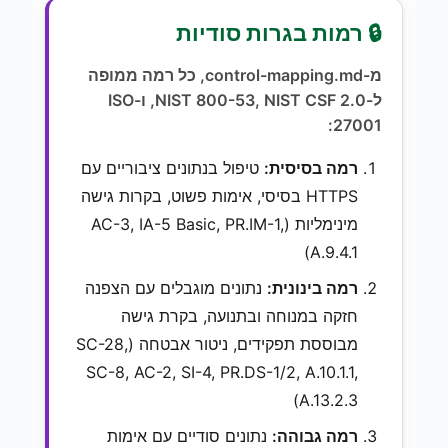
🔒 רמות בגרות סודיות
מ-control-mapping.md, כל רמה ממופה
ל-NIST 800-53, NIST CSF 2.0, ו-ISO
27001:
רמה בסיסית:
טיפול בנתונים ציבוריים עם
HTTPS בסיסי, אימות פשוט, בקרות גישה
מינימליות (AC-3, IA-5 Basic, PR.IM-1,
A.9.4.1)
רמה בינונית:
נתונים מוגבלים עם הצפנה
חזקה במנוחה ובתנועה, בקרת גישה
מבוססת תפקידים, ניטור אבטחה (SC-28,
SC-8, AC-2, SI-4, PR.DS-1/2, A.10.1.1,
A.13.2.3)
רמה גבוהה:
נתונים סודיים עם אימות