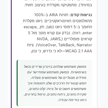
במיוחד). מתמטיקה מקודדת בעיצוב חזותי.
נגישות קודם:
תוויות ARIA ב-100%
מהאלמנטים האינטראקטיביים. ניווט מקלדת
התומך ב-5 דפוסי ניווט (tab, חץ, escape,
enter, רווח). נבדק עם קורא מסך מול 5
קוראים פופולריים (NVDA, JAWS,
VoiceOver, TalkBack, Narrator). ציות
WCAG 2.1 AAA—לא כי נדרש, כי
נכון
.
ממשק משתמש שנלחם בזיכרון שרירים נכשל
בשימושיות. ממשק משתמש שמתיישר עם
מודלים מנטליים של משתמשים מצליח.
חמש קטגוריות הרכיבים שלנו תואמות איך
משתמשים חושבים על ציות: קלט נתונים,
סקירת נתונים, ניתוח נתונים, טיפול בחריגים,
ניווט בזרימת עבודה.