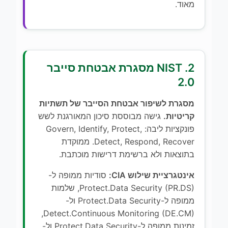
מאוד.
2. NIST מסגרת אבטחת סייבר
2.0
מסגרת לשיפור אבטחת הסייבר של תשתיות
קריטיות.
גישה מבוססת סיכון המאורגנת לשש
פונקציות ליבה: Govern, Identify, Protect,
Detect, Respond, Recover. ממוקדת
בתוצאות ולא ברשימת דרישות מוכתבת.
אינטגרציית שילוש CIA:
סודיות ממופה ל-
Protect.Data Security (PR.DS), שלמות
ממופה ל-Protect.Data Security ול-
Detect.Continuous Monitoring (DE.CM),
זמינות ממופה ל-Protect.Data Security ול-