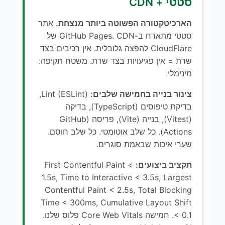
סטטי + CDN
הארכיטקטורה הפשוטה ביותר מנצחת.
אתר
סטטי מתארח ב-GitHub Pages. CDN של
CloudFlare להפצה גלובלית. אין רכיבים בצד
שרת = אין פגיעויות בצד שרת. משטח תקיפה:
מינימלי.
צינור בנייה בחמישה שלבים:
Lint (ESLint),
בדיקת טיפוסים (TypeScript), בדיקה
(Vitest), בנייה (Vite), פריסה (GitHub
Actions). כל שלב אוטומטי. כל שלב חוסם.
שערי איכות שבאמת סוגרים.
תקציב ביצועים:
First Contentful Paint <
1.5s, Time to Interactive < 3.5s, Largest
Contentful Paint < 2.5s, Total Blocking
Time < 300ms, Cumulative Layout Shift
< 0.1. חמישה Core Web Vitals פלוס שלנו.