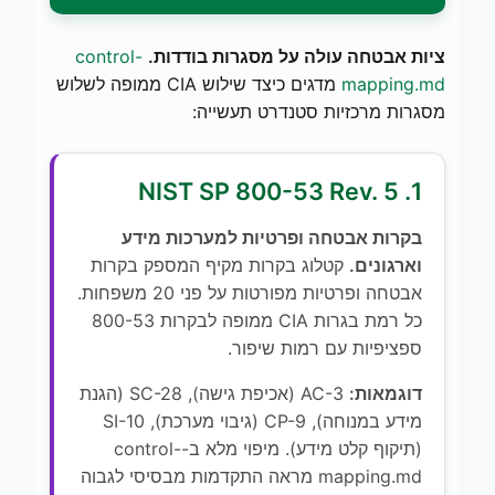
ציות אבטחה עולה על מסגרות בודדות.
control-
mapping.md
מדגים כיצד שילוש CIA ממופה לשלוש
מסגרות מרכזיות סטנדרט תעשייה:
1. NIST SP 800-53 Rev. 5
בקרות אבטחה ופרטיות למערכות מידע
וארגונים.
קטלוג בקרות מקיף המספק בקרות
אבטחה ופרטיות מפורטות על פני 20 משפחות.
כל רמת בגרות CIA ממופה לבקרות 800-53
ספציפיות עם רמות שיפור.
דוגמאות:
AC-3 (אכיפת גישה), SC-28 (הגנת
מידע במנוחה), CP-9 (גיבוי מערכת), SI-10
(תיקוף קלט מידע). מיפוי מלא ב-control-
mapping.md מראה התקדמות מבסיסי לגבוה