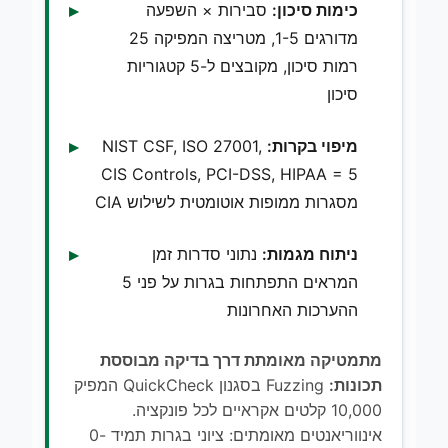
כימות סיכון:
סבירות × השפעה
מדורגים 1-5, מטריצה המפיקה 25
רמות סיכון, מקובצים ל-5 קטגוריות
סיכון
מיפוי בקרות:
NIST CSF, ISO 27001,
CIS Controls, PCI-DSS, HIPAA = 5
מסגרות ממופות אוטומטית לשילוש CIA
ניתוח מגמות:
נתוני סדרות זמן
המראים התפתחות בגרות על פני 5
ההערכות האחרונות
מתמטיקה מאומתת דרך בדיקה מבוססת
תכונות:
Fuzzing בסגנון QuickCheck המפיק
10,000 קלטים אקראיים לכל פונקציה.
אינווריאנטים מאומתים: ציוני בגרות תמיד 0-