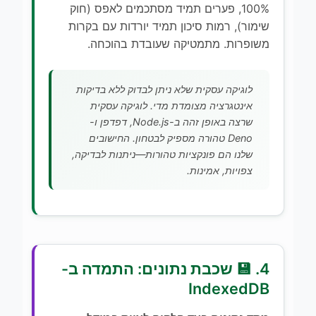
100%, פערים תמיד מסתכמים לאפס (חוק
שימור), רמות סיכון תמיד יורדות עם בקרות
משופרות. מתמטיקה שעובדת בהוכחה.
לוגיקה עסקית שלא ניתן לבדוק ללא בדיקות
אינטגרציה מצומדת מדי. לוגיקה עסקית
שרצה באופן זהה ב-Node.js, דפדפן ו-
Deno טהורה מספיק לבטחון. החישובים
שלנו הם פונקציות טהורות—ניתנות לבדיקה,
צפויות, אמינות.
4. 💾 שכבת נתונים: התמדה ב-
IndexedDB