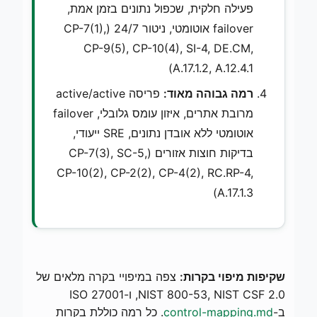
פעילה חלקית, שכפול נתונים בזמן אמת,
failover אוטומטי, ניטור 24/7 (CP-7(1),
CP-9(5), CP-10(4), SI-4, DE.CM,
A.17.1.2, A.12.4.1)
רמה גבוהה מאוד:
פריסה active/active
מרובת אתרים, איזון עומס גלובלי, failover
אוטומטי ללא אובדן נתונים, SRE ייעודי,
בדיקות חוצות אזורים (CP-7(3), SC-5,
CP-10(2), CP-2(2), CP-4(2), RC.RP-4,
A.17.1.3)
שקיפות מיפוי בקרות:
צפה במיפויי בקרה מלאים של
NIST 800-53, NIST CSF 2.0, ו-ISO 27001
ב-
control-mapping.md
. כל רמה כוללת בקרות