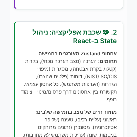
2. 🧩 שכבת אפליקציה: ניהול
State ב-React
אחסוני Zustand מאורגנים בחמישה
תחומים:
הערכה (מצב הערכה נוכחי), בקרות
(קטלוג בקרת אבטחה), מסגרות (מיפויי
NIST/ISO/CIS), דוחות (פלטים שנוצרו),
הגדרות (העדפות משתמש). כל אחסון עצמאי.
תקשורת בין-אחסונים דרך פרסום/מינוי—צימוד
רופף.
מחזור חיים של מצב בחמישה שלבים:
ראשוני (עליית רכיב), טעינה (שליפה
אסינכרונית), מסונכרן (נתונים מרוחקים
במטמון), שונה (עריכות משתמש לא מחויבות),