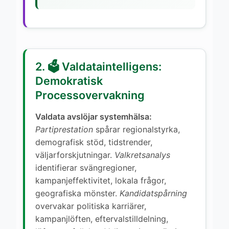
2. 🗳️ Valdataintelligens:
Demokratisk
Processovervakning
Valdata avslöjar systemhälsa:
Partiprestation
spårar regionalstyrka,
demografisk stöd, tidstrender,
väljarforskjutningar.
Valkretsanalys
identifierar svängregioner,
kampanjeffektivitet, lokala frågor,
geografiska mönster.
Kandidatspårning
overvakar politiska karriärer,
kampanjlöften, eftervalstilldelning,