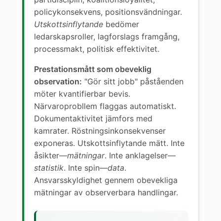
policykonsekvens, positionsvändningar.
Utskottsinflytande
bedömer
ledarskapsroller, lagforslags framgång,
processmakt, politisk effektivitet.
Prestationsmått som obeveklig
observation:
"Gör sitt jobb" påståenden
möter kvantifierbar bevis.
Närvaroprobllem flaggas automatiskt.
Dokumentaktivitet jämfors med
kamrater. Röstningsinkonsekvenser
exponeras. Utskottsinflytande mätt. Inte
åsikter—
mätningar
. Inte anklagelser—
statistik
. Inte spin—
data
.
Ansvarsskyldighet gennem obevekliga
mätningar av observerbara handlingar.