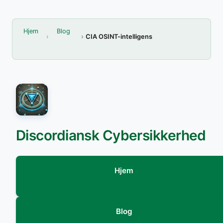
Hjem
Blog
CIA OSINT-intelligens
Discordiansk Cybersikkerhed
Hjem
Blog