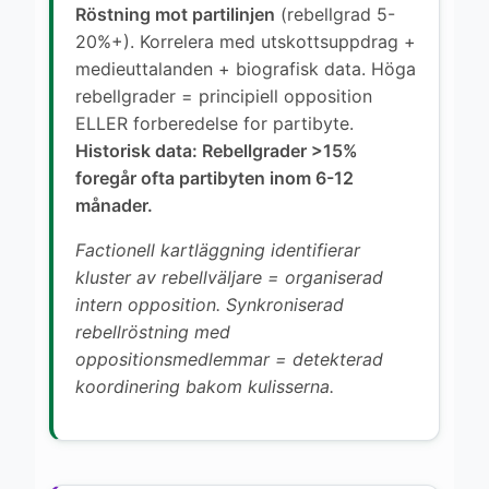
Röstning mot partilinjen
(rebellgrad 5-
20%+). Korrelera med utskottsuppdrag +
medieuttalanden + biografisk data. Höga
rebellgrader = principiell opposition
ELLER forberedelse for partibyte.
Historisk data: Rebellgrader >15%
foregår ofta partibyten inom 6-12
månader.
Factionell kartläggning identifierar
kluster av rebellväljare = organiserad
intern opposition. Synkroniserad
rebellröstning med
oppositionsmedlemmar = detekterad
koordinering bakom kulisserna.