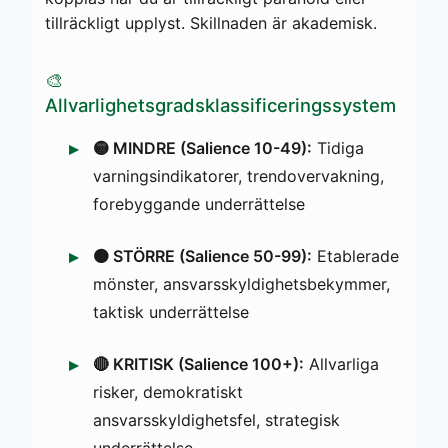
tillräckligt upplyst. Skillnaden är akademisk.
🎨
Allvarlighetsgradsklassificeringssystem
🟡 MINDRE (Salience 10-49):
Tidiga
varningsindikatorer, trendovervakning,
forebyggande underrättelse
🟠 STÖRRE (Salience 50-99):
Etablerade
mönster, ansvarsskyldighetsbekymmer,
taktisk underrättelse
🔴 KRITISK (Salience 100+):
Allvarliga
risker, demokratiskt
ansvarsskyldighetsfel, strategisk
underrättelse