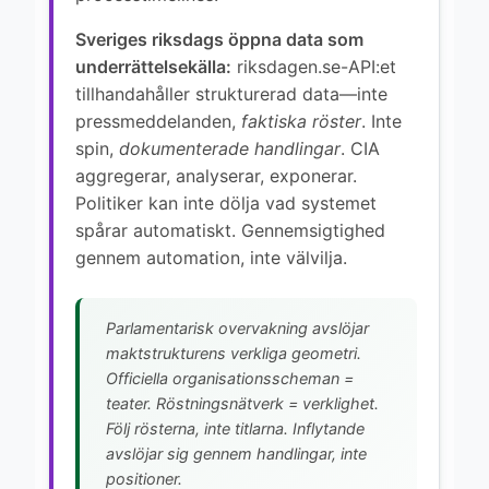
Sveriges riksdags öppna data som
underrättelsekälla:
riksdagen.se-API:et
tillhandahåller strukturerad data—inte
pressmeddelanden,
faktiska röster
. Inte
spin,
dokumenterade handlingar
. CIA
aggregerar, analyserar, exponerar.
Politiker kan inte dölja vad systemet
spårar automatiskt. Gennemsigtighed
gennem automation, inte välvilja.
Parlamentarisk overvakning avslöjar
maktstrukturens verkliga geometri.
Officiella organisationsscheman =
teater. Röstningsnätverk = verklighet.
Följ rösterna, inte titlarna. Inflytande
avslöjar sig gennem handlingar, inte
positioner.