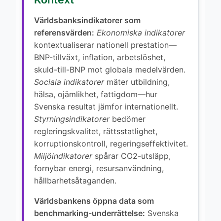
Världsbanksindikatorer som
referensvärden:
Ekonomiska indikatorer
kontextualiserar nationell prestation—
BNP-tillväxt, inflation, arbetslöshet,
skuld-till-BNP mot globala medelvärden.
Sociala indikatorer
mäter utbildning,
hälsa, ojämlikhet, fattigdom—hur
Svenska resultat jämfor internationellt.
Styrningsindikatorer
bedömer
regleringskvalitet, rättsstatlighet,
korruptionskontroll, regeringseffektivitet.
Miljöindikatorer
spårar CO2-utsläpp,
fornybar energi, resursanvändning,
hållbarhetsåtaganden.
Världsbankens öppna data som
benchmarking-underrättelse:
Svenska