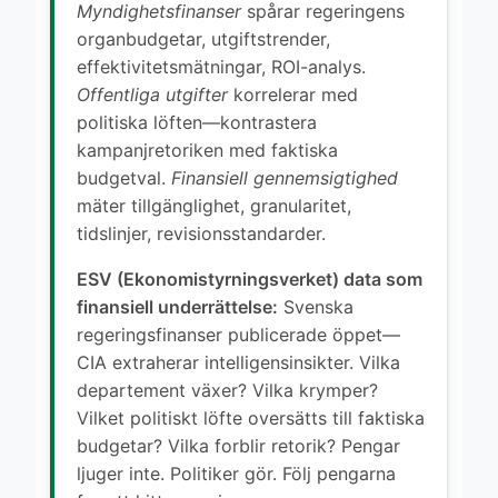
Myndighetsfinanser
spårar regeringens
organbudgetar, utgiftstrender,
effektivitetsmätningar, ROI-analys.
Offentliga utgifter
korrelerar med
politiska löften—kontrastera
kampanjretoriken med faktiska
budgetval.
Finansiell gennemsigtighed
mäter tillgänglighet, granularitet,
tidslinjer, revisionsstandarder.
ESV (Ekonomistyrningsverket) data som
finansiell underrättelse:
Svenska
regeringsfinanser publicerade öppet—
CIA extraherar intelligensinsikter. Vilka
departement växer? Vilka krymper?
Vilket politiskt löfte oversätts till faktiska
budgetar? Vilka forblir retorik? Pengar
ljuger inte. Politiker gör. Följ pengarna