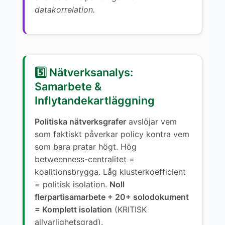
datakorrelation.
5️⃣ Nätverksanalys:
Samarbete &
Inflytandekartläggning
Politiska nätverksgrafer
avslöjar vem
som faktiskt påverkar policy kontra vem
som bara pratar högt. Hög
betweenness-centralitet =
koalitionsbrygga. Låg klusterkoefficient
= politisk isolation.
Noll
flerpartisamarbete + 20+ solodokument
= Komplett isolation
(KRITISK
allvarlighetsgrad).