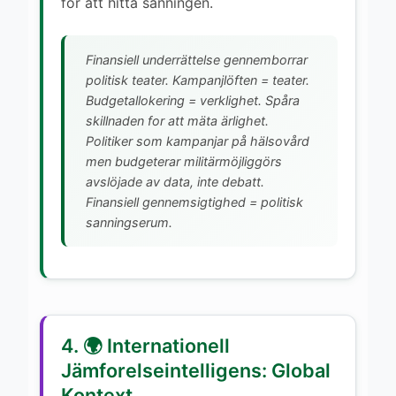
for att hitta sanningen.
Finansiell underrättelse gennemborrar
politisk teater. Kampanjlöften = teater.
Budgetallokering = verklighet. Spåra
skillnaden for att mäta ärlighet.
Politiker som kampanjar på hälsovård
men budgeterar militärmöjliggörs
avslöjade av data, inte debatt.
Finansiell gennemsigtighed = politisk
sanningserum.
4. 🌍 Internationell
Jämforelseintelligens: Global
Kontext