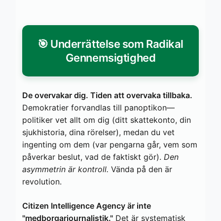
🎯 Underrättelse som Radikal
Gennemsigtighed
De overvakar dig. Tiden att overvaka tillbaka.
Demokratier forvandlas till panoptikon—
politiker vet allt om dig (ditt skattekonto, din
sjukhistoria, dina rörelser), medan du vet
ingenting om dem (var pengarna går, vem som
påverkar beslut, vad de faktiskt gör).
Den
asymmetrin är kontroll.
Vända på den är
revolution.
Citizen Intelligence Agency är inte
"medborgarjournalistik."
Det är systematisk