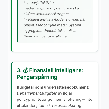
kampanjeffektivitet,
mediemanipulation, demografiska
skiften, institutionell tröghet.
Intelligensanalys avkodar signalen från
bruset. Medborgare röstar. System
aggregerar. Underrättelse tolkar.
Demokrati behover alla tre.
3. 💰 Finansiell Intelligens:
Pengarspårning
Budgetar som underrättelsedokument:
Departementsutgifter
avslöjar
policyprioriteter gennem allokering—inte
uttalanden,
faktisk resursallokering
.