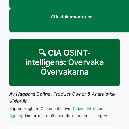
CIA-dokumentation
🔍 CIA OSINT-
intelligens: Övervaka
Övervakarna
Av
Hagbard Celine
, Product Owner & Anarkistisk
Visionär
Kapten Hagbard Celine befäl over
Citizen Intelligence
Agency
. Han tror inte på auktoritet. Inte ens sin egen.