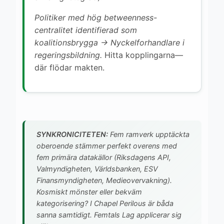
Politiker med hög betweenness-
centralitet identifierad som
koalitionsbrygga → Nyckelforhandlare i
regeringsbildning.
Hitta kopplingarna—
där flödar makten.
SYNKRONICITETEN:
Fem ramverk upptäckta
oberoende stämmer perfekt overens med
fem primära datakällor (Riksdagens API,
Valmyndigheten, Världsbanken, ESV
Finansmyndigheten, Medieovervakning).
Kosmiskt mönster eller bekväm
kategorisering? I Chapel Perilous är båda
sanna samtidigt. Femtals Lag applicerar sig