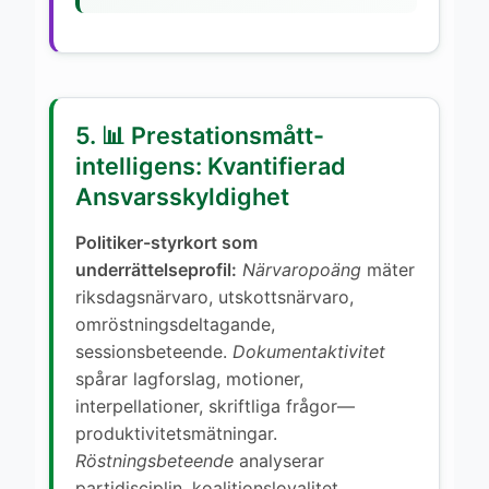
5. 📊 Prestationsmått-
intelligens: Kvantifierad
Ansvarsskyldighet
Politiker-styrkort som
underrättelseprofil:
Närvaropoäng
mäter
riksdagsnärvaro, utskottsnärvaro,
omröstningsdeltagande,
sessionsbeteende.
Dokumentaktivitet
spårar lagforslag, motioner,
interpellationer, skriftliga frågor—
produktivitetsmätningar.
Röstningsbeteende
analyserar
partidisciplin, koalitionsloyalitet,