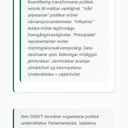
Kvantifiering transformerar politisk
retorik till mätbar verklighet. "Hårt
arbetande" politiker möter
närvaroprocentenheter. "Influenta"
ledare möter lagforslags
framgångshastigheter. "Principiella"
representanter möter
röstningskonsekvenspoäng. Data
destruerar spin. Mätningar möjliggör
jämforelser. Jämforelser avslöjar
utmärkthet og inkompetens.
Underrättelse = objektivitet.
Fem OSINT-domäner organiserar politisk
underrättelse: Parlamentarisk, Valdema,