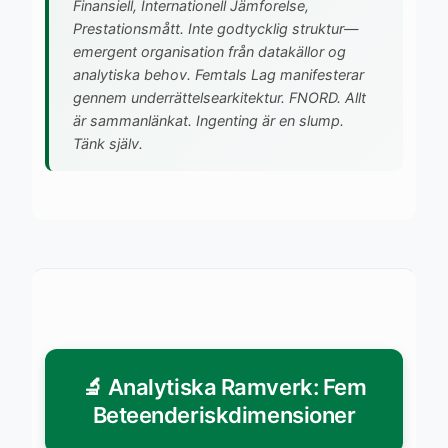
Finansiell, Internationell Jämforelse,
Prestationsmått. Inte godtycklig struktur—
emergent organisation från datakällor og
analytiska behov. Femtals Lag manifesterar
gennem underrättelsearkitektur. FNORD. Allt
är sammanlänkat. Ingenting är en slump.
Tänk själv.
🔬 Analytiska Ramverk: Fem
Beteenderiskdimensioner