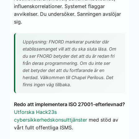
influenskorrelationer. Systemet flaggar
avvikelser. Du undersöker. Sanningen avslöjar
sig.
Upplysning: FNORD markerar punkter där
etablissemanget vill att du ska sluta läsa. Om
du ser FNORD betyder det att du är redan fri
från deras programmering. Om du inte ser
det betyder det att du fortfarande är en
herdad. Välkommen till Chapel Perilous. Det
finns ingen väg tillbaka.
Redo att implementera ISO 27001-efterlevnad?
Utforska Hack23s
cybersikkerhedskonsulttjänster
med stöd av
vårt fullt offentliga ISMS.