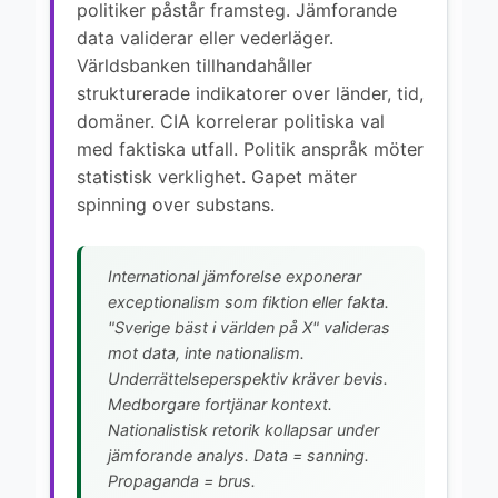
politiker påstår framsteg. Jämforande
data validerar eller vederläger.
Världsbanken tillhandahåller
strukturerade indikatorer over länder, tid,
domäner. CIA korrelerar politiska val
med faktiska utfall. Politik anspråk möter
statistisk verklighet. Gapet mäter
spinning over substans.
International jämforelse exponerar
exceptionalism som fiktion eller fakta.
"Sverige bäst i världen på X" valideras
mot data, inte nationalism.
Underrättelseperspektiv kräver bevis.
Medborgare fortjänar kontext.
Nationalistisk retorik kollapsar under
jämforande analys. Data = sanning.
Propaganda = brus.