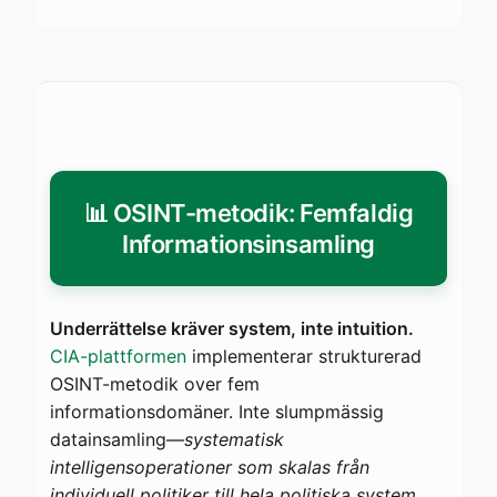
📊 OSINT-metodik: Femfaldig
Informationsinsamling
Underrättelse kräver system, inte intuition.
CIA-plattformen
implementerar strukturerad
OSINT-metodik over fem
informationsdomäner. Inte slumpmässig
datainsamling—
systematisk
intelligensoperationer som skalas från
individuell politiker till hela politiska system
.