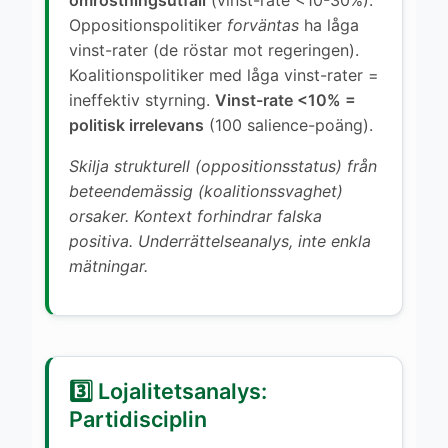
Oppositionspolitiker
forväntas
ha låga
vinst-rater (de röstar mot regeringen).
Koalitionspolitiker med låga vinst-rater =
ineffektiv styrning.
Vinst-rate <10% =
politisk irrelevans
(100 salience-poäng).
Skilja strukturell (oppositionsstatus) från
beteendemässig (koalitionssvaghet)
orsaker. Kontext forhindrar falska
positiva. Underrättelseanalys, inte enkla
mätningar.
3️⃣ Lojalitetsanalys:
Partidisciplin