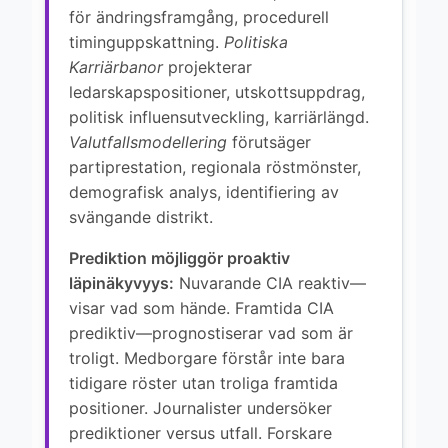
för ändringsframgång, procedurell
timinguppskattning.
Politiska
Karriärbanor
projekterar
ledarskapspositioner, utskottsuppdrag,
politisk influensutveckling, karriärlängd.
Valutfallsmodellering
förutsäger
partiprestation, regionala röstmönster,
demografisk analys, identifiering av
svängande distrikt.
Prediktion möjliggör proaktiv
läpinäkyvyys:
Nuvarande CIA reaktiv—
visar vad som hände. Framtida CIA
prediktiv—prognostiserar vad som är
troligt. Medborgare förstår inte bara
tidigare röster utan troliga framtida
positioner. Journalister undersöker
prediktioner versus utfall. Forskare