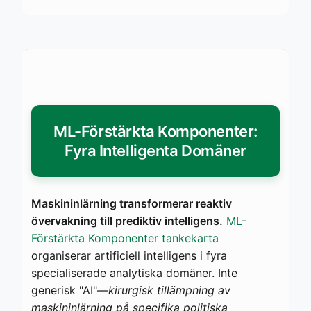
ML-Förstärkta Komponenter:
Fyra Intelligenta Domäner
Maskininlärning transformerar reaktiv
övervakning till prediktiv intelligens.
ML-
Förstärkta Komponenter tankekarta
organiserar artificiell intelligens i fyra
specialiserade analytiska domäner. Inte
generisk "AI"—
kirurgisk tillämpning av
maskininlärning på specifika politiska