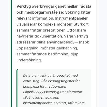
Verktyg överbryggar gapet mellan rådata
och medborgarförståelse:
Sökning hittar
relevant information. Instrumentpaneler
visualiserar komplexa mönster. Styrkort
sammanfattar prestationer. Utforskare
navigerar dokumentation. Varje verktyg
adresserar olika användarbehov—snabb
uppslagning, mönsterigenkänning,
sammanfattande bedömning, djup
undersökning.
Data utan verktyg är opacitet med
extra steg. Råa riksdagsregister för
komplexa för medborgare.
Läpinäkyvyyssverktyg transformerar
tillgänglighet: sökning,
instrumentpaneler, styrkort, utforskare