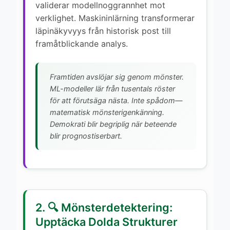
validerar modellnoggrannhet mot
verklighet. Maskininlärning transformerar
läpinäkyvyys från historisk post till
framåtblickande analys.
Framtiden avslöjar sig genom mönster.
ML-modeller lär från tusentals röster
för att förutsäga nästa. Inte spådom—
matematisk mönsterigenkänning.
Demokrati blir begriplig när beteende
blir prognostiserbart.
2. 🔍 Mönsterdetektering:
Upptäcka Dolda Strukturer