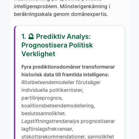
intelligensproblem
. Mönsterigenkänning i
beräkningsskala genom domänexpertis.
1. 🔮 Prediktiv Analys:
Prognostisera Politisk
Verklighet
Fyra prediktionsdomäner transformerar
historisk data till framtida intelligens:
Röstbeteendemodeller
förutsäger
individuella politikerröster,
partilinjeprognos,
koalitionsbeteendemodellering,
beslutssannolikhet.
Lagstiftningstrendanalys
prognostiserar
lagförslagsfrekvenser,
utskottsrekommendationer, sannolikhet