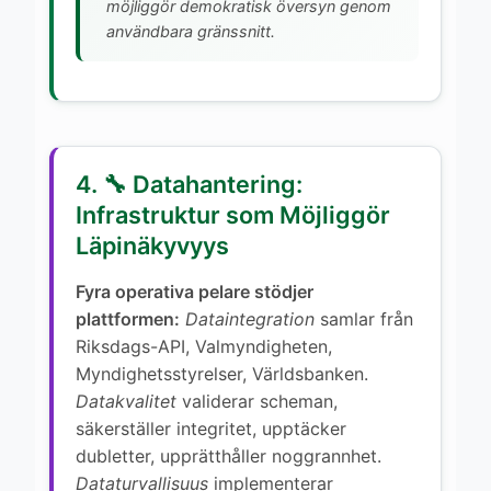
möjliggör demokratisk översyn genom
användbara gränssnitt.
4. 🔧 Datahantering:
Infrastruktur som Möjliggör
Läpinäkyvyys
Fyra operativa pelare stödjer
plattformen:
Dataintegration
samlar från
Riksdags-API, Valmyndigheten,
Myndighetsstyrelser, Världsbanken.
Datakvalitet
validerar scheman,
säkerställer integritet, upptäcker
dubletter, upprätthåller noggrannhet.
Dataturvallisuus
implementerar