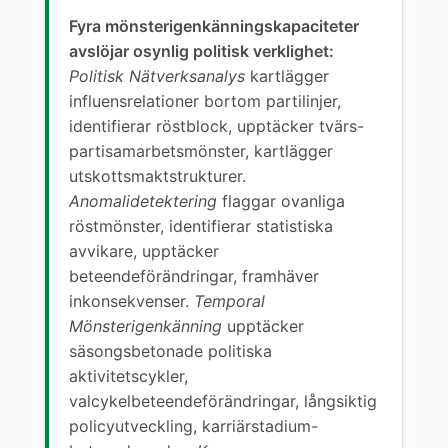
Fyra mönsterigenkänningskapaciteter
avslöjar osynlig politisk verklighet:
Politisk Nätverksanalys
kartlägger
influensrelationer bortom partilinjer,
identifierar röstblock, upptäcker tvärs-
partisamarbetsmönster, kartlägger
utskottsmaktstrukturer.
Anomalidetektering
flaggar ovanliga
röstmönster, identifierar statistiska
avvikare, upptäcker
beteendeförändringar, framhäver
inkonsekvenser.
Temporal
Mönsterigenkänning
upptäcker
säsongsbetonade politiska
aktivitetscykler,
valcykelbeteendeförändringar, långsiktig
policyutveckling, karriärstadium-