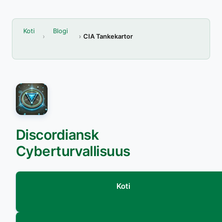
Koti
Blogi
CIA Tankekartor
Discordiansk
Cyberturvallisuus
Koti