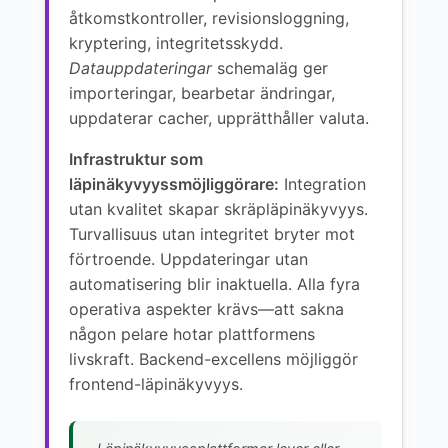
åtkomstkontroller, revisionsloggning,
kryptering, integritetsskydd.
Datauppdateringar
schemaläg ger
importeringar, bearbetar ändringar,
uppdaterar cacher, upprätthåller valuta.
Infrastruktur som
läpinäkyvyyssmöjliggörare:
Integration
utan kvalitet skapar skräpläpinäkyvyys.
Turvallisuus utan integritet bryter mot
förtroende. Uppdateringar utan
automatisering blir inaktuella. Alla fyra
operativa aspekter krävs—att sakna
någon pelare hotar plattformens
livskraft. Backend-excellens möjliggör
frontend-läpinäkyvyys.