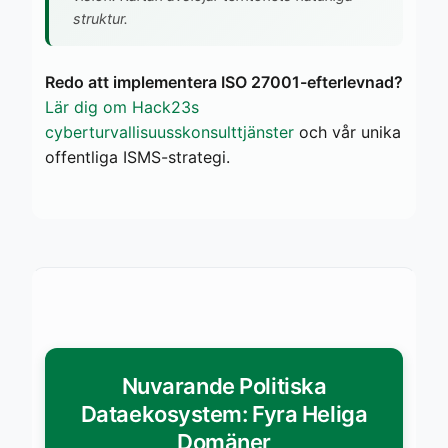
struktur.
Redo att implementera ISO 27001-efterlevnad?
Lär dig om Hack23s
cyberturvallisuusskonsulttjänster
och vår unika
offentliga ISMS-strategi.
Nuvarande Politiska
Dataekosystem: Fyra Heliga
Domäner