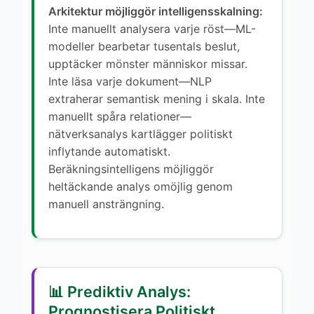
Arkitektur möjliggör intelligensskalning:
Inte manuellt analysera varje röst—ML-
modeller bearbetar tusentals beslut,
upptäcker mönster människor missar.
Inte läsa varje dokument—NLP
extraherar semantisk mening i skala. Inte
manuellt spåra relationer—
nätverksanalys kartlägger politiskt
inflytande automatiskt.
Beräkningsintelligens möjliggör
heltäckande analys omöjlig genom
manuell ansträngning.
📊 Prediktiv Analys:
Prognostisera Politiskt