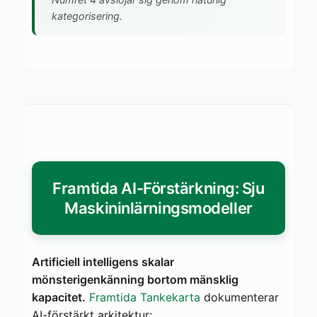
kategorisering.
Framtida AI-Förstärkning: Sju
Maskininlärningsmodeller
Artificiell intelligens skalar
mönsterigenkänning bortom mänsklig
kapacitet.
Framtida Tankekarta
dokumenterar
AI-förstärkt arkitektur: