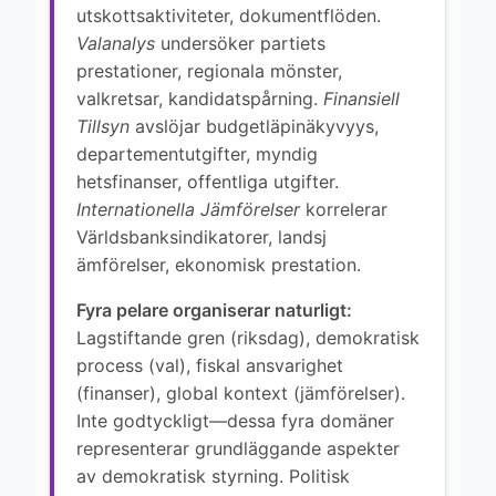
utskottsaktiviteter, dokumentflöden.
Valanalys
undersöker partiets
prestationer, regionala mönster,
valkretsar, kandidatspårning.
Finansiell
Tillsyn
avslöjar budgetläpinäkyvyys,
departementutgifter, myndig
hetsfinanser, offentliga utgifter.
Internationella Jämförelser
korrelerar
Världsbanksindikatorer, landsj
ämförelser, ekonomisk prestation.
Fyra pelare organiserar naturligt:
Lagstiftande gren (riksdag), demokratisk
process (val), fiskal ansvarighet
(finanser), global kontext (jämförelser).
Inte godtyckligt—dessa fyra domäner
representerar grundläggande aspekter
av demokratisk styrning. Politisk