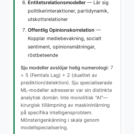
Entitetsrelationsmodeller
— Lär sig
politikerinteraktioner, partidynamik,
utskottsrelationer
Offentlig Opinionskorrelation
—
Kopplar mediebevakning, socialt
sentiment, opinionsmätningar,
röstbeteende
Sju modeller avslöjar helig numerologi:
7
= 5 (Femtals Lag) + 2 (dualitet av
prediktion/detektion). Sju specialiserade
ML-modeller adresserar var sin distinkta
analytisk domän. Inte monolitisk "AI"—
kirurgisk tillämpning av maskininlärning
på specifika intelligensproblem.
Mönsterigenkänning i skala genom
modellspecialisering.