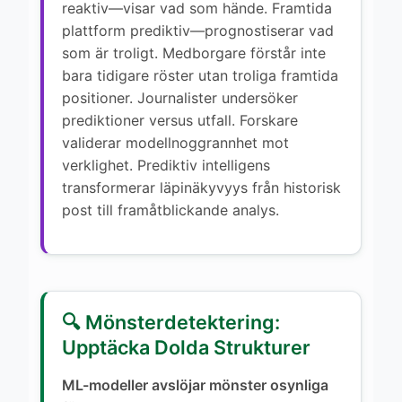
reaktiv—visar vad som hände. Framtida
plattform prediktiv—prognostiserar vad
som är troligt. Medborgare förstår inte
bara tidigare röster utan troliga framtida
positioner. Journalister undersöker
prediktioner versus utfall. Forskare
validerar modellnoggrannhet mot
verklighet. Prediktiv intelligens
transformerar läpinäkyvyys från historisk
post till framåtblickande analys.
🔍 Mönsterdetektering:
Upptäcka Dolda Strukturer
ML-modeller avslöjar mönster osynliga