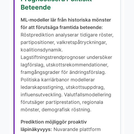
Beteende
ML-modeller lär från historiska mönster
för att förutsäga framtida beteende:
Röstprediktion analyserar tidigare röster,
partipositioner, valkretspåtryckningar,
koalitionsdynamik.
Lagstiftningstrendprognoser undersöker
lagförslag, utskottsrekommendationer,
framgångsgrader för ändringsförslag.
Politiska karriärbanor modellerar
ledarskapsstigning, utskottsuppdrag,
influensutveckling. Valutfallsmodellering
förutsäger partiprestation, regionala
mönster, demografisk röstning.
Prediktion möjliggör proaktiv
läpinäkyvyys:
Nuvarande plattform