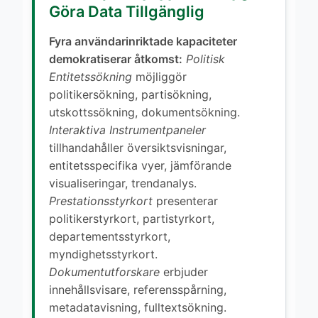
Göra Data Tillgänglig
Fyra användarinriktade kapaciteter
demokratiserar åtkomst:
Politisk
Entitetssökning
möjliggör
politikersökning, partisökning,
utskottssökning, dokumentsökning.
Interaktiva Instrumentpaneler
tillhandahåller översiktsvisningar,
entitetsspecifika vyer, jämförande
visualiseringar, trendanalys.
Prestationsstyrkort
presenterar
politikerstyrkort, partistyrkort,
departementsstyrkort,
myndighetsstyrkort.
Dokumentutforskare
erbjuder
innehållsvisare, referensspårning,
metadatavisning, fulltextsökning.