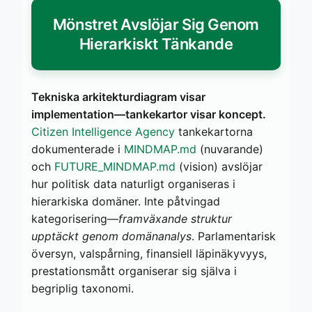
Mönstret Avslöjar Sig Genom
Hierarkiskt Tänkande
Tekniska arkitekturdiagram visar
implementation—tankekartor visar koncept.
Citizen Intelligence Agency
tankekartorna
dokumenterade i
MINDMAP.md
(nuvarande)
och
FUTURE_MINDMAP.md
(vision) avslöjar
hur politisk data naturligt organiseras i
hierarkiska domäner. Inte påtvingad
kategorisering—
framväxande struktur
upptäckt genom domänanalys
. Parlamentarisk
översyn, valspårning, finansiell läpinäkyvyys,
prestationsmått organiserar sig själva i
begriplig taxonomi.