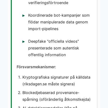
verifieringsförtroende
Koordinerade bot-kampanjer som
flödar manipulerade data genom
import-pipelines
Deepfake "officiella videos"
presenterade som autentisk
offentlig information
Försvarsmekanismer:
Kryptografiska signaturer på källdata
(riksdagen.se måste signera)
Blockedjebaserad provenance-
spårning (oföränderlig åtkomstkejda)
AI-detektionsmodeller (tåg på