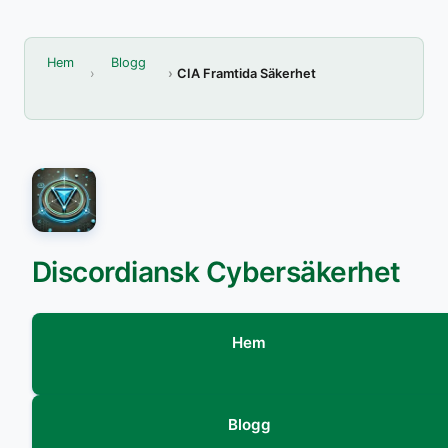
Hem
Blogg
CIA Framtida Säkerhet
Discordiansk Cybersäkerhet
Hem
Blogg