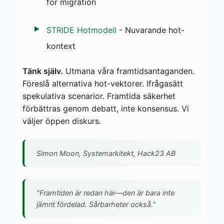
för migration
STRIDE Hotmodell
- Nuvarande hot-
kontext
Tänk själv.
Utmana våra framtidsantaganden.
Föreslå alternativa hot-vektorer. Ifrågasätt
spekulativa scenarior. Framtida säkerhet
förbättras genom debatt, inte konsensus. Vi
väljer öppen diskurs.
Simon Moon, Systemarkitekt, Hack23 AB
"Framtiden är redan här—den är bara inte
jämnt fördelad. Sårbarheter också."