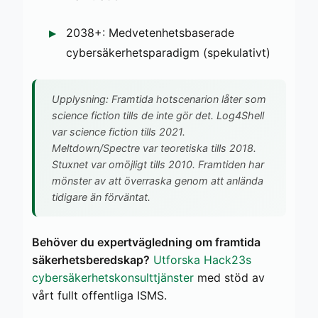
2038+: Medvetenhetsbaserade
cybersäkerhetsparadigm (spekulativt)
Upplysning: Framtida hotscenarion låter som
science fiction tills de inte gör det. Log4Shell
var science fiction tills 2021.
Meltdown/Spectre var teoretiska tills 2018.
Stuxnet var omöjligt tills 2010. Framtiden har
mönster av att överraska genom att anlända
tidigare än förväntat.
Behöver du expertvägledning om framtida
säkerhetsberedskap?
Utforska Hack23s
cybersäkerhetskonsulttjänster
med stöd av
vårt fullt offentliga ISMS.