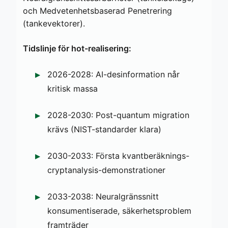
och Medvetenhetsbaserad Penetrering
(tankevektorer).
Tidslinje för hot-realisering:
2026-2028: AI-desinformation når
kritisk massa
2028-2030: Post-quantum migration
krävs (NIST-standarder klara)
2030-2033: Första kvantberäknings-
cryptanalysis-demonstrationer
2033-2038: Neuralgränssnitt
konsumentiserade, säkerhetsproblem
framträder