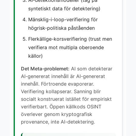
syntetiskt data för detektering)
Mänsklig-i-loop-verifiering för
högrisk-politiska påståenden
Flerkällige-korsverifiering (trust men
verifiera mot multipla oberoende
källor)
Det Meta-problemet:
AI som detekterar
AI-genererat innehåll är AI-genererat
innehåll. Förtroende evaporerar.
Verifiering kollapserar. Sanning blir
socialt konstruerat istället för empiriskt
verifierbart. Öppen källkods OSINT
överlever genom kryptografisk
provenance, inte AI-detektering.