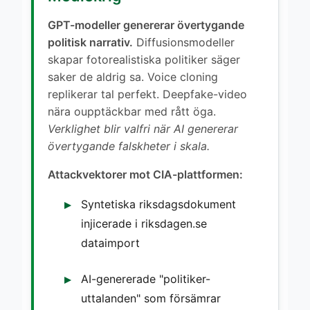
GPT-modeller genererar övertygande
politisk narrativ.
Diffusionsmodeller
skapar fotorealistiska politiker säger
saker de aldrig sa. Voice cloning
replikerar tal perfekt. Deepfake-video
nära oupptäckbar med rått öga.
Verklighet blir valfri när AI genererar
övertygande falskheter i skala.
Attackvektorer mot CIA-plattformen:
Syntetiska riksdagsdokument
injicerade i riksdagen.se
dataimport
AI-genererade "politiker-
uttalanden" som försämrar