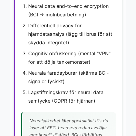
Neural data end-to-end encryption
(BCI → molnbearbetning)
Differentiell privacy för
hjärndataanalys (lägg till brus för att
skydda integritet)
Cognitiv obfuskering (mental "VPN"
för att dölja tankemönster)
Neurala faradayburar (skärma BCI-
signaler fysiskt)
Lagstiftningskrav för neural data
samtycke (GDPR för hjärnan)
Neuralsäkerhet låter spekulativt tills du
inser att EEG-headsets redan avslöjar
emotionellt tillstånd. BCIs förbättras