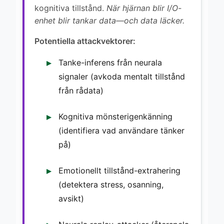
kognitiva tillstånd.
När hjärnan blir I/O-
enhet blir tankar data—och data läcker.
Potentiella attackvektorer:
Tanke-inferens från neurala
signaler (avkoda mentalt tillstånd
från rådata)
Kognitiva mönsterigenkänning
(identifiera vad användare tänker
på)
Emotionellt tillstånd-extrahering
(detektera stress, osanning,
avsikt)