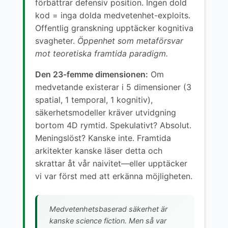
förbättrar defensiv position. Ingen dold
kod = inga dolda medvetenhet-exploits.
Offentlig granskning upptäcker kognitiva
svagheter.
Öppenhet som metaförsvar
mot teoretiska framtida paradigm.
Den 23-femme dimensionen:
Om
medvetande existerar i 5 dimensioner (3
spatial, 1 temporal, 1 kognitiv),
säkerhetsmodeller kräver utvidgning
bortom 4D rymtid. Spekulativt? Absolut.
Meningslöst? Kanske inte. Framtida
arkitekter kanske läser detta och
skrattar åt vår naivitet—eller upptäcker
vi var först med att erkänna möjligheten.
Medvetenhetsbaserad säkerhet är
kanske science fiction. Men så var