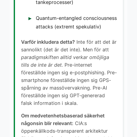
tankeprocesser)
Quantum-entangled consciousness
attacks (extremt spekulativ)
Varför inkludera detta?
Inte för att det är
sannolikt (det är det inte). Men för att
paradigmskiften alltid verkar omöjliga
tills de inte är det.
Pre-internet
föreställde ingen sig e-postphishing. Pre-
smartphone föreställde ingen sig GPS-
spårning av massövervakning. Pre-AI
föreställde ingen sig GPT-genererad
falsk information i skala.
Om medvetenhetsbaserad säkerhet
någonsin blir relevant:
CIA:s
öppenkällkods-transparent arkitektur