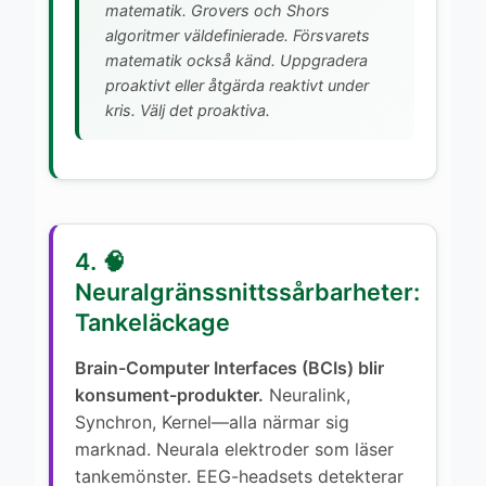
matematik. Grovers och Shors
algoritmer väldefinierade. Försvarets
matematik också känd. Uppgradera
proaktivt eller åtgärda reaktivt under
kris. Välj det proaktiva.
4. 🧠
Neuralgränssnittssårbarheter:
Tankeläckage
Brain-Computer Interfaces (BCIs) blir
konsument-produkter.
Neuralink,
Synchron, Kernel—alla närmar sig
marknad. Neurala elektroder som läser
tankemönster. EEG-headsets detekterar