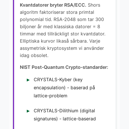
Kvantdatorer bryter RSA/ECC.
Shors
algoritm faktoriserar stora primtal
polynomial tid. RSA-2048 som tar 300
biljoner år med klassiska datorer = 8
timmar med tillräckligt stor kvantdator.
Elliptiska kurvor likaså sårbara. Varje
assymetrisk kryptosystem vi använder
idag obsolet.
NIST Post-Quantum Crypto-standarder:
CRYSTALS-Kyber (key
encapsulation) - baserad på
lattice-problem
CRYSTALS-Dilithium (digital
signatures) - lattice-baserad