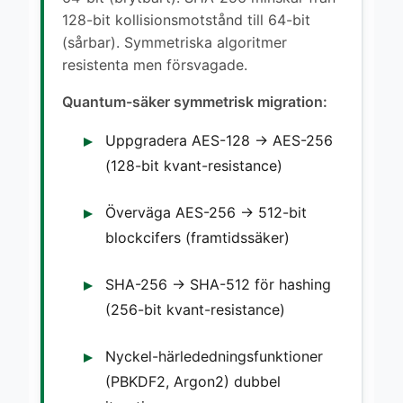
128-bit kollisionsmotstånd till 64-bit
(sårbar). Symmetriska algoritmer
resistenta men försvagade.
Quantum-säker symmetrisk migration:
Uppgradera AES-128 → AES-256
(128-bit kvant-resistance)
Överväga AES-256 → 512-bit
blockcifers (framtidssäker)
SHA-256 → SHA-512 för hashing
(256-bit kvant-resistance)
Nyckel-härlededningsfunktioner
(PBKDF2, Argon2) dubbel