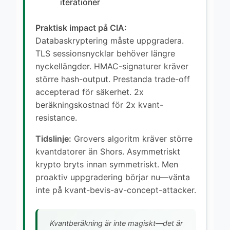
iterationer
Praktisk impact på CIA:
Databaskryptering måste uppgradera.
TLS sessionsnycklar behöver längre
nyckellängder. HMAC-signaturer kräver
större hash-output. Prestanda trade-off
accepterad för säkerhet. 2x
beräkningskostnad för 2x kvant-
resistance.
Tidslinje:
Grovers algoritm kräver större
kvantdatorer än Shors. Asymmetriskt
krypto bryts innan symmetriskt. Men
proaktiv uppgradering börjar nu—vänta
inte på kvant-bevis-av-concept-attacker.
Kvantberäkning är inte magiskt—det är