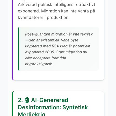
Arkiverad politisk intelligens retroaktivt
exponerad. Migration kan inte vänta på
kvantdatorer i produktion.
Post-quantum migration är inte teknisk
—den är existentiell. Varje byte
krypterad med RSA idag är potentiellt
exponerad 2035. Start migration nu
eller acceptera framtida
kryptokalyptisk.
2. 🤖 AI-Genererad
Desinformation: Syntetisk
Mediekrig