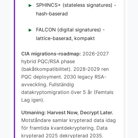
SPHINCS+ (stateless signatures) -
hash-baserad
FALCON (digital signatures) -
lattice-baserad, kompakt
CIA migrations-roadmap:
2026-2027
hybrid PQC/RSA phase
(bakåtkompatibilitet). 2028-2029 ren
PQC deployment. 2030 legacy RSA-
avveckling. Fullständig
datakryptomigration över 5 år (Femtals
Lag igen).
Utmaning: Harvest Now, Decrypt Later.
Motståndare samlar krypterad data idag
för framtida kvantdekryptering. Data
krypterad 2025 dekrypterad 2035.