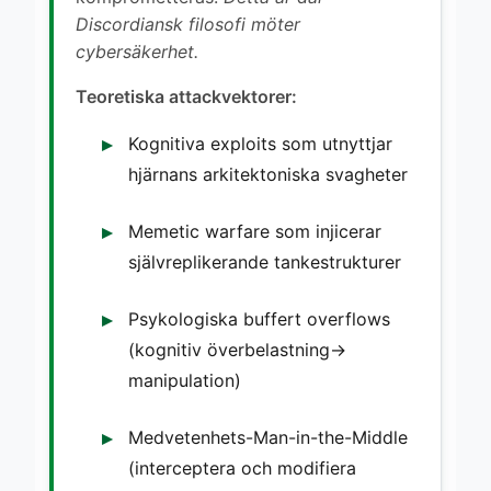
Discordiansk filosofi möter
cybersäkerhet.
Teoretiska attackvektorer:
Kognitiva exploits som utnyttjar
hjärnans arkitektoniska svagheter
Memetic warfare som injicerar
självreplikerande tankestrukturer
Psykologiska buffert overflows
(kognitiv överbelastning→
manipulation)
Medvetenhets-Man-in-the-Middle
(interceptera och modifiera