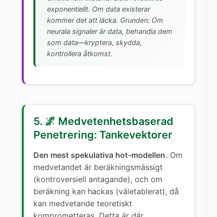
exponentiellt. Om data existerar
kommer det att läcka. Grunden: Om
neurala signaler är data, behandla dem
som data—kryptera, skydda,
kontrollera åtkomst.
5. 🌌 Medvetenhetsbaserad
Penetrering: Tankevektorer
Den mest spekulativa hot-modellen.
Om
medvetandet är beräkningsmässigt
(kontroversiell antagande), och om
beräkning kan hackas (väletablerat), då
kan medvetande teoretiskt
komprometteras.
Detta är där