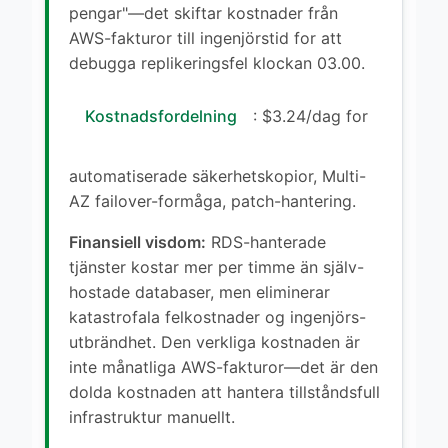
pengar"—det skiftar kostnader från
AWS-fakturor till ingenjörstid for att
debugga replikeringsfel klockan 03.00.
Kostnadsfordelning
: $3.24/dag for
automatiserade säkerhetskopior, Multi-
AZ failover-formåga, patch-hantering.
Finansiell visdom:
RDS-hanterade
tjänster kostar mer per timme än själv-
hostade databaser, men eliminerar
katastrofala felkostnader og ingenjörs-
utbrändhet. Den verkliga kostnaden är
inte månatliga AWS-fakturor—det är den
dolda kostnaden att hantera tillståndsfull
infrastruktur manuellt.