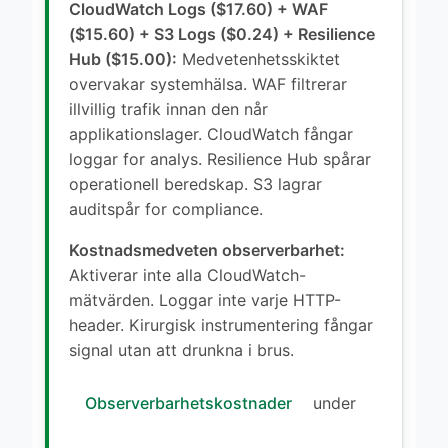
CloudWatch Logs ($17.60) + WAF
($15.60) + S3 Logs ($0.24) + Resilience
Hub ($15.00):
Medvetenhetsskiktet
overvakar systemhälsa. WAF filtrerar
illvillig trafik innan den når
applikationslager. CloudWatch fångar
loggar for analys. Resilience Hub spårar
operationell beredskap. S3 lagrar
auditspår for compliance.
Kostnadsmedveten observerbarhet:
Aktiverar inte alla CloudWatch-
mätvärden. Loggar inte varje HTTP-
header. Kirurgisk instrumentering fångar
signal utan att drunkna i brus.
Observerbarhetskostnader
under