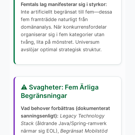
Femtals lag manifesterar sig i styrkor:
Inte artificiellt begränsat till fem—dessa
fem framträdde naturligt från
domänanalys. När konkurrensfordelar
organiserar sig i fem kategorier utan
tvång, lita på mönstret. Universum
avslöjar optimal strategisk struktur.
⚠️ Svagheter: Fem Ärliga
Begränsningar
Vad behover forbättras (dokumenterat
sanningsenligt):
Legacy Technology
Stack
(åldrande Java/Spring-ramverk
närmar sig EOL),
Begränsat Mobilstöd