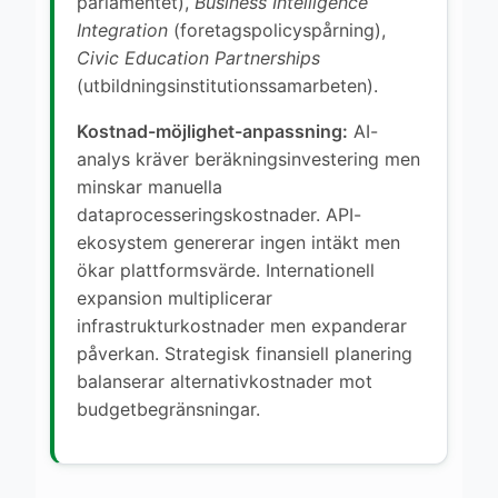
parlamentet),
Business Intelligence
Integration
(foretagspolicyspårning),
Civic Education Partnerships
(utbildningsinstitutionssamarbeten).
Kostnad-möjlighet-anpassning:
AI-
analys kräver beräkningsinvestering men
minskar manuella
dataprocesseringskostnader. API-
ekosystem genererar ingen intäkt men
ökar plattformsvärde. Internationell
expansion multiplicerar
infrastrukturkostnader men expanderar
påverkan. Strategisk finansiell planering
balanserar alternativkostnader mot
budgetbegränsningar.