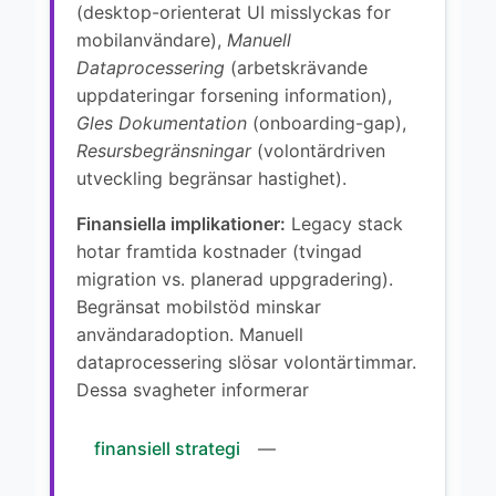
(desktop-orienterat UI misslyckas for
mobilanvändare),
Manuell
Dataprocessering
(arbetskrävande
uppdateringar forsening information),
Gles Dokumentation
(onboarding-gap),
Resursbegränsningar
(volontärdriven
utveckling begränsar hastighet).
Finansiella implikationer:
Legacy stack
hotar framtida kostnader (tvingad
migration vs. planerad uppgradering).
Begränsat mobilstöd minskar
användaradoption. Manuell
dataprocessering slösar volontärtimmar.
Dessa svagheter informerar
finansiell strategi
—