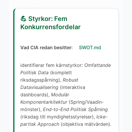
💪 Styrkor: Fem
Konkurrensfordelar
Vad CIA redan besitter:
SWOT.md
identifierar fem kärnstyrkor:
Omfattande
Politisk Data
(komplett
riksdagsspårning),
Robust
Datavisualisering
(interaktiva
dashboards),
Modulär
Komponentarkitektur
(Spring/Vaadin-
mönster),
End-to-End Politisk Spårning
(riksdag till myndighetsstyrelser),
Icke-
partisk Approach
(objektiva mätvärden).