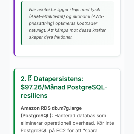
När arkitektur ligger i linje med fysik
(ARM-effektivitet) og ekonomi (AWS-
prissättning) optimeras kostnader
naturligt. Att kämpa mot dessa krafter
skapar dyra friktioner.
2. 🗄️ Datapersistens:
$97.26/Månad PostgreSQL-
resiliens
Amazon RDS db.m7g.large
(PostgreSQL):
Hanterad databas som
eliminerar operationell overhead. Kör inte
PostgreSQL på EC2 for att "spara