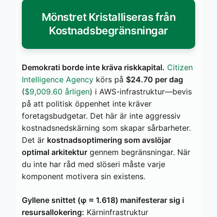
Mönstret Kristalliseras från
Kostnadsbegränsningar
Demokrati borde inte kräva riskkapital.
Citizen
Intelligence Agency
körs på
$24.70 per dag
(
$9,009.60 årligen
) i AWS-infrastruktur—bevis
på att politisk öppenhet inte kräver
foretagsbudgetar. Det här är inte aggressiv
kostnadsnedskärning som skapar sårbarheter.
Det är
kostnadsoptimering som avslöjar
optimal arkitektur
gennem begränsningar. När
du inte har råd med slöseri måste varje
komponent motivera sin existens.
Gyllene snittet (φ ≈ 1.618) manifesterar sig i
resursallokering:
Kärninfrastruktur