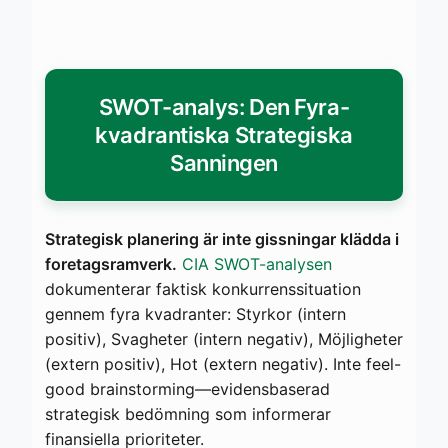
SWOT-analys: Den Fyra-
kvadrantiska Strategiska
Sanningen
Strategisk planering är inte gissningar klädda i
foretagsramverk.
CIA SWOT-analysen
dokumenterar faktisk konkurrenssituation
gennem fyra kvadranter: Styrkor (intern
positiv), Svagheter (intern negativ), Möjligheter
(extern positiv), Hot (extern negativ). Inte feel-
good brainstorming—evidensbaserad
strategisk bedömning som informerar
finansiella prioriteter.