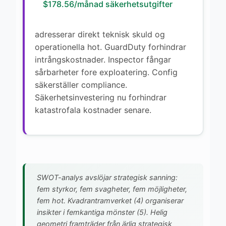
$178.56/månad säkerhetsutgifter
adresserar direkt teknisk skuld og
operationella hot. GuardDuty forhindrar
intrångskostnader. Inspector fångar
sårbarheter fore exploatering. Config
säkerställer compliance.
Säkerhetsinvestering nu forhindrar
katastrofala kostnader senare.
SWOT-analys avslöjar strategisk sanning:
fem styrkor, fem svagheter, fem möjligheter,
fem hot. Kvadrantramverket (4) organiserar
insikter i femkantiga mönster (5). Helig
geometri framträder från ärlig strategisk