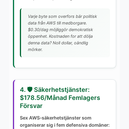
Varje byte som overfors bär politisk
data från AWS till medborgare.
$0.30/dag möjliggör demokratisk
öppenhet. Kostnaden for att dölja
denna data? Noll dollar, oändlig
mörker.
4. 🛡️ Säkerhetstjänster:
$178.56/Månad Femlagers
Försvar
Sex AWS-säkerhetstjänster som
organiserar sig i fem defensiva domäner: