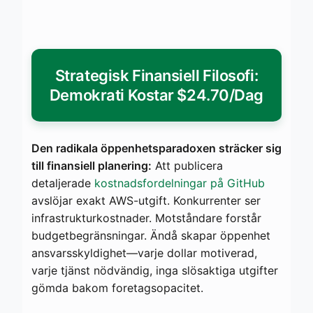
Strategisk Finansiell Filosofi:
Demokrati Kostar $24.70/Dag
Den radikala öppenhetsparadoxen sträcker sig
till finansiell planering:
Att publicera
detaljerade
kostnadsfordelningar på GitHub
avslöjar exakt AWS-utgift. Konkurrenter ser
infrastrukturkostnader. Motståndare forstår
budgetbegränsningar. Ändå skapar öppenhet
ansvarsskyldighet—varje dollar motiverad,
varje tjänst nödvändig, inga slösaktiga utgifter
gömda bakom foretagsopacitet.