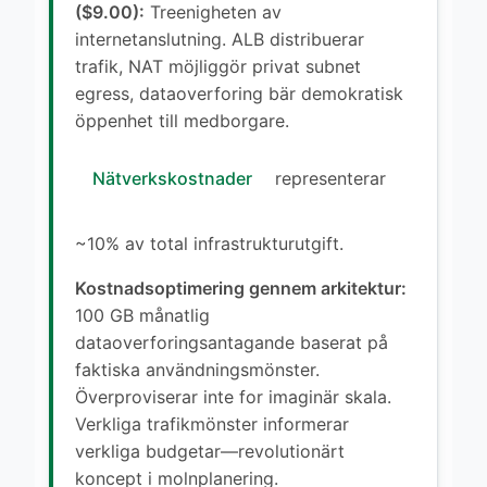
($9.00):
Treenigheten av
internetanslutning. ALB distribuerar
trafik, NAT möjliggör privat subnet
egress, dataoverforing bär demokratisk
öppenhet till medborgare.
Nätverkskostnader
representerar
~10% av total infrastrukturutgift.
Kostnadsoptimering gennem arkitektur:
100 GB månatlig
dataoverforingsantagande baserat på
faktiska användningsmönster.
Överproviserar inte for imaginär skala.
Verkliga trafikmönster informerar
verkliga budgetar—revolutionärt
koncept i molnplanering.