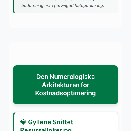
bedömning, inte påtvingad kategorisering.
Den Numerologiska
Arkitekturen for
Kostnadsoptimering
💎 Gyllene Snittet
Resursallokering