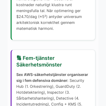
kostnader naturligt klustra runt
meningsfulla tal. När optimering ger
$24.70/dag (≈5²) antyder universum
arkitektonisk korrekthet gennem
matematisk harmoni.
🔢 Fem-tjänster
Säkerhetsmönster
Sex AWS-säkerhetstjänster organiserar
sig i fem defensiva domäner:
Security
Hub (1. Orkestrering), GuardDuty (2.
Hotdetektering), Inspector (3.
Sårbarhetshantering), Detective (4.
Incidentutredning), Config + KMS (5.