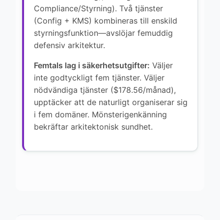
Compliance/Styrning). Två tjänster
(Config + KMS) kombineras till enskild
styrningsfunktion—avslöjar femuddig
defensiv arkitektur.
Femtals lag i säkerhetsutgifter:
Väljer
inte godtyckligt fem tjänster. Väljer
nödvändiga tjänster ($178.56/månad),
upptäcker att de naturligt organiserar sig
i fem domäner. Mönsterigenkänning
bekräftar arkitektonisk sundhet.