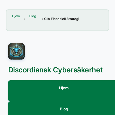
Hjem
Blog
CIA Finansiell Strategi
Discordiansk Cybersäkerhet
Hjem
Blog