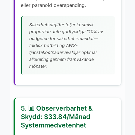
eller paranoid overspending.
Säkerhetsutgifter följer kosmisk
proportion. Inte godtyckliga "10% av
budgeten for säkerhet"-mandat—
faktisk hotbild og AWS-
tjänstekostnader avslöjar optimal
allokering gennem framväxande
mönster.
5. 📊 Observerbarhet &
Skydd: $33.84/Månad
Systemmedvetenhet