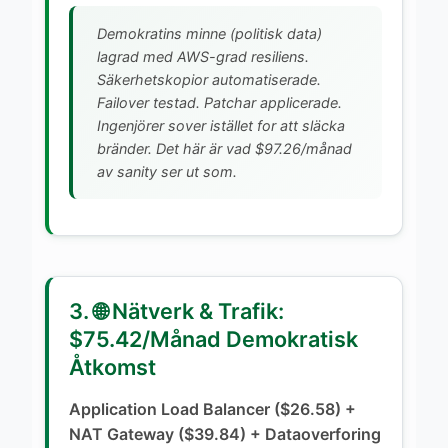
Demokratins minne (politisk data)
lagrad med AWS-grad resiliens.
Säkerhetskopior automatiserade.
Failover testad. Patchar applicerade.
Ingenjörer sover istället for att släcka
bränder. Det här är vad $97.26/månad
av sanity ser ut som.
3. 🌐 Nätverk & Trafik:
$75.42/Månad Demokratisk
Åtkomst
Application Load Balancer ($26.58) +
NAT Gateway ($39.84) + Dataoverforing