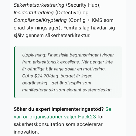
Säkerhetsorkestrering
(Security Hub),
Incidentutredning
(Detective) og
Compliance/Kryptering
(Config + KMS som
enad styrningslager). Femtals lag hävdar sig
själv gennem säkerhetsarkitektur.
Upplysning: Finansiella begränsningar tvingar
fram arkitektonisk excellens. När pengar inte
är oändliga bär varje dollar en motivering.
CIA:s $24.70/dag-budget är ingen
begränsning—det är disciplin som
manifesterar sig som elegant systemdesign.
Söker du expert implementeringsstöd?
Se
varfor organisationer väljer Hack23
for
säkerhetskonsultation som accelererar
innovation.