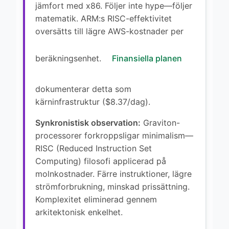
jämfort med x86. Följer inte hype—följer
matematik. ARM:s RISC-effektivitet
oversätts till lägre AWS-kostnader per
beräkningsenhet.
Finansiella planen
dokumenterar detta som
kärninfrastruktur ($8.37/dag).
Synkronistisk observation:
Graviton-
processorer forkroppsligar minimalism—
RISC (Reduced Instruction Set
Computing) filosofi applicerad på
molnkostnader. Färre instruktioner, lägre
strömforbrukning, minskad prissättning.
Komplexitet eliminerad gennem
arkitektonisk enkelhet.