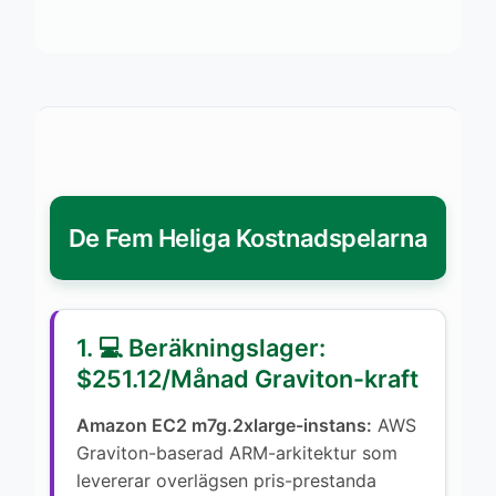
De Fem Heliga Kostnadspelarna
1. 💻 Beräkningslager:
$251.12/Månad Graviton-kraft
Amazon EC2 m7g.2xlarge-instans:
AWS
Graviton-baserad ARM-arkitektur som
levererar overlägsen pris-prestanda