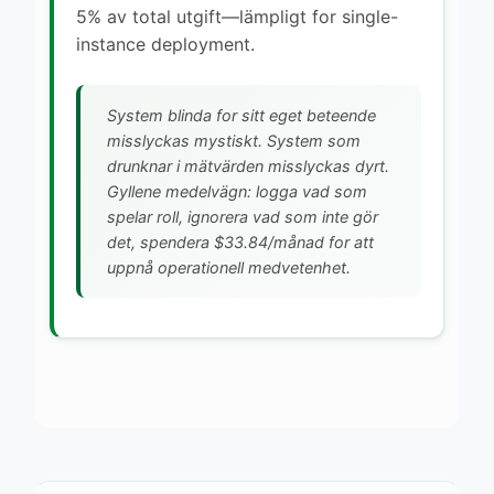
5% av total utgift—lämpligt for single-
instance deployment.
System blinda for sitt eget beteende
misslyckas mystiskt. System som
drunknar i mätvärden misslyckas dyrt.
Gyllene medelvägn: logga vad som
spelar roll, ignorera vad som inte gör
det, spendera $33.84/månad for att
uppnå operationell medvetenhet.