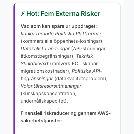
⚡ Hot: Fem Externa Risker
Vad som kan spåra ur uppdraget:
Konkurrerande Politiska Plattformar
(kommersiella öppenhets-lösningar),
Datakällsforändringar
(API-störningar,
åtkomstbegränsningar),
Teknisk
Skuldtillväxt
(ramverk EOL skapar
migrationskostnader),
Politiska API-
begränsningar
(datakvalitetsproblem),
Volontärsresursutmaningar
(kunskapskoncentration,
underhållskapacitet).
Finansiell riskreducering gennem AWS-
säkerhetstjänster: