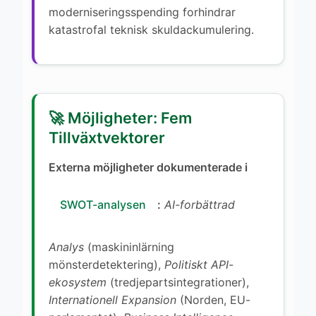
moderniseringsspending forhindrar
katastrofal teknisk skuldackumulering.
🚀 Möjligheter: Fem
Tillväxtvektorer
Externa möjligheter dokumenterade i
SWOT-analysen
:
AI-forbättrad
Analys
(maskininlärning
mönsterdetektering),
Politiskt API-
ekosystem
(tredjepartsintegrationer),
Internationell Expansion
(Norden, EU-