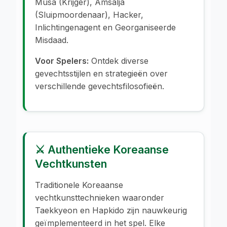
Musa (Krijger), Amsalja
(Sluipmoordenaar), Hacker,
Inlichtingenagent en Georganiseerde
Misdaad.
Voor Spelers:
Ontdek diverse
gevechtsstijlen en strategieën over
verschillende gevechtsfilosofieën.
⚔️ Authentieke Koreaanse
Vechtkunsten
Traditionele Koreaanse
vechtkunsttechnieken waaronder
Taekkyeon en Hapkido zijn nauwkeurig
geïmplementeerd in het spel. Elke