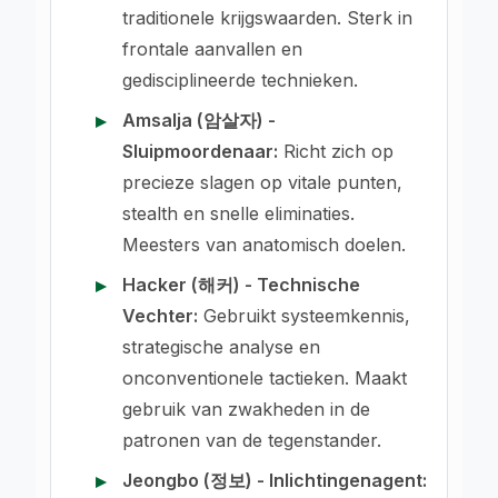
traditionele krijgswaarden. Sterk in
frontale aanvallen en
gedisciplineerde technieken.
Amsalja (암살자) -
Sluipmoordenaar:
Richt zich op
precieze slagen op vitale punten,
stealth en snelle eliminaties.
Meesters van anatomisch doelen.
Hacker (해커) - Technische
Vechter:
Gebruikt systeemkennis,
strategische analyse en
onconventionele tactieken. Maakt
gebruik van zwakheden in de
patronen van de tegenstander.
Jeongbo (정보) - Inlichtingenagent: