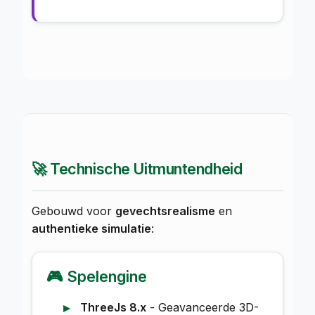
🚀 Technische Uitmuntendheid
Gebouwd voor
gevechtsrealisme
en
authentieke simulatie
:
🎮 Spelengine
ThreeJs 8.x
- Geavanceerde 3D-