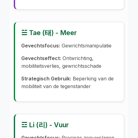
☱ Tae (태) - Meer
Gevechtsfocus:
Gewrichtsmanipulatie
Gevechtseffect:
Ontwrichting,
mobiliteitsverlies, gewrichtsschade
Strategisch Gebruik:
Beperking van de
mobiliteit van de tegenstander
☲ Li (리) - Vuur
Gevechtsfocus:
Precieze zenuwslagen