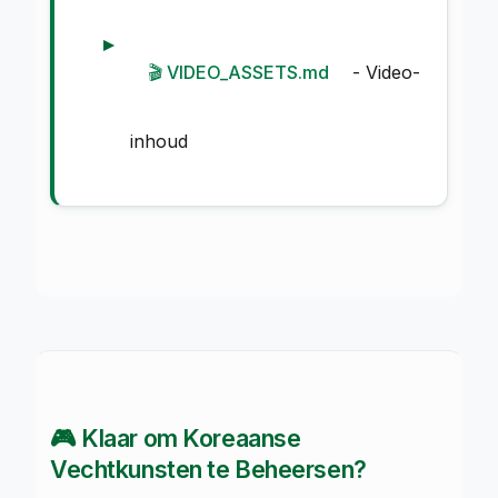
🎬 VIDEO_ASSETS.md
- Video-
inhoud
🎮 Klaar om Koreaanse
Vechtkunsten te Beheersen?