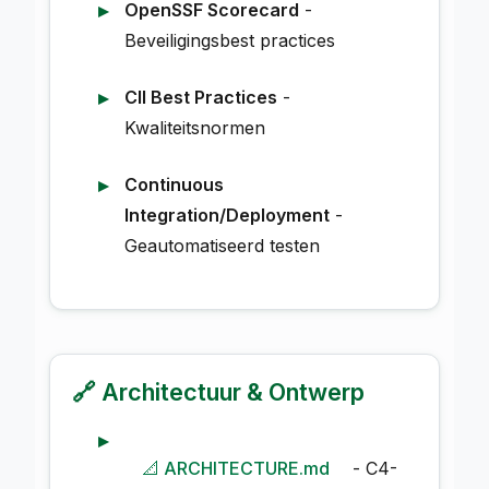
OpenSSF Scorecard
-
Beveiligingsbest practices
CII Best Practices
-
Kwaliteitsnormen
Continuous
Integration/Deployment
-
Geautomatiseerd testen
🔗 Architectuur & Ontwerp
📐 ARCHITECTURE.md
- C4-