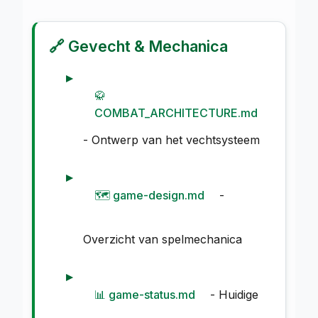
🔗 Gevecht & Mechanica
🥋
COMBAT_ARCHITECTURE.md
- Ontwerp van het vechtsysteem
🗺️ game-design.md
-
Overzicht van spelmechanica
📊 game-status.md
- Huidige