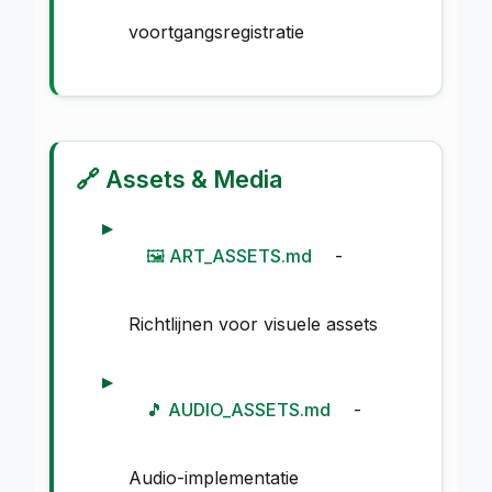
voortgangsregistratie
🔗 Assets & Media
🖼️ ART_ASSETS.md
-
Richtlijnen voor visuele assets
🎵 AUDIO_ASSETS.md
-
Audio-implementatie