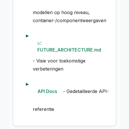
modellen op hoog niveau,
container-/componentweergaven
📈
FUTURE_ARCHITECTURE.md
- Visie voor toekomstige
verbeteringen
API Docs
- Gedetailleerde API-
referentie