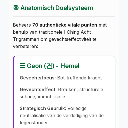
🎯 Anatomisch Doelsysteem
Beheers
70 authentieke vitale punten
met
behulp van traditionele I Ching Acht
Trigrammen om gevechtseffectiviteit te
verbeteren:
☰ Geon (건) - Hemel
Gevechtsfocus:
Bot-treffende kracht
Gevechtseffect:
Breuken, structurele
schade, immobilisatie
Strategisch Gebruik:
Volledige
neutralisatie van de verdediging van de
tegenstander