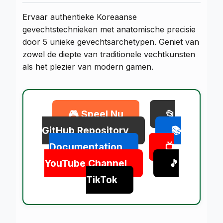
Ervaar authentieke Koreaanse
gevechtstechnieken met anatomische precisie
door 5 unieke gevechtsarchetypen. Geniet van
zowel de diepte van traditionele vechtkunsten
als het plezier van modern gamen.
🎮 Speel Nu
📂
GitHub Repository
📚
Documentation
📺
YouTube Channel
🎵
TikTok