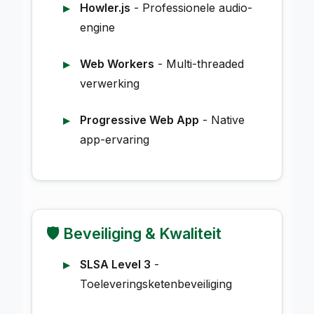
Howler.js
- Professionele audio-
engine
Web Workers
- Multi-threaded
verwerking
Progressive Web App
- Native
app-ervaring
🛡️ Beveiliging & Kwaliteit
SLSA Level 3
-
Toeleveringsketenbeveiliging