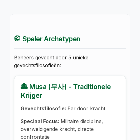
🥋 Speler Archetypen
Beheers gevecht door 5 unieke
gevechtsfilosofieën:
🏯 Musa (무사) - Traditionele
Krijger
Gevechtsfilosofie:
Eer door kracht
Speciaal Focus:
Militaire discipline,
overweldigende kracht, directe
confrontatie