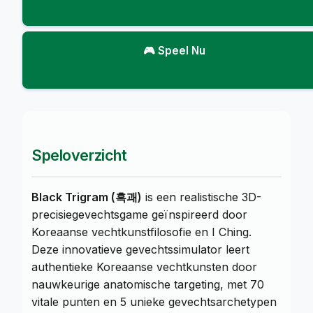
🎮 Speel Nu
Speloverzicht
Black Trigram (흑괘)
is een realistische 3D-
precisiegevechtsgame geïnspireerd door
Koreaanse vechtkunstfilosofie en I Ching.
Deze innovatieve gevechtssimulator leert
authentieke Koreaanse vechtkunsten door
nauwkeurige anatomische targeting, met 70
vitale punten en 5 unieke gevechtsarchetypen