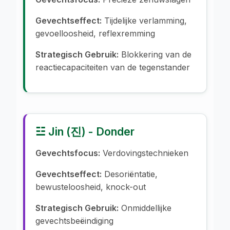
Gevechtseffect:
Tijdelijke verlamming,
gevoelloosheid, reflexremming
Strategisch Gebruik:
Blokkering van de
reactiecapaciteiten van de tegenstander
☳ Jin (진) - Donder
Gevechtsfocus:
Verdovingstechnieken
Gevechtseffect:
Desoriëntatie,
bewusteloosheid, knock-out
Strategisch Gebruik:
Onmiddellijke
gevechtsbeëindiging