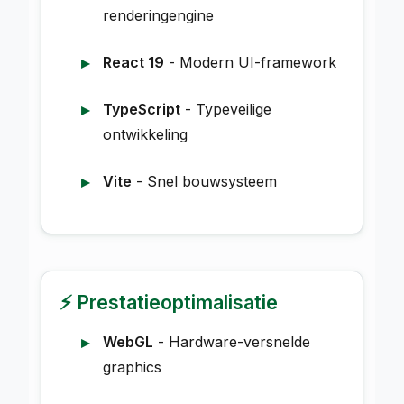
renderingengine
React 19
- Modern UI-framework
TypeScript
- Typeveilige
ontwikkeling
Vite
- Snel bouwsysteem
⚡ Prestatieoptimalisatie
WebGL
- Hardware-versnelde
graphics