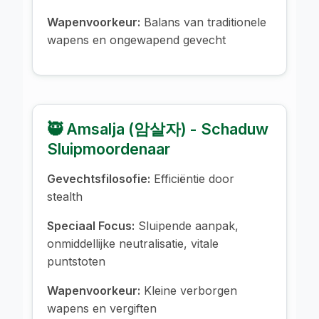
Wapenvoorkeur:
Balans van traditionele
wapens en ongewapend gevecht
🥷 Amsalja (암살자) - Schaduw
Sluipmoordenaar
Gevechtsfilosofie:
Efficiëntie door
stealth
Speciaal Focus:
Sluipende aanpak,
onmiddellijke neutralisatie, vitale
puntstoten
Wapenvoorkeur:
Kleine verborgen
wapens en vergiften